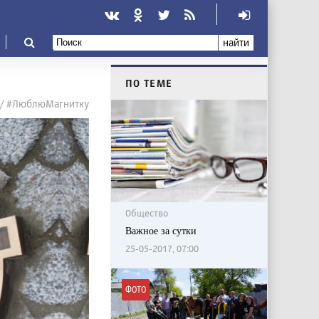
найти
ПО ТЕМЕ
 / #ЛюблюМагнитку
Общество
Важное за сутки
25-05-2017, 07:00
ФОТО