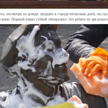
ось, несмотря на дожди, шедшие в городе несколько дней, на ску
 грязи. Первый взмах губкой обнаружил, что ребята не зря решил