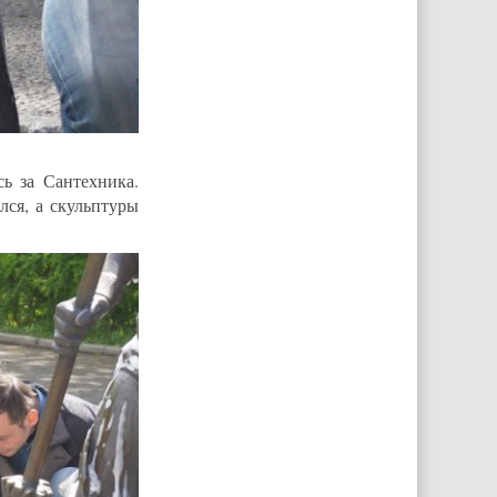
ь за Сантехника.
ся, а скульптуры