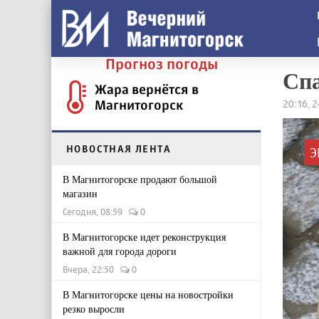
Прогноз погоды
Спа
Жара вернётся в
Магнитогорск
20:16, 
НОВОСТНАЯ ЛЕНТА
Э
В Магнитогорске продают большой
магазин
Сегодня, 08:59
0
В Магнитогорске идет реконструкция
важной для города дороги
Вчера, 22:50
0
В Магнитогорске цены на новостройки
резко выросли