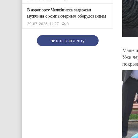
В аэропорту Челябинска задержан
мужчина с компьютерным оборудованием
29-07-2026, 11:27
0
читать всю ленту
Мальчи
Уже че
покрыл