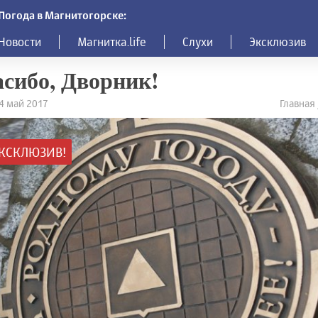
Погода в Магнитогорске:
Новости
Магнитка.life
Слухи
Эксклюзив
сибо, Дворник!
24 май 2017
Главная
КСКЛЮЗИВ!