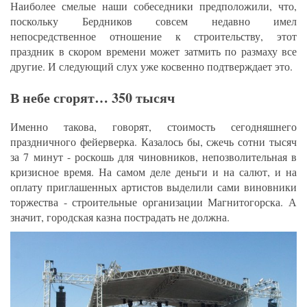
Наиболее смелые наши собеседники предположили, что,
поскольку Бердников совсем недавно имел
непосредственное отношение к строительству, этот
праздник в скором времени может затмить по размаху все
другие. И следующий слух уже косвенно подтверждает это.
В небе сгорят… 350 тысяч
Именно такова, говорят, стоимость сегодняшнего
праздничного фейерверка. Казалось бы, сжечь сотни тысяч
за 7 минут - роскошь для чиновников, непозволительная в
кризисное время. На самом деле деньги и на салют, и на
оплату приглашенных артистов выделили сами виновники
торжества - строительные организации Магнитогорска. А
значит, городская казна пострадать не должна.