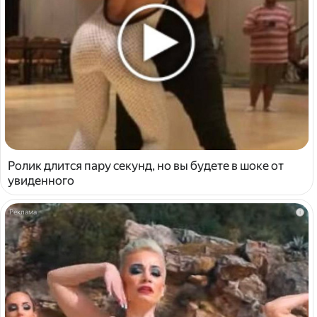
Ролик длится пару секунд, но вы будете в шоке от
увиденного
i