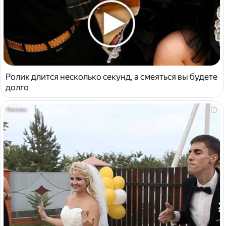
Ролик длится несколько секунд, а смеяться вы будете
долго
i