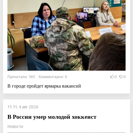
Прочитали: 365 Комментарии: 0
0
0
В городе пройдет ярмарка вакансий
11:11, 4 авг 2026
В России умер молодой хоккеист
Новости