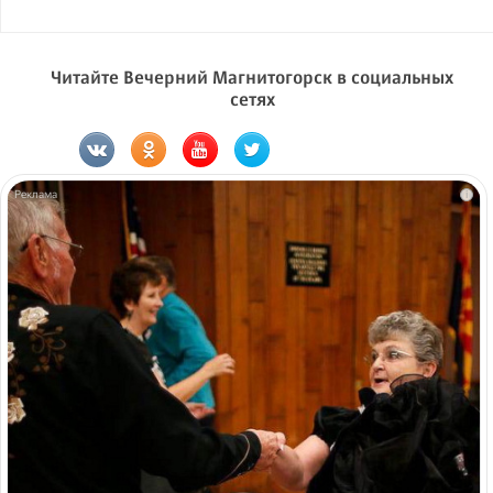
Читайте Вечерний Магнитогорск в социальных
сетях
i