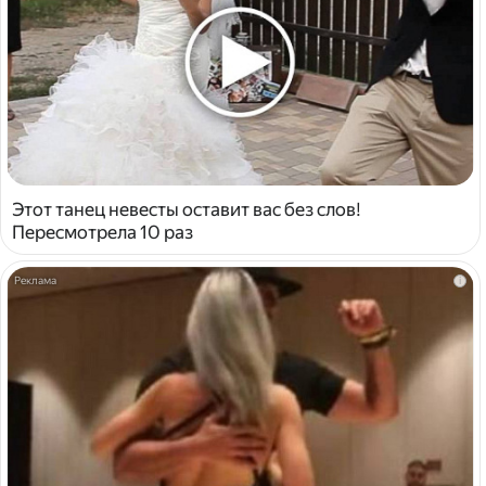
Этот танец невесты оставит вас без слов!
Пересмотрела 10 раз
i