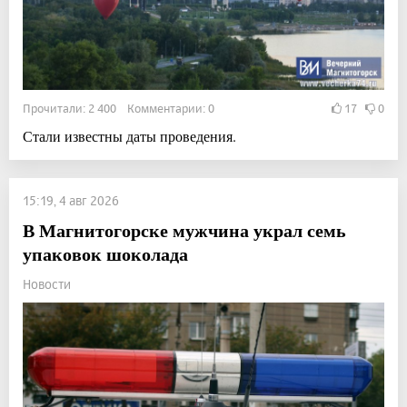
Прочитали: 2 400 Комментарии: 0
17
0
Стали известны даты проведения.
15:19, 4 авг 2026
В Магнитогорске мужчина украл семь
упаковок шоколада
Новости