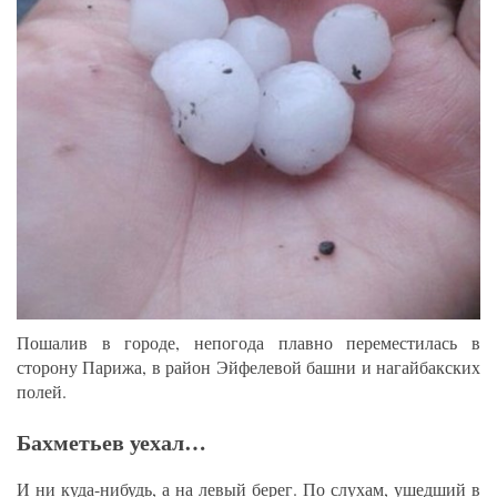
Пошалив в городе, непогода плавно переместилась в
сторону Парижа, в район Эйфелевой башни и нагайбакских
полей.
Бахметьев уехал…
И ни куда-нибудь, а на левый берег. По слухам, ушедший в