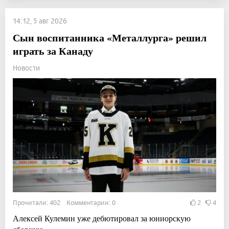
14:12, 5 авг 2026
Сын воспитанника «Металлурга» решил
играть за Канаду
Новости
Прочитали: 402 Комментарии: 0
2
4
Алексей Кулемин уже дебютировал за юниорскую