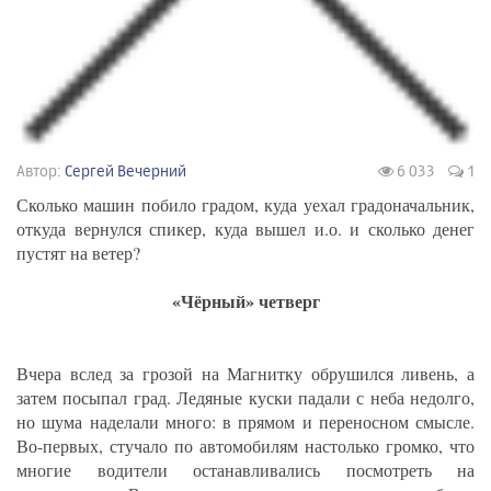
Автор:
Сергей Вечерний
6 033
1
Сколько машин побило градом, куда уехал градоначальник,
откуда вернулся спикер, куда вышел и.о. и сколько денег
пустят на ветер?
«Чёрный» четверг
Вчера вслед за грозой на Магнитку обрушился ливень, а
затем посыпал град. Ледяные куски падали с неба недолго,
но шума наделали много: в прямом и переносном смысле.
Во-первых, стучало по автомобилям настолько громко, что
многие водители останавливались посмотреть на