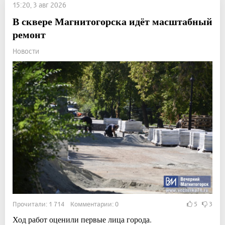
15:20, 3 авг 2026
В сквере Магнитогорска идёт масштабный
ремонт
Новости
Прочитали: 1 714 Комментарии: 0
5
3
Ход работ оценили первые лица города.