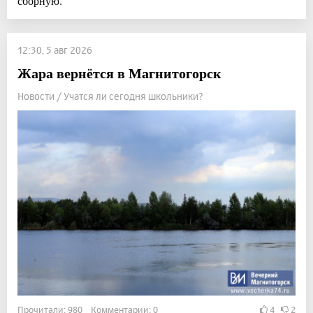
сборную.
12:30, 5 авг 2026
Жара вернётся в Магнитогорск
Новости / Учатся ли сегодня школьники?
Прочитали: 980 Комментарии: 0
4
2