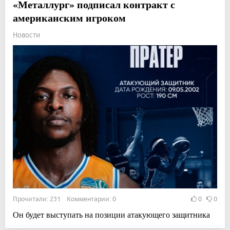
«Металлург» подписал контракт с
американским игроком
Новости
Прочитали: 231 Комментарии: 0
0
0
Он будет выступать на позиции атакующего защитника