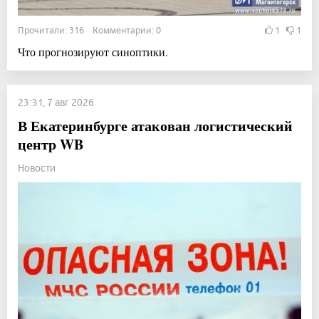
Прочитали: 316 Комментарии: 0
1
1
Что прогнозируют синоптики.
23:31, 7 авг 2026
В Екатеринбурге атакован логистический
центр WB
Новости