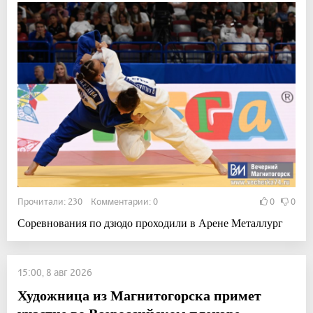
Прочитали: 230 Комментарии: 0
0
0
Соревнования по дзюдо проходили в Арене Металлург
15:00, 8 авг 2026
Художница из Магнитогорска примет