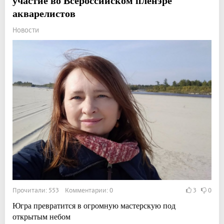
участие во Всероссийском пленэре
акварелистов
Новости
Прочитали: 553 Комментарии: 0
3
0
Югра превратится в огромную мастерскую под
открытым небом