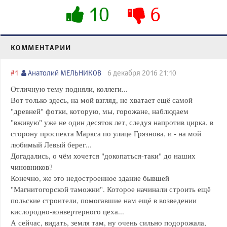
10
6
КОММЕНТАРИИ
#1
Анатолий МЕЛЬНИКОВ
6 декабря 2016 21:10
Отличную тему подняли, коллеги...
Вот только здесь, на мой взгляд, не хватает ещё самой
"древней" фотки, которую, мы, горожане, наблюдаем
"вживую" уже не один десяток лет, следуя напротив цирка, в
сторону проспекта Маркса по улице Грязнова, и - на мой
любимый Левый берег...
Догадались, о чём хочется "докопаться-таки" до наших
чиновников?
Конечно, же это недостроенное здание бывшей
"Магнитогорской таможни". Которое начинали строить ещё
польские строители, помогавшие нам ещё в возведении
кислородно-конвертерного цеха...
А сейчас, видать, земля там, ну очень сильно подорожала,