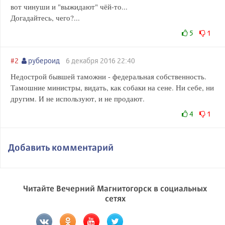
вот чинуши и "выжидают" чёй-то...
Догадайтесь, чего?...
5
1
#2
рубероид
6 декабря 2016 22:40
Недострой бывшей таможни - федеральная собственность.
Тамошние министры, видать, как собаки на сене. Ни себе, ни
другим. И не используют, и не продают.
4
1
Добавить комментарий
Читайте Вечерний Магнитогорск в социальных
сетях