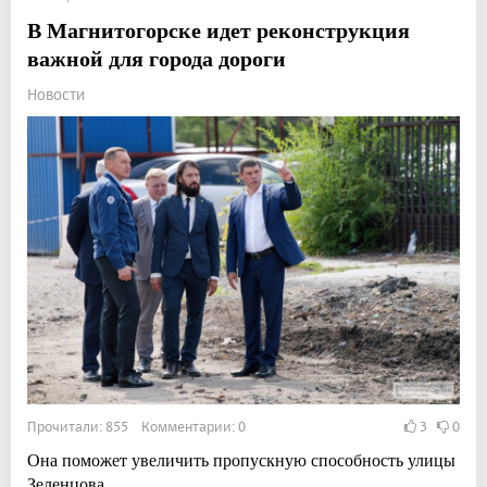
В Магнитогорске идет реконструкция
важной для города дороги
Новости
Прочитали: 855 Комментарии: 0
3
0
Она поможет увеличить пропускную способность улицы
Зеленцова