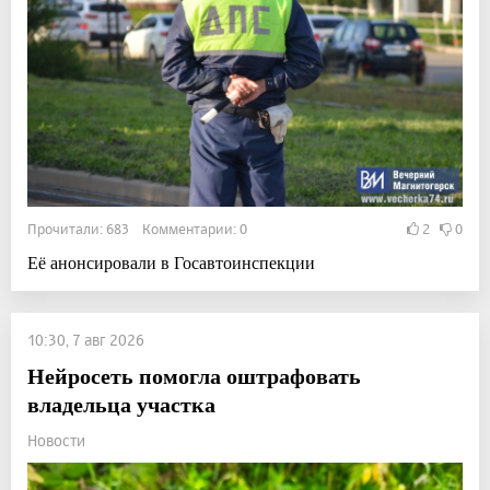
Прочитали: 683 Комментарии: 0
2
0
Её анонсировали в Госавтоинспекции
10:30, 7 авг 2026
Нейросеть помогла оштрафовать
владельца участка
Новости