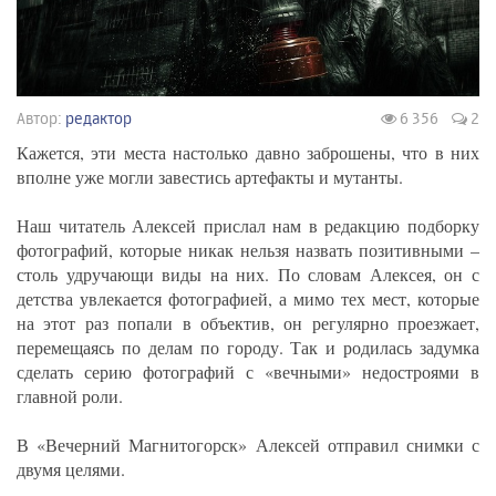
Автор:
редактор
6 356
2
Кажется, эти места настолько давно заброшены, что в них
вполне уже могли завестись артефакты и мутанты.
Наш читатель Алексей прислал нам в редакцию подборку
фотографий, которые никак нельзя назвать позитивными –
столь удручающи виды на них. По словам Алексея, он с
детства увлекается фотографией, а мимо тех мест, которые
на этот раз попали в объектив, он регулярно проезжает,
перемещаясь по делам по городу. Так и родилась задумка
сделать серию фотографий с «вечными» недостроями в
главной роли.
В «Вечерний Магнитогорск» Алексей отправил снимки с
двумя целями.