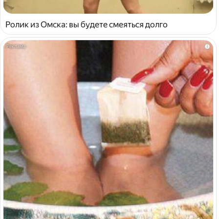
Ролик из Омска: вы будете смеяться долго
i