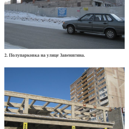
2. Полупарковка на улице Завенягина.