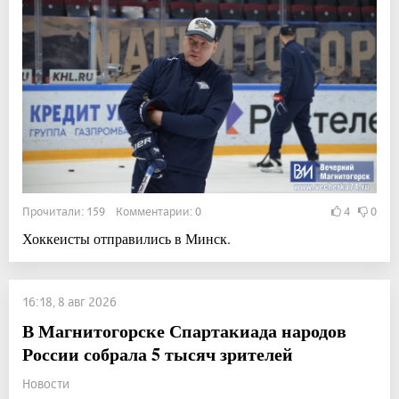
Прочитали: 159 Комментарии: 0
4
0
Хоккеисты отправились в Минск.
16:18, 8 авг 2026
В Магнитогорске Спартакиада народов
России собрала 5 тысяч зрителей
Новости