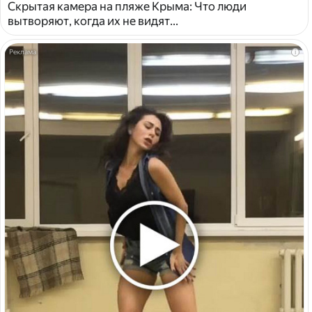
Скрытая камера на пляже Крыма: Что люди
вытворяют, когда их не видят...
i