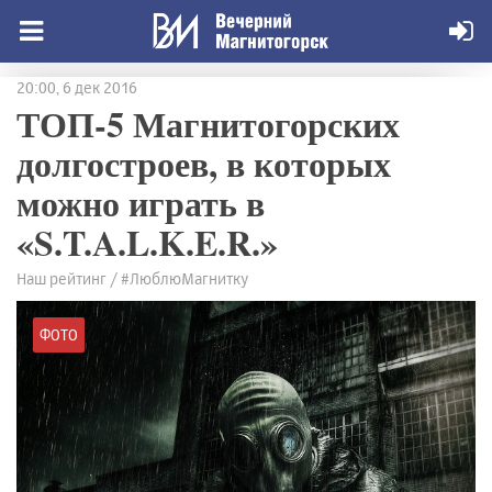
20:00, 6 дек 2016
ТОП-5 Магнитогорских
долгостроев, в которых
можно играть в
«S.T.A.L.K.E.R.»
Наш рейтинг / #ЛюблюМагнитку
ФОТО