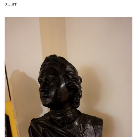
отлит.