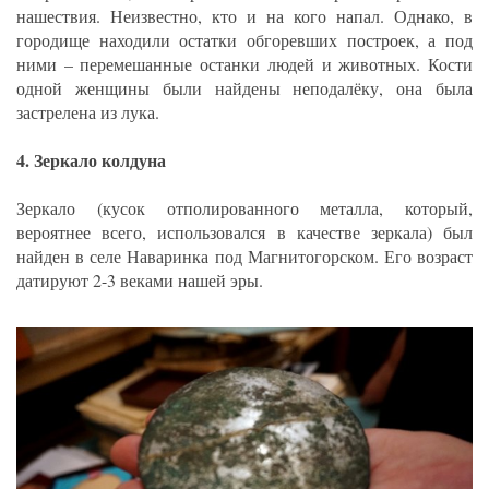
нашествия. Неизвестно, кто и на кого напал. Однако, в
городище находили остатки обгоревших построек, а под
ними – перемешанные останки людей и животных. Кости
одной женщины были найдены неподалёку, она была
застрелена из лука.
4. Зеркало колдуна
Зеркало (кусок отполированного металла, который,
вероятнее всего, использовался в качестве зеркала) был
найден в селе Наваринка под Магнитогорском. Его возраст
датируют 2-3 веками нашей эры.