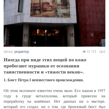
Автор:
редактор
12 113
0
Иногда при виде этих вещей по коже
пробегают мурашки от осознания
таинственности и «тяжести веков».
1. Бюст Петра I неизвестного происхождения.
Об этом экспонате известно очень мало. Его нашли в 1957
году в груде металлолома, который привезли на
переработку на комбинат. Нет данных ни о мастере,
который его создал, ни о том, где бронзовый бюст был