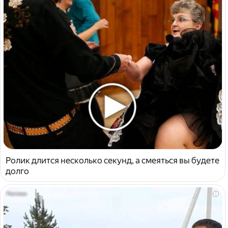
Ролик длится несколько секунд, а смеяться вы будете
долго
i