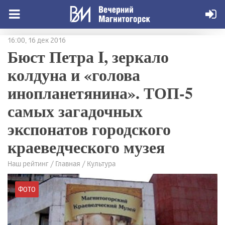
16:00, 16 дек 2016
Бюст Петра I, зеркало
колдуна и «голова
инопланетянина». ТОП-5
самых загадочных
экспонатов городского
краеведческого музея
Наш рейтинг / Главная / Культура
ФОТО