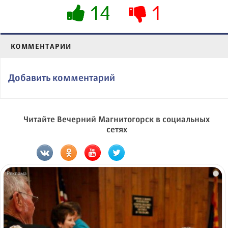
14
1
КОММЕНТАРИИ
Добавить комментарий
Читайте Вечерний Магнитогорск в социальных
сетях
i