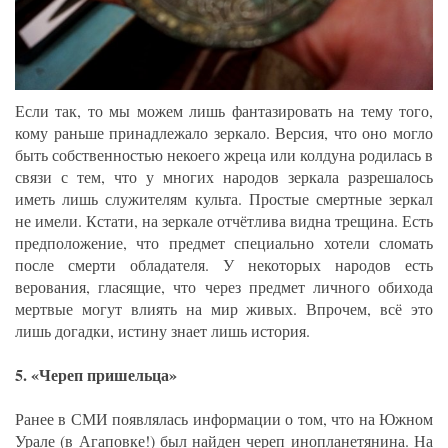
Если так, то мы можем лишь фантазировать на тему того,
кому раньше принадлежало зеркало. Версия, что оно могло
быть собственностью некоего жреца или колдуна родилась в
связи с тем, что у многих народов зеркала разрешалось
иметь лишь служителям культа. Простые смертные зеркал
не имели. Кстати, на зеркале отчётлива видна трещина. Есть
предположение, что предмет специально хотели сломать
после смерти обладателя. У некоторых народов есть
верования, гласящие, что через предмет личного обихода
мертвые могут влиять на мир живых. Впрочем, всё это
лишь догадки, истину знает лишь история.
5. «Череп пришельца»
Ранее в СМИ появлялась информации о том, что на Южном
Урале (в Агаповке!) был найден череп инопланетянина. На