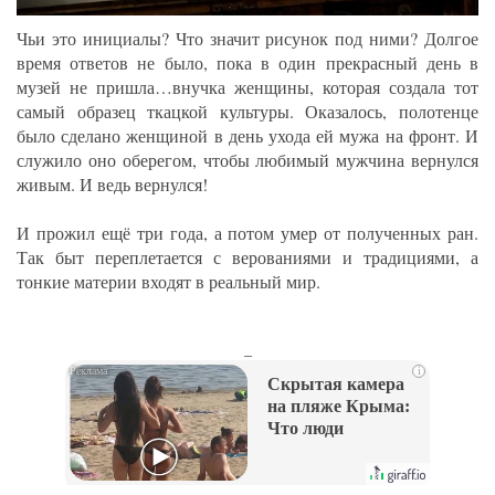
Чьи это инициалы? Что значит рисунок под ними? Долгое
время ответов не было, пока в один прекрасный день в
музей не пришла…внучка женщины, которая создала тот
самый образец ткацкой культуры. Оказалось, полотенце
было сделано женщиной в день ухода ей мужа на фронт. И
служило оно оберегом, чтобы любимый мужчина вернулся
живым. И ведь вернулся!
И прожил ещё три года, а потом умер от полученных ран.
Так быт переплетается с верованиями и традициями, а
тонкие материи входят в реальный мир.
_
i
Скрытая камера
на пляже Крыма:
Что люди
вытворяют, когда
их не видят...