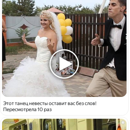
Этот танец невесты оставит вас без слов!
Пересмотрела 10 раз
i