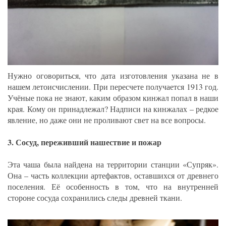
Нужно оговориться, что дата изготовления указана не в
нашем летоисчислении. При пересчете получается 1913 год.
Учёные пока не знают, каким образом кинжал попал в наши
края. Кому он принадлежал? Надписи на кинжалах – редкое
явление, но даже они не проливают свет на все вопросы.
3. Сосуд, переживший нашествие и пожар
Эта чаша была найдена на территории станции «Супряк».
Она – часть коллекции артефактов, оставшихся от древнего
поселения. Её особенность в том, что на внутренней
стороне сосуда сохранились следы древней ткани.