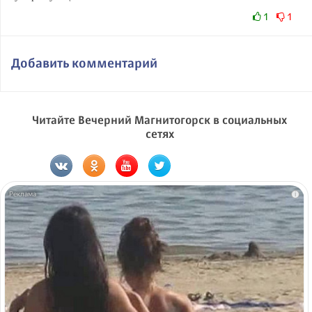
1
1
Добавить комментарий
Читайте Вечерний Магнитогорск в социальных
сетях
i