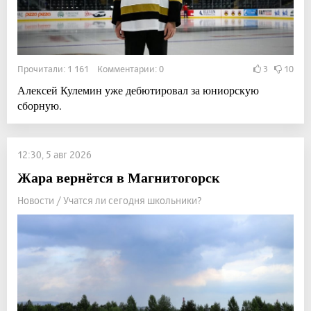
Прочитали: 1 161 Комментарии: 0
3
10
Алексей Кулемин уже дебютировал за юниорскую
сборную.
12:30, 5 авг 2026
Жара вернётся в Магнитогорск
Новости / Учатся ли сегодня школьники?