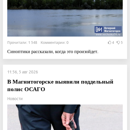
Прочитали: 1 548 Комментарии: 0
4
5
Синоптики рассказали, когда это произойдет.
11:56, 5 авг 2026
В Магнитогорске выявили поддельный
полис ОСАГО
Новости