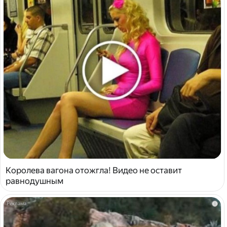
Королева вагона отожгла! Видео не оставит
равнодушным
i