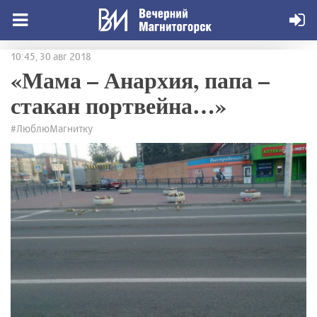
10:45, 30 авг 2018
«Мама – Анархия, папа –
стакан портвейна…»
#ЛюблюМагнитку