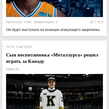
Прочитали: 1 064 Комментарии: 0
2
0
Он будет выступать на позиции атакующего защитника
14:12, 5 авг 2026
Сын воспитанника «Металлурга» решил
играть за Канаду
Новости