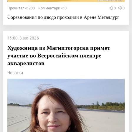
Прочитали: 200 Комментарии: 0
0
0
Соревнования по дзюдо проходили в Арене Металлург
15:00, 8 авг 2026
Художница из Магнитогорска примет
участие во Всероссийском пленэре
акварелистов
Новости