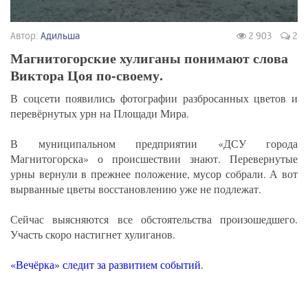
Автор:
Адильша
2 903
2
Магнитогорские хулиганы понимают слова
Виктора Цоя по-своему.
В соцсети появились фотографии разбросанных цветов и
перевёрнутых урн на Площади Мира.
В муниципальном предприятии «ДСУ города
Магнитогорска» о происшествии знают. Перевернутые
урны вернули в прежнее положение, мусор собрали. А вот
вырванные цветы восстановлению уже не подлежат.
Сейчас выясняются все обстоятельства произошедшего.
Участь скоро настигнет хулиганов.
«Вечёрка» следит за развитием событий.
_