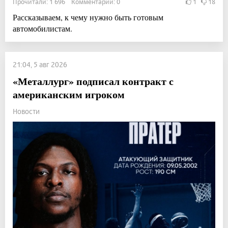
Прочитали: 1 696 Комментарии: 0
1
18
Рассказываем, к чему нужно быть готовым
автомобилистам.
21:04, 5 авг 2026
«Металлург» подписал контракт с
американским игроком
Новости