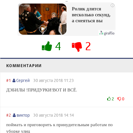
i
Ролик длится
несколько секунд,
а смеяться вы
будете долго
4
2
КОММЕНТАРИИ
#1
Сергей
30 августа 2018 11:23
ДЭБИЛЫ !ПРИДУРКИ!ВОТ И ВСЁ.
2
0
#2
виктор
30 августа 2018 14:14
поймать и приговорить к принудительным работам по
уборке улиц