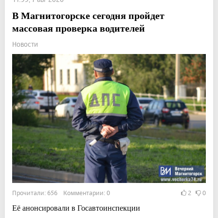
В Магнитогорске сегодня пройдет
массовая проверка водителей
Новости
Прочитали: 656 Комментарии: 0
2
0
Её анонсировали в Госавтоинспекции