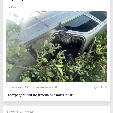
Новости
Прочитали: 431 Комментарии: 0
0
0
Пострадавший водитель оказался пьян
11:55, 7 авг 2026