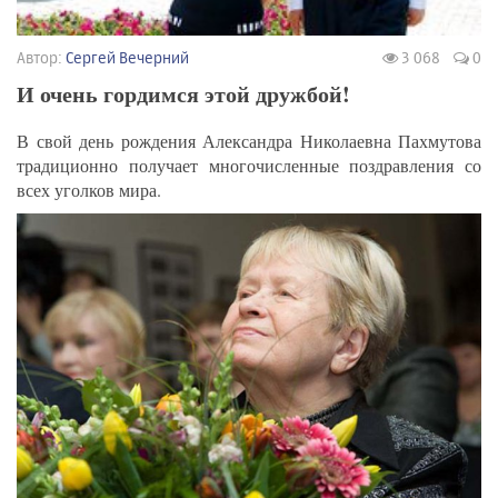
Автор:
Сергей Вечерний
3 068
0
И очень гордимся этой дружбой!
В свой день рождения Александра Николаевна Пахмутова
традиционно получает многочисленные поздравления со
всех уголков мира.