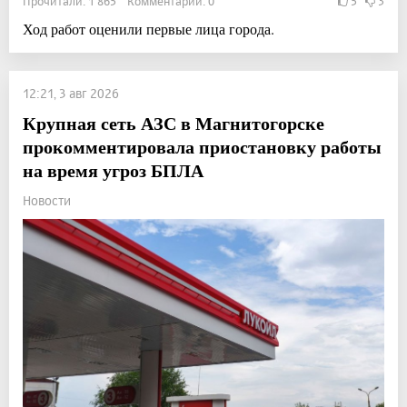
Прочитали: 1 865 Комментарии: 0
5
3
Ход работ оценили первые лица города.
12:21, 3 авг 2026
Крупная сеть АЗС в Магнитогорске
прокомментировала приостановку работы
на время угроз БПЛА
Новости