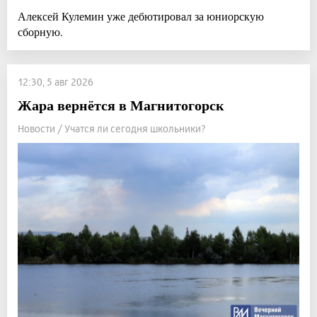
Алексей Кулемин уже дебютировал за юниорскую
сборную.
12:30, 5 авг 2026
Жара вернётся в Магнитогорск
Новости / Учатся ли сегодня школьники?