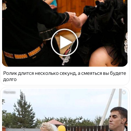
Ролик длится несколько секунд, а смеяться вы будете
долго
i