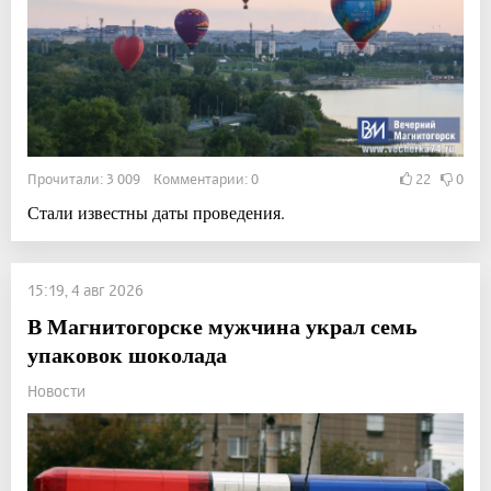
Прочитали: 3 009 Комментарии: 0
22
0
Стали известны даты проведения.
15:19, 4 авг 2026
В Магнитогорске мужчина украл семь
упаковок шоколада
Новости