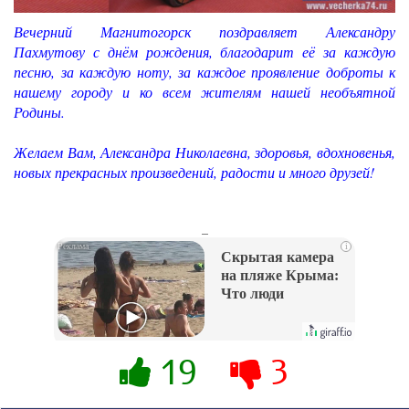
Вечерний Магнитогорск поздравляет Александру
Пахмутову с днём рождения, благодарит её за каждую
песню, за каждую ноту, за каждое проявление доброты к
нашему городу и ко всем жителям нашей необъятной
Родины.
Желаем Вам, Александра Николаевна, здоровья, вдохновенья,
новых прекрасных произведений, радости и много друзей!
_
i
Скрытая камера
на пляже Крыма:
Что люди
вытворяют, когда
их не видят...
19
3