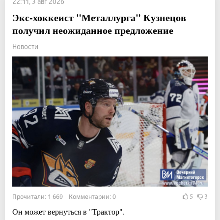
22:11, 3 авг 2026
Экс-хоккеист "Металлурга" Кузнецов
получил неожиданное предложение
Новости
Прочитали: 1 669 Комментарии: 0
5
3
Он может вернуться в "Трактор".