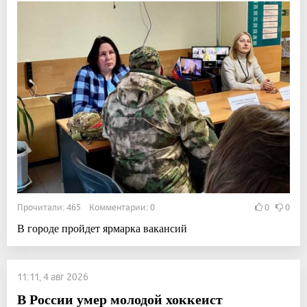
Прочитали: 465 Комментарии: 0
0
0
В городе пройдет ярмарка вакансий
11:11, 4 авг 2026
В России умер молодой хоккеист