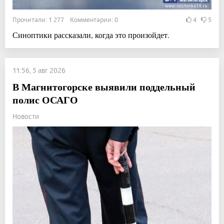
Прочитали: 1 277 Комментарии: 0
4
5
Синоптики рассказали, когда это произойдет.
11:56, 5 авг 2026
В Магнитогорске выявили поддельный
полис ОСАГО
Новости