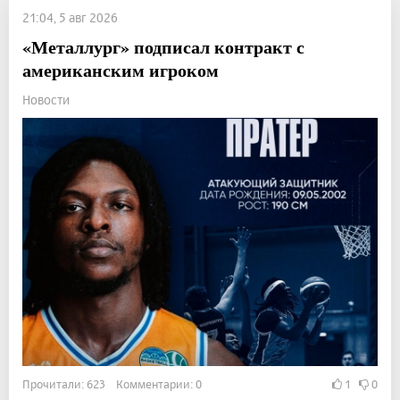
21:04, 5 авг 2026
«Металлург» подписал контракт с
американским игроком
Новости
Прочитали: 623 Комментарии: 0
1
0