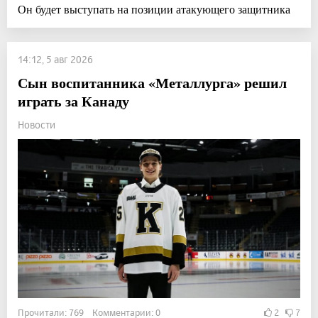
Он будет выступать на позиции атакующего защитника
14:12, 5 авг 2026
Сын воспитанника «Металлурга» решил
играть за Канаду
Новости
Прочитали: 769 Комментарии: 0
2
7