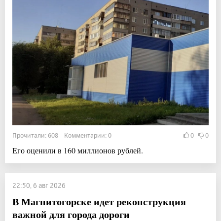
Прочитали: 608 Комментарии: 0
0
0
Его оценили в 160 миллионов рублей.
22:50, 6 авг 2026
В Магнитогорске идет реконструкция
важной для города дороги