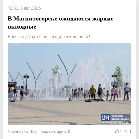
12:32, 8 авг 2026
В Магнитогорске ожидаются жаркие
выходные
Новости / Учатся ли сегодня школьники?
Прочитали: 102 Комментарии: 0
1
1