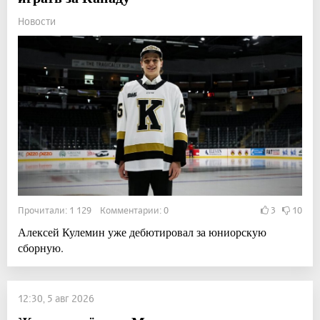
Новости
Прочитали: 1 129 Комментарии: 0
3
10
Алексей Кулемин уже дебютировал за юниорскую
сборную.
12:30, 5 авг 2026