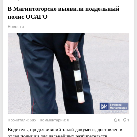
В Магнитогорске выявили поддельный
полис ОСАГО
Новости
Прочитали: 685 Комментарии: 0
0
1
Водитель, предъявивший такой документ, доставлен в
отдел полиции для дальнейших разбирательств.