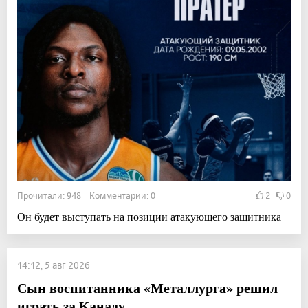
Прочитали: 948 Комментарии: 0
2
0
Он будет выступать на позиции атакующего защитника
14:12, 5 авг 2026
Сын воспитанника «Металлурга» решил
играть за Канаду