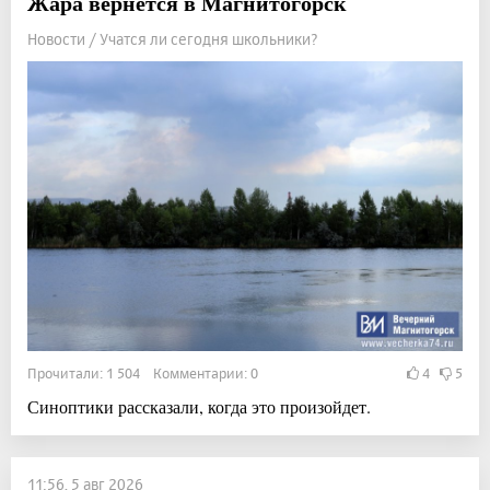
Жара вернётся в Магнитогорск
Новости / Учатся ли сегодня школьники?
Прочитали: 1 504 Комментарии: 0
4
5
Синоптики рассказали, когда это произойдет.
11:56, 5 авг 2026