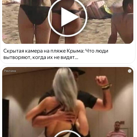
Скрытая камера на пляже Крыма: Что люди
вытворяют, когда их не видят...
i