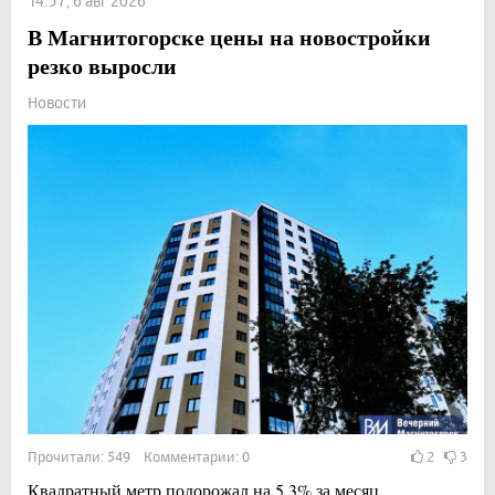
14:57, 6 авг 2026
В Магнитогорске цены на новостройки
резко выросли
Новости
Прочитали: 549 Комментарии: 0
2
3
Квадратный метр подорожал на 5,3% за месяц.