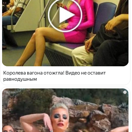
Королева вагона отожгла! Видео не оставит
равнодушным
i