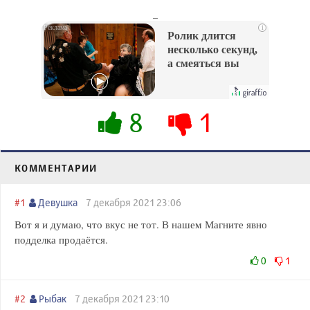
_
i
Ролик длится
несколько секунд,
а смеяться вы
будете долго
8
1
КОММЕНТАРИИ
#1
Девушка
7 декабря 2021 23:06
Вот я и думаю, что вкус не тот. В нашем Магните явно
подделка продаётся.
0
1
#2
Рыбак
7 декабря 2021 23:10