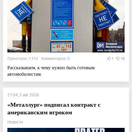
Прочитали: 1 514 Комментарии: 0
1
18
Рассказываем, к чему нужно быть готовым
автомобилистам.
21:04, 5 авг 2026
«Металлург» подписал контракт с
американским игроком
Новости