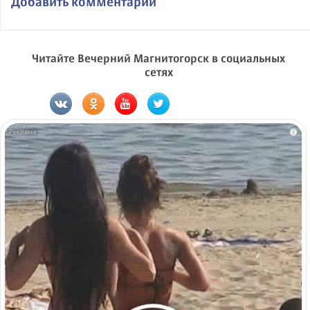
Добавить комментарий
Читайте Вечерний Магнитогорск в социальных
сетях
i