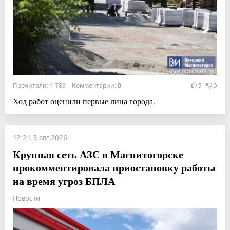
Прочитали: 1 789 Комментарии: 0
5
3
Ход работ оценили первые лица города.
12:21, 3 авг 2026
Крупная сеть АЗС в Магнитогорске
прокомментировала приостановку работы
на время угроз БПЛА
Новости