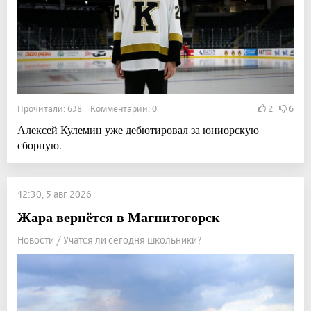
Прочитали: 638 Комментарии: 0
2
6
Алексей Кулемин уже дебютировал за юниорскую
сборную.
12:30, 5 авг 2026
Жара вернётся в Магнитогорск
Новости / Учатся ли сегодня школьники?