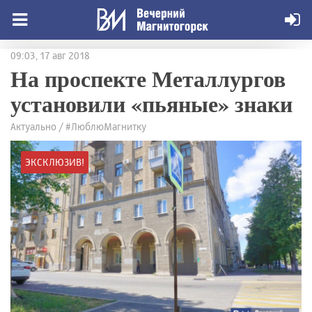
09:03, 17 авг 2018
На проспекте Металлургов
установили «пьяные» знаки
Актуально / #ЛюблюМагнитку
ЭКСКЛЮЗИВ!