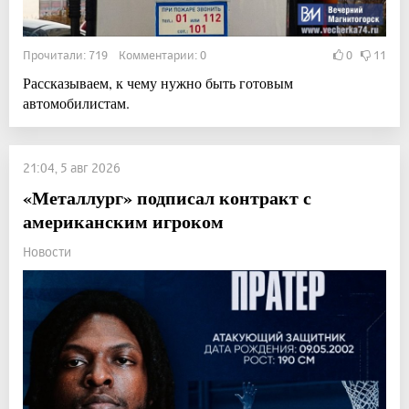
Прочитали: 719 Комментарии: 0
0
11
Рассказываем, к чему нужно быть готовым
автомобилистам.
21:04, 5 авг 2026
«Металлург» подписал контракт с
американским игроком
Новости