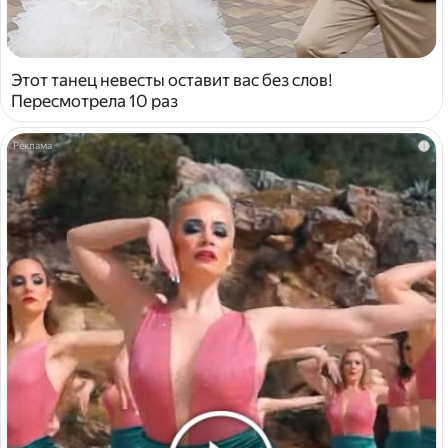
Этот танец невесты оставит вас без слов!
Пересмотрела 10 раз
i