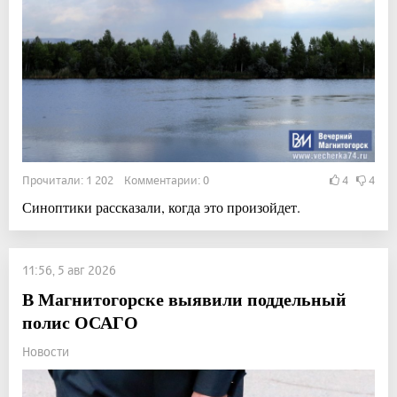
Прочитали: 1 202 Комментарии: 0
4
4
Синоптики рассказали, когда это произойдет.
11:56, 5 авг 2026
В Магнитогорске выявили поддельный
полис ОСАГО
Новости