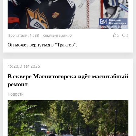
Прочитали: 1 588 Комментарии: 0
5
3
Он может вернуться в "Трактор".
15:20, 3 авг 2026
В сквере Магнитогорска идёт масштабный
ремонт
Новости