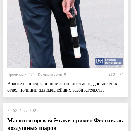
Прочитали: 434 Комментарии: 0
0
1
Водитель, предъявивший такой документ, доставлен в
отдел полиции для дальнейших разбирательств.
21:52, 4 авг 2026
Магнитогорск всё-таки примет Фестиваль
воздушных шаров