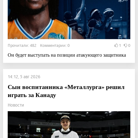
Прочитали: 482 Комментарии: 0
1
0
Он будет выступать на позиции атакующего защитника
14:12, 5 авг 2026
Сын воспитанника «Металлурга» решил
играть за Канаду
Новости