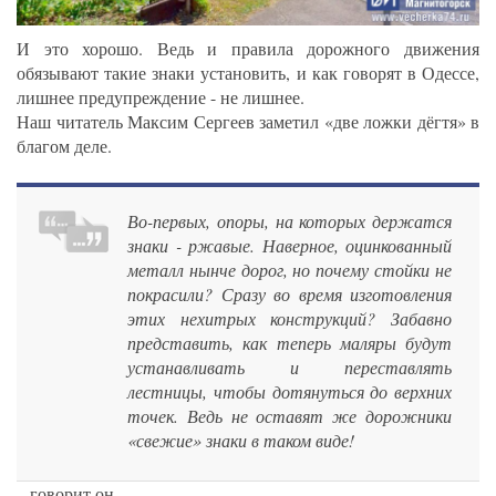
И это хорошо. Ведь и правила дорожного движения
обязывают такие знаки установить, и как говорят в Одессе,
лишнее предупреждение - не лишнее.
Наш читатель Максим Сергеев заметил «две ложки дёгтя» в
благом деле.
Во-первых, опоры, на которых держатся
знаки - ржавые. Наверное, оцинкованный
металл нынче дорог, но почему стойки не
покрасили? Сразу во время изготовления
этих нехитрых конструкций? Забавно
представить, как теперь маляры будут
устанавливать и переставлять
лестницы, чтобы дотянуться до верхних
точек. Ведь не оставят же дорожники
«свежие» знаки в таком виде!
– говорит он.