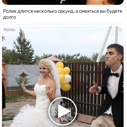
Ролик длится несколько секунд, а смеяться вы будете
долго
i