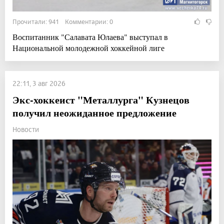
Прочитали: 941 Комментарии: 0
Воспитанник "Салавата Юлаева" выступал в
Национальной молодежной хоккейной лиге
22:11, 3 авг 2026
Экс-хоккеист "Металлурга" Кузнецов
получил неожиданное предложение
Новости