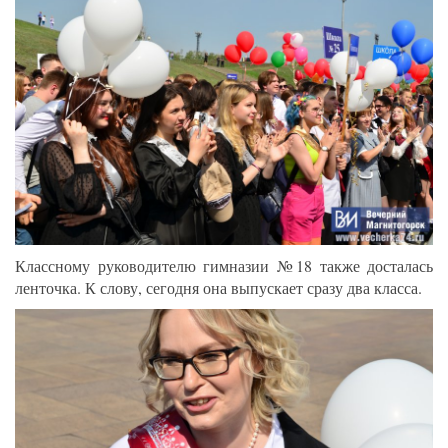
Классному руководителю гимназии №18 также досталась
ленточка. К слову, сегодня она выпускает сразу два класса.