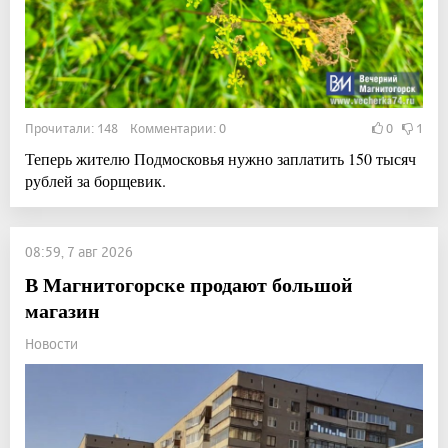
Прочитали: 148 Комментарии: 0
0
1
Теперь жителю Подмосковья нужно заплатить 150 тысяч
рублей за борщевик.
08:59, 7 авг 2026
В Магнитогорске продают большой
магазин
Новости