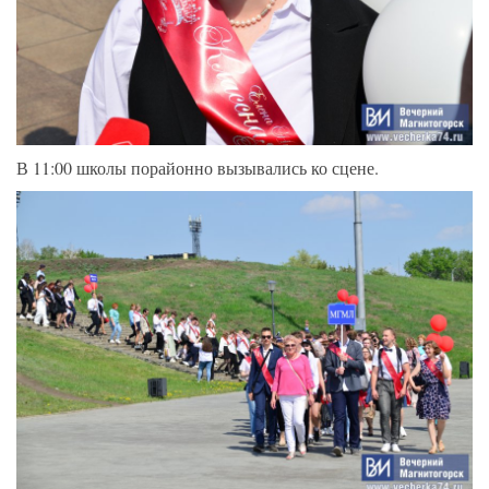
В 11:00 школы порайонно вызывались ко сцене.