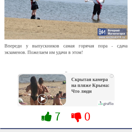
Впереди у выпускников самая горячая пора - сдача
экзаменов. Пожелаем им удачи в этом!
_
i
Скрытая камера
на пляже Крыма:
Что люди
вытворяют, когда
их не видят...
7
0