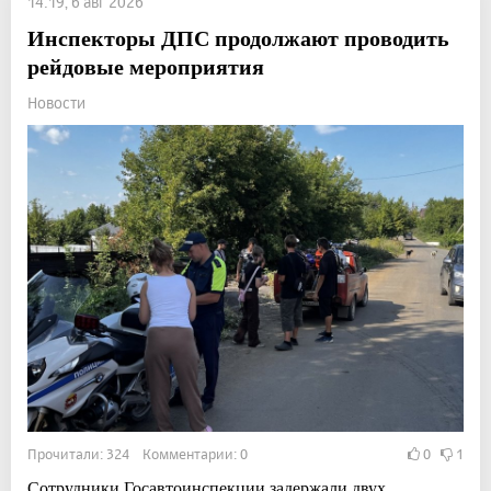
14:19, 6 авг 2026
Инспекторы ДПС продолжают проводить
рейдовые мероприятия
Новости
Прочитали: 324 Комментарии: 0
0
1
Сотрудники Госавтоинспекции задержали двух