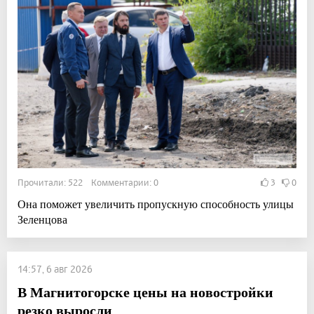
Прочитали: 522 Комментарии: 0
3
0
Она поможет увеличить пропускную способность улицы
Зеленцова
14:57, 6 авг 2026
В Магнитогорске цены на новостройки
резко выросли