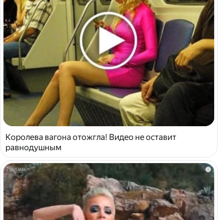
Королева вагона отожгла! Видео не оставит
равнодушным
i