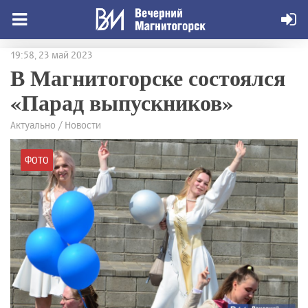
19:58, 23 май 2023
В Магнитогорске состоялся
«Парад выпускников»
Актуально / Новости
ФОТО