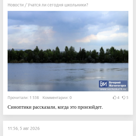
Новости / Учатся ли сегодня школьники?
Прочитали: 1 538 Комментарии: 0
4
5
Синоптики рассказали, когда это произойдет.
11:56, 5 авг 2026