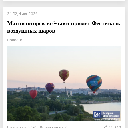
21:52, 4 авг 2026
Магнитогорск всё-таки примет Фестиваль
воздушных шаров
Новости
Прочитали: 3 394 Комментарии: 0
22
0