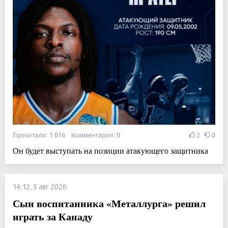
Прочитали: 1 016 Комментарии: 0
2
0
Он будет выступать на позиции атакующего защитника
14:12, 5 авг 2026
Сын воспитанника «Металлурга» решил
играть за Канаду