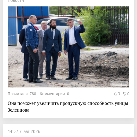
Новости
Прочитали: 788 Комментарии: 0
3
0
Она поможет увеличить пропускную способность улицы
Зеленцова
14:57, 6 авг 2026