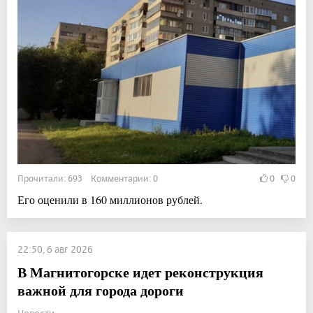
Прочитали: 693 Комментарии: 0
0
0
Его оценили в 160 миллионов рублей.
22:50, 6 авг 2026
В Магнитогорске идет реконструкция
важной для города дороги