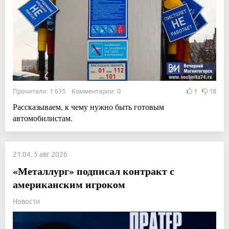
Прочитали: 1 635 Комментарии: 0
1
18
Рассказываем, к чему нужно быть готовым
автомобилистам.
21:04, 5 авг 2026
«Металлург» подписал контракт с
американским игроком
Новости