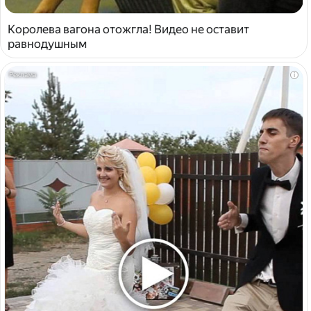
Королева вагона отожгла! Видео не оставит
равнодушным
i