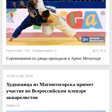
Прочитали: 154 Комментарии: 0
0
0
Соревнования по дзюдо проходили в Арене Металлург
15:00, 8 авг 2026
Художница из Магнитогорска примет
участие во Всероссийском пленэре
акварелистов
Новости