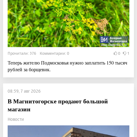
Прочитали: 376 Комментарии: 0
0
1
Теперь жителю Подмосковья нужно заплатить 150 тысяч
рублей за борщевик.
08:59, 7 авг 2026
В Магнитогорске продают большой
магазин
Новости