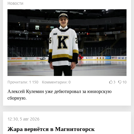
Новости
Прочитали: 1 150 Комментарии: 0
3
10
Алексей Кулемин уже дебютировал за юниорскую
сборную.
12:30, 5 авг 2026
Жара вернётся в Магнитогорск