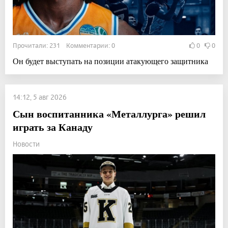
Прочитали: 231 Комментарии: 0
0
0
Он будет выступать на позиции атакующего защитника
14:12, 5 авг 2026
Сын воспитанника «Металлурга» решил
играть за Канаду
Новости