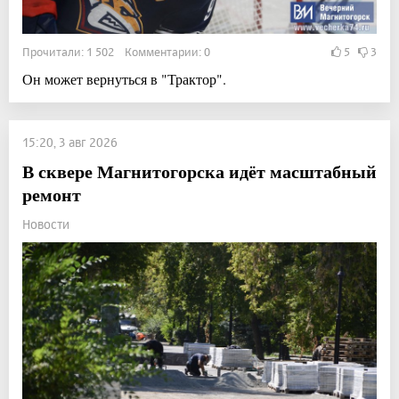
Прочитали: 1 502 Комментарии: 0
5
3
Он может вернуться в "Трактор".
15:20, 3 авг 2026
В сквере Магнитогорска идёт масштабный
ремонт
Новости