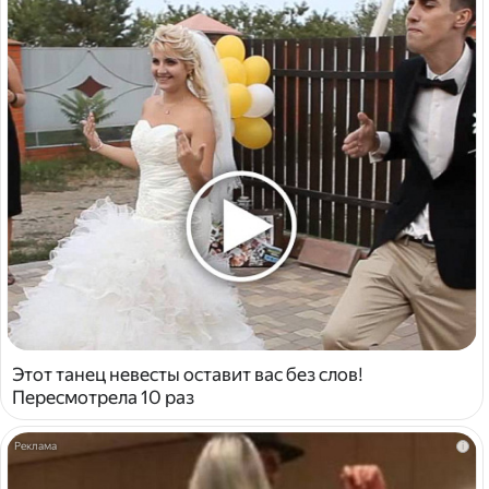
Этот танец невесты оставит вас без слов!
Пересмотрела 10 раз
i