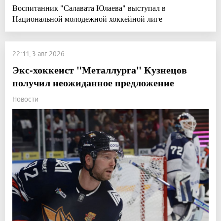
Воспитанник "Салавата Юлаева" выступал в
Национальной молодежной хоккейной лиге
22:11, 3 авг 2026
Экс-хоккеист "Металлурга" Кузнецов
получил неожиданное предложение
Новости