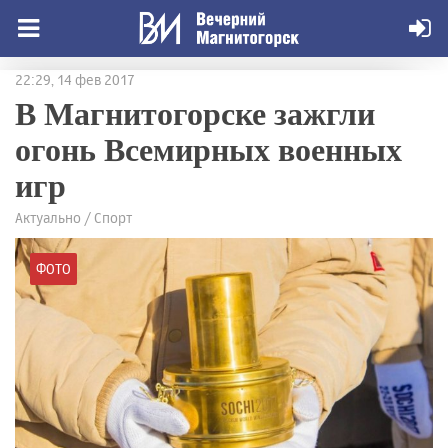
22:29, 14 фев 2017
В Магнитогорске зажгли
огонь Всемирных военных
игр
Актуально / Спорт
ФОТО