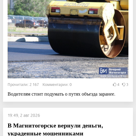
Прочитали: 2 167 Комментарии: 0
4
3
Водителям стоит подумать о путях объезда заранее.
19:49, 2 авг 2026
В Магнитогорске вернули деньги,
украденные мошенниками