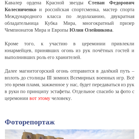
Степан Федорович
Кавалер ордена Красной звезды
Колесниченко
и российская спортсменка, мастер спорта
Международного класса по ледолазанию, двукратная
обладательница Кубка Мира, многократный призер
Юлия Олейникова
Чемпионатов Мира и Европы
.
Кроме того, к участию в церемонии привлекли
юнармейцев, принявших огонь из рук почётных гостей и
выполнивших роль его хранителей.
Далее магнитогорский огонь отправится в далёкий путь –
вплоть до столицы III зимних Всемирных военных игр. Всё
это время пламя, зажженное у нас, будет передаваться из рук
в руки по принципу эстафеты. Отдельное спасибо за фото с
церемонии
вот этому
человеку.
Фоторепортаж