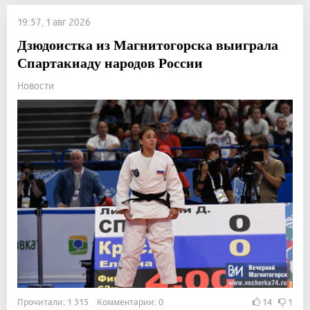
19:57, 1 авг 2026
Дзюдоистка из Магнитогорска выиграла
Спартакиаду народов России
Новости
Прочитали: 1 315 Комментарии: 0
14
1