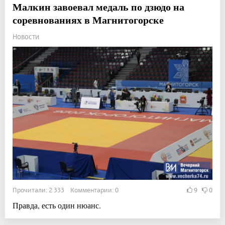
Малкин завоевал медаль по дзюдо на
соревнованиях в Магнитогорске
Новости
Прочитали: 2 333 Комментарии: 0
9
0
Правда, есть один нюанс.