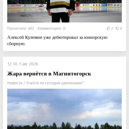
Прочитали: 402 Комментарии: 0
2
4
Алексей Кулемин уже дебютировал за юниорскую
сборную.
12:30, 5 авг 2026
Жара вернётся в Магнитогорск
Новости / Учатся ли сегодня школьники?