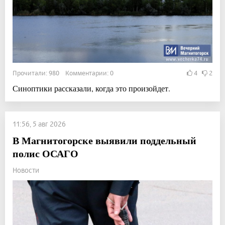
Прочитали: 980 Комментарии: 0
4
2
Синоптики рассказали, когда это произойдет.
11:56, 5 авг 2026
В Магнитогорске выявили поддельный
полис ОСАГО
Новости