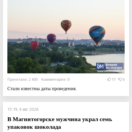
Прочитали: 2 400 Комментарии: 0
17
0
Стали известны даты проведения.
15:19, 4 авг 2026
В Магнитогорске мужчина украл семь
упаковок шоколада