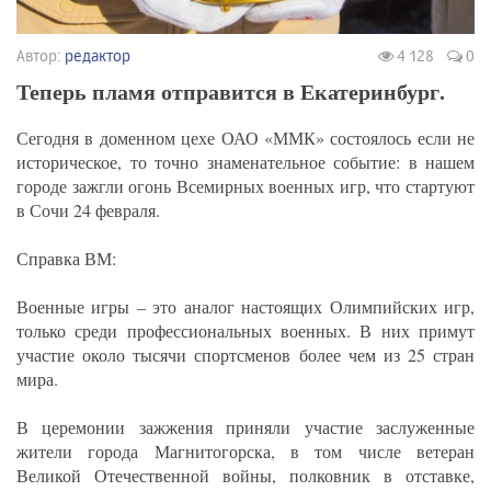
Автор:
редактор
4 128
0
Теперь пламя отправится в Екатеринбург.
Сегодня в доменном цехе ОАО «ММК» состоялось если не
историческое, то точно знаменательное событие: в нашем
городе зажгли огонь Всемирных военных игр, что стартуют
в Сочи 24 февраля.
Справка ВМ:
Военные игры – это аналог настоящих Олимпийских игр,
только среди профессиональных военных. В них примут
участие около тысячи спортсменов более чем из 25 стран
мира.
В церемонии зажжения приняли участие заслуженные
жители города Магнитогорска, в том числе ветеран
Великой Отечественной войны, полковник в отставке,