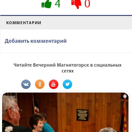
4
0
КОММЕНТАРИИ
Добавить комментарий
Читайте Вечерний Магнитогорск в социальных
сетях
i