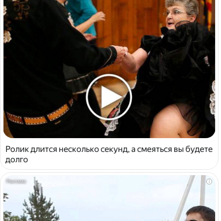
Ролик длится несколько секунд, а смеяться вы будете
долго
i