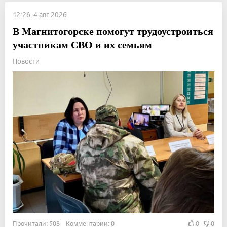
12:26, 4 авг 2026
В Магнитогорске помогут трудоустроиться
участникам СВО и их семьям
Новости
Прочитали: 508 Комментарии: 0
0
0