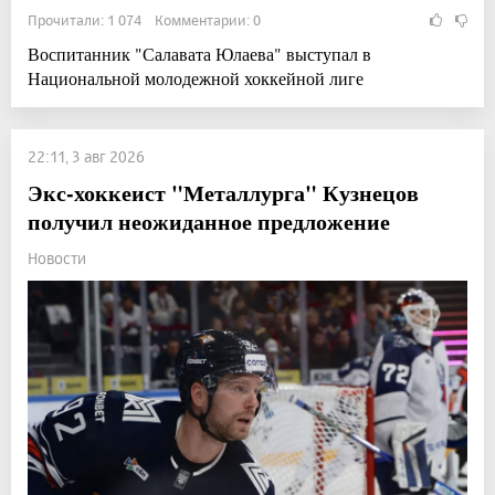
Прочитали: 1 074 Комментарии: 0
Воспитанник "Салавата Юлаева" выступал в
Национальной молодежной хоккейной лиге
22:11, 3 авг 2026
Экс-хоккеист "Металлурга" Кузнецов
получил неожиданное предложение
Новости