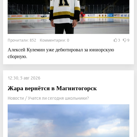
Прочитали: 852 Комментарии: 0
3
9
Алексей Кулемин уже дебютировал за юниорскую
сборную.
12:30, 5 авг 2026
Жара вернётся в Магнитогорск
Новости / Учатся ли сегодня школьники?