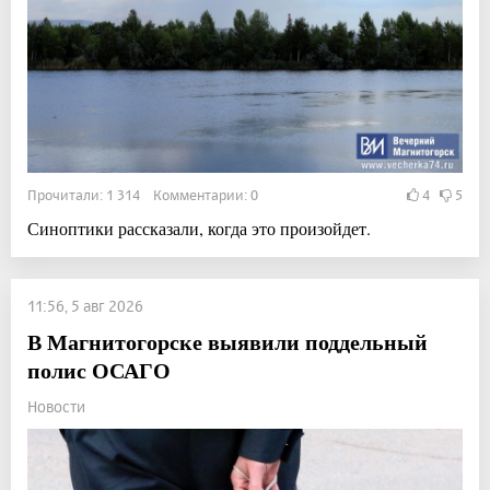
Прочитали: 1 314 Комментарии: 0
4
5
Синоптики рассказали, когда это произойдет.
11:56, 5 авг 2026
В Магнитогорске выявили поддельный
полис ОСАГО
Новости