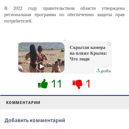
В 2022 году правительством области утверждена
региональная программа по обеспечению защиты прав
потребителей.
_
i
Скрытая камера
на пляже Крыма:
Что люди
вытворяют, когда
их не видят...
11
1
КОММЕНТАРИИ
Добавить комментарий