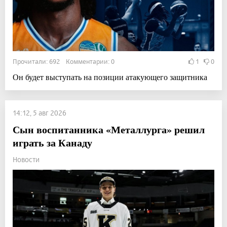
Прочитали: 692 Комментарии: 0
1
0
Он будет выступать на позиции атакующего защитника
14:12, 5 авг 2026
Сын воспитанника «Металлурга» решил
играть за Канаду
Новости