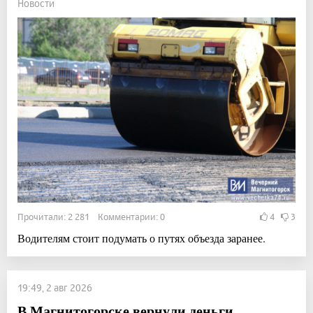
Новости
Прочитали: 2 281 Комментарии: 0
4
3
Водителям стоит подумать о путях объезда заранее.
19:49, 2 авг 2026
В Магнитогорске вернули деньги,