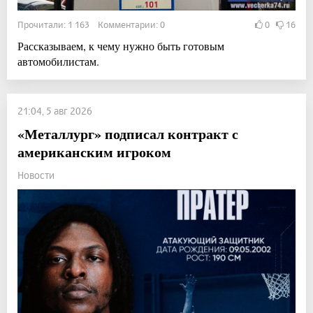
Прочитали: 1 163 Комментарии: 0
0
16
Рассказываем, к чему нужно быть готовым
автомобилистам.
21:04, 5 авг 2026
«Металлург» подписал контракт с
американским игроком
Новости