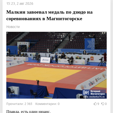
15:23, 2 авг 2026
Малкин завоевал медаль по дзюдо на
соревнованиях в Магнитогорске
Новости
Прочитали: 2 365 Комментарии: 0
9
0
Правда, есть один нюанс.