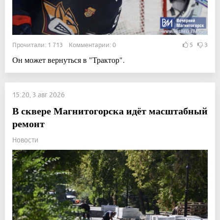
Прочитали: 1 713 Комментарии: 0
5
3
Он может вернуться в "Трактор".
15:20, 3 авг 2026
В сквере Магнитогорска идёт масштабный
ремонт
Новости