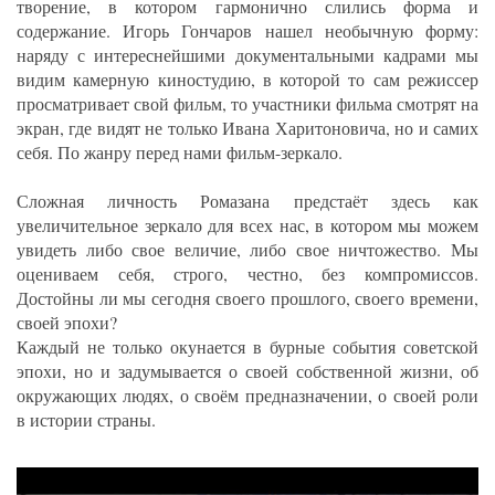
творение, в котором гармонично слились форма и
содержание. Игорь Гончаров нашел необычную форму:
наряду с интереснейшими документальными кадрами мы
видим камерную киностудию, в которой то сам режиссер
просматривает свой фильм, то участники фильма смотрят на
экран, где видят не только Ивана Харитоновича, но и самих
себя. По жанру перед нами фильм-зеркало.
Сложная личность Ромазана предстаёт здесь как
увеличительное зеркало для всех нас, в котором мы можем
увидеть либо свое величие, либо свое ничтожество. Мы
оцениваем себя, строго, честно, без компромиссов.
Достойны ли мы сегодня своего прошлого, своего времени,
своей эпохи?
Каждый не только окунается в бурные события советской
эпохи, но и задумывается о своей собственной жизни, об
окружающих людях, о своём предназначении, о своей роли
в истории страны.