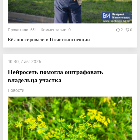
Прочитали: 651 Комментарии: 0
2
0
Её анонсировали в Госавтоинспекции
10:30, 7 авг 2026
Нейросеть помогла оштрафовать
владельца участка
Новости