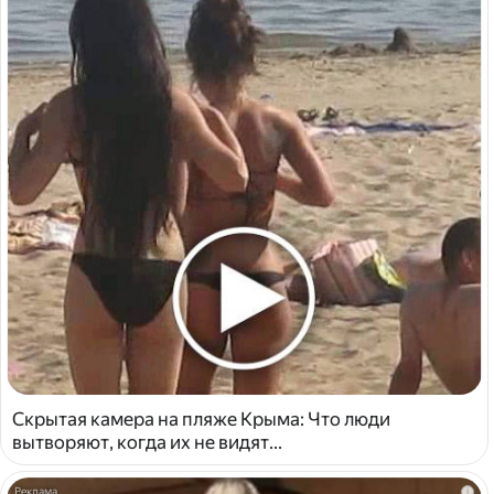
Скрытая камера на пляже Крыма: Что люди
вытворяют, когда их не видят...
i