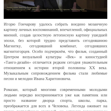
Игорю Гончарову удалось собрать воедино мозаичную
картину личных воспоминаний, впечатлений, официальных
мнений, создав целостную летописную картину ушедшей
эпохи, без которой трудно представить сегодняшнюю
Магнитку, сегодняшний комбинат, сегодняшних
магнитогорцев. Особо подчеркнём, что фильм, созданный
Центром визуальной культуры «Век» и киностудией
«Танго-дизайн» отличается редким сегодня уважительным
отношением к истории второй половины XX века.
Музыкальным сопровождением фильма стали любимые
песни и мелодии Ивана Харитоновича.
Ромазан, который многими современными молодыми
людьми нередко воспринимается уже как памятник или
просто название дворца спорта, школы, парка,
преображается для всех в Человека. Легенда оживает на