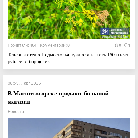
Прочитали: 404 Комментарии: 0
0
1
Теперь жителю Подмосковья нужно заплатить 150 тысяч
рублей за борщевик.
08:59, 7 авг 2026
В Магнитогорске продают большой
магазин
Новости