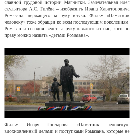
славной трудовой истории Магнитки. Замечательная идея
скульптора А.С. Гилёва – изобразить Ивана Харитоновича
Ромазана, держащего за руку внука. Фильм «Памятник
человеку» тоже обращен ко всем последующим поколениям.
Ромазан и сегодня ведет за руку каждого из нас, кого по
праву можно назвать «детьми Ромазана».
Фильм Игоря Гончарова «Памятник человеку»,
вдохновленный делами и поступками Ромазана, которые не