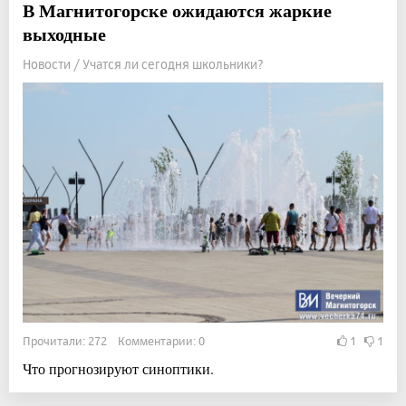
В Магнитогорске ожидаются жаркие
выходные
Новости / Учатся ли сегодня школьники?
Прочитали: 272 Комментарии: 0
1
1
Что прогнозируют синоптики.