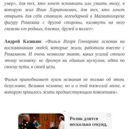
умер», для тех, кто хочет вспомнить или узнать эпоху, в
которую жил Иван Харитонович, для тех, кто хочет
открыть для себя ставшую легендарной в Магнитогорске
фигуру Ромазана с другой стороны, взглянуть на него
глазами его родных, близких, друзей и коллег».
Андрей Казикин
:
«Фильм Игоря Гончарова основан на
воспоминаниях людей, которые жили, работали вместе с
Ромазаном. И очень немногие знают, каких усилий стоило
этому человеку, не дрогнув ни единым мускулом, идти по
своему пути, к своей цели.
Фильм приподнимает вуаль незнания не только об этом,
безусловно, Великом человеке, но и о той тяжелой эпохе, в
которую пришлось жить предшествующим поколениям».
_
i
Ролик длится
несколько секунд,