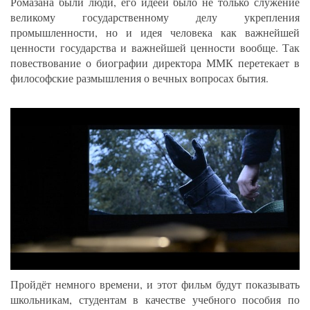
Ромазана были люди, его идеей было не только служение
великому государственному делу укрепления
промышленности, но и идея человека как важнейшей
ценности государства и важнейшей ценности вообще. Так
повествование о биографии директора ММК перетекает в
философские размышления о вечных вопросах бытия.
Пройдёт немного времени, и этот фильм будут показывать
школьникам, студентам в качестве учебного пособия по