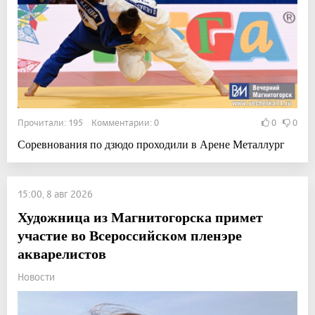
Прочитали: 195 Комментарии: 0
0
0
Соревнования по дзюдо проходили в Арене Металлург
15:00, 8 авг 2026
Художница из Магнитогорска примет
участие во Всероссийском пленэре
акварелистов
Новости