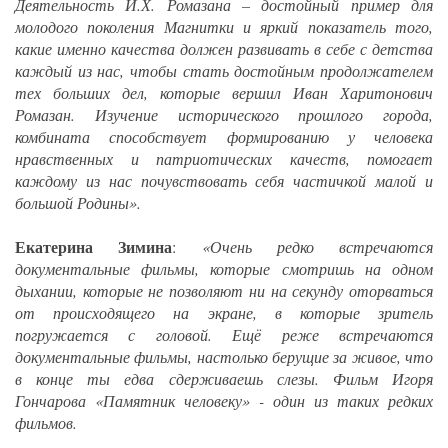
Деятельность И.Х. Ромазана – достойный пример для
молодого поколения Магнитки и яркий показатель того,
какие именно качества должен развивать в себе с детства
каждый из нас, чтобы стать достойным продолжателем
тех больших дел, которые вершил Иван Харитонович
Ромазан. Изучение исторического прошлого города,
комбината способствует формированию у человека
нравственных и патриотических качеств, помогает
каждому из нас почувствовать себя частичкой малой и
большой Родины».
Екатерина Зимина
:
«Очень редко встречаются
документальные фильмы, которые смотришь на одном
дыхании, которые не позволяют ни на секунду оторваться
от происходящего на экране, в которые зритель
погружается с головой. Ещё реже встречаются
документальные фильмы, настолько берущие за живое, что
в конце ты едва сдерживаешь слезы. Фильм Игоря
Гончарова «Памятник человеку» - один из таких редких
фильмов.