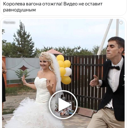
Королева вагона отожгла! Видео не оставит
равнодушным
i