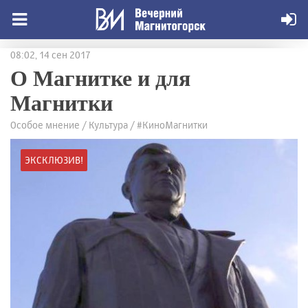
08:02, 14 сен 2017
О Магнитке и для
Магнитки
Особое мнение / Культура / #КиноМагнитки
ЭКСКЛЮЗИВ!