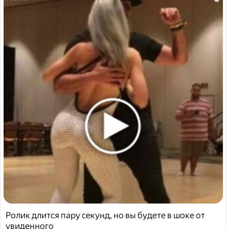
Ролик длится пару секунд, но вы будете в шоке от
увиденного