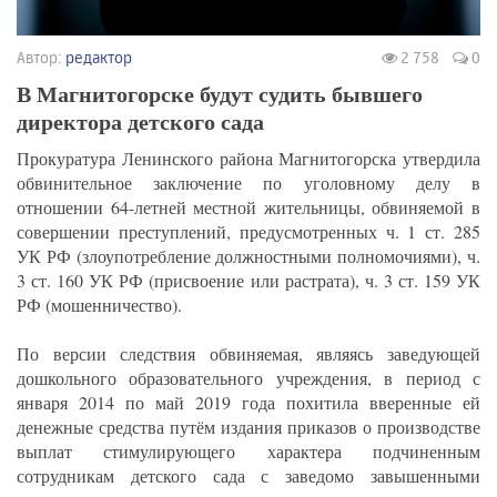
Автор:
редактор
2 758
0
В Магнитогорске будут судить бывшего
директора детского сада
Прокуратура Ленинского района Магнитогорска утвердила
обвинительное заключение по уголовному делу в
отношении 64-летней местной жительницы, обвиняемой в
совершении преступлений, предусмотренных ч. 1 ст. 285
УК РФ (злоупотребление должностными полномочиями), ч.
3 ст. 160 УК РФ (присвоение или растрата), ч. 3 ст. 159 УК
РФ (мошенничество).
По версии следствия обвиняемая, являясь заведующей
дошкольного образовательного учреждения, в период с
января 2014 по май 2019 года похитила вверенные ей
денежные средства путём издания приказов о производстве
выплат стимулирующего характера подчиненным
сотрудникам детского сада с заведомо завышенными