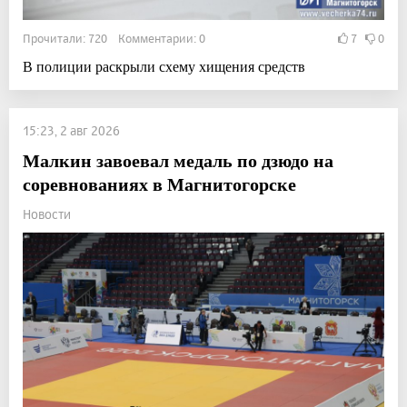
Прочитали: 720 Комментарии: 0
7
0
В полиции раскрыли схему хищения средств
15:23, 2 авг 2026
Малкин завоевал медаль по дзюдо на
соревнованиях в Магнитогорске
Новости