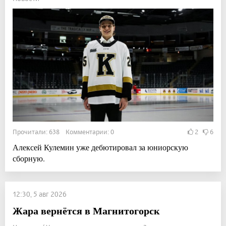
Прочитали: 638 Комментарии: 0
2
6
Алексей Кулемин уже дебютировал за юниорскую
сборную.
12:30, 5 авг 2026
Жара вернётся в Магнитогорск