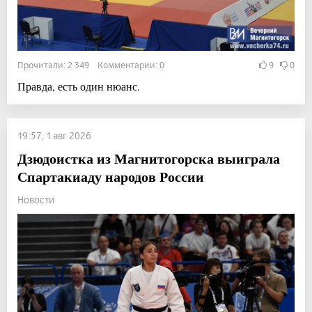
Прочитали: 2 349 Комментарии: 0
9
0
Правда, есть один нюанс.
19:57, 1 авг 2026
Дзюдоистка из Магнитогорска выиграла
Спартакиаду народов России
Новости