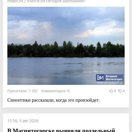
Новости / Учатся ли сегодня школьники?
Прочитали: 1 202 Комментарии: 0
4
4
Синоптики рассказали, когда это произойдет.
11:56, 5 авг 2026
В Магнитогорске выявили поддельный