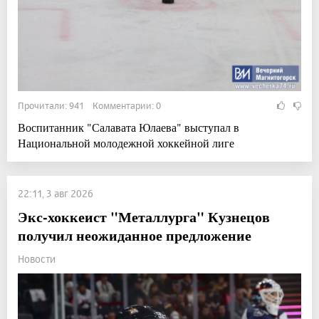
Прочитали: 941 Комментарии: 0
Воспитанник "Салавата Юлаева" выступал в
Национальной молодежной хоккейной лиге
22:11, 3 авг 2026
Экс-хоккеист "Металлурга" Кузнецов
получил неожиданное предложение
Новости