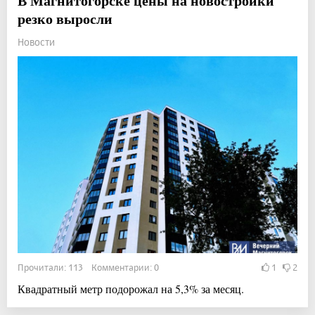
В Магнитогорске цены на новостройки
резко выросли
Новости
Прочитали: 113 Комментарии: 0
1
2
Квадратный метр подорожал на 5,3% за месяц.