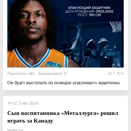
Прочитали: 482 Комментарии: 0
1
0
Он будет выступать на позиции атакующего защитника
14:12, 5 авг 2026
Сын воспитанника «Металлурга» решил
играть за Канаду
Новости