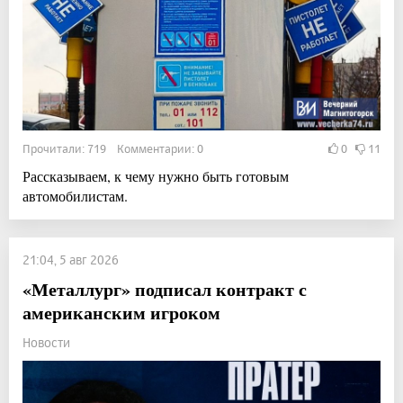
Прочитали: 719 Комментарии: 0
0
11
Рассказываем, к чему нужно быть готовым
автомобилистам.
21:04, 5 авг 2026
«Металлург» подписал контракт с
американским игроком
Новости