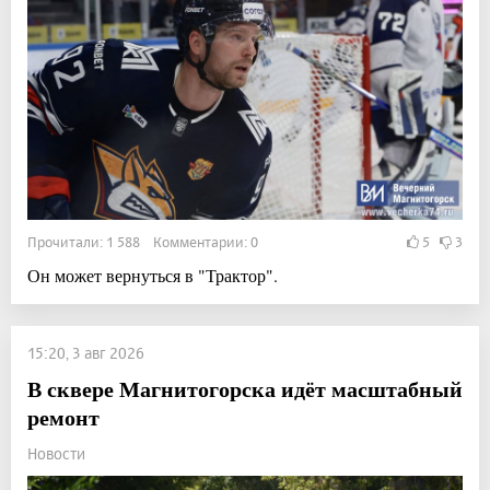
Прочитали: 1 588 Комментарии: 0
5
3
Он может вернуться в "Трактор".
15:20, 3 авг 2026
В сквере Магнитогорска идёт масштабный
ремонт
Новости