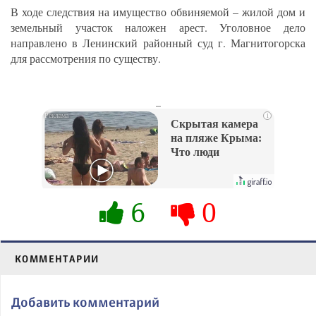
В ходе следствия на имущество обвиняемой – жилой дом и
земельный участок наложен арест. Уголовное дело
направлено в Ленинский районный суд г. Магнитогорска
для рассмотрения по существу.
_
i
Скрытая камера
на пляже Крыма:
Что люди
вытворяют, когда
их не видят...
6
0
КОММЕНТАРИИ
Добавить комментарий