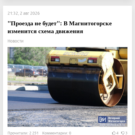
21:32, 2 авг 2026
"Проезда не будет": В Магнитогорске
изменится схема движения
Новости
Прочитали: 2 251 Комментарии: 0
4
3