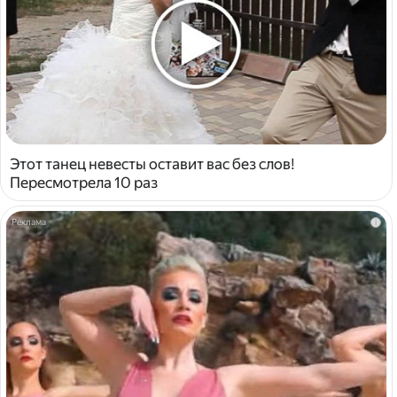
Этот танец невесты оставит вас без слов!
Пересмотрела 10 раз
i