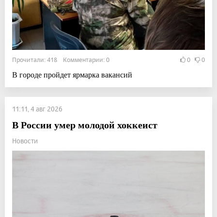
Прочитали: 418 Комментарии: 0
0
0
В городе пройдет ярмарка вакансий
11:11, 4 авг 2026
В России умер молодой хоккеист
Новости