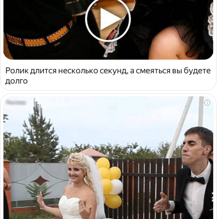
Ролик длится несколько секунд, а смеяться вы будете
долго
i