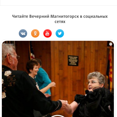
Читайте Вечерний Магнитогорск в социальных
сетях
i