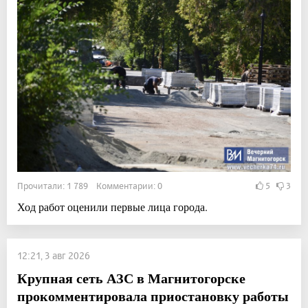
Прочитали: 1 789 Комментарии: 0
5
3
Ход работ оценили первые лица города.
12:21, 3 авг 2026
Крупная сеть АЗС в Магнитогорске
прокомментировала приостановку работы