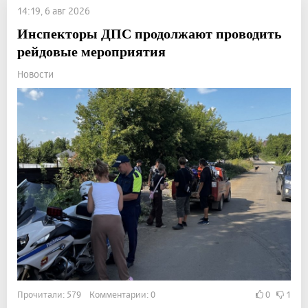
14:19, 6 авг 2026
Инспекторы ДПС продолжают проводить
рейдовые мероприятия
Новости
Прочитали: 579 Комментарии: 0
0
1