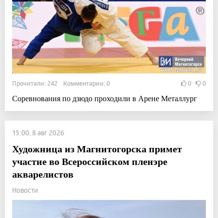
Прочитали: 242 Комментарии: 0
0
0
Соревнования по дзюдо проходили в Арене Металлург
15:00, 8 авг 2026
Художница из Магнитогорска примет
участие во Всероссийском пленэре
акварелистов
Новости