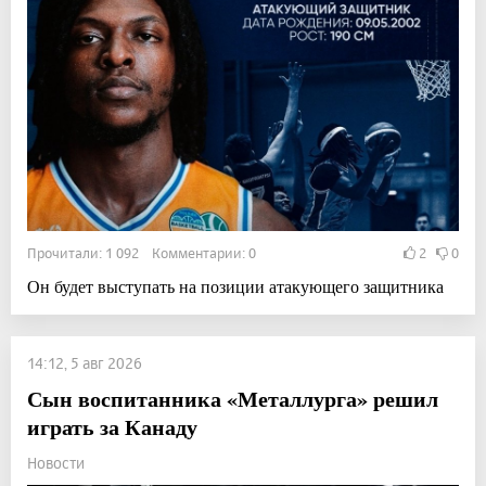
Прочитали: 1 092 Комментарии: 0
2
0
Он будет выступать на позиции атакующего защитника
14:12, 5 авг 2026
Сын воспитанника «Металлурга» решил
играть за Канаду
Новости