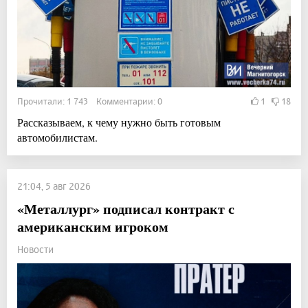
Прочитали: 1 743 Комментарии: 0
1
18
Рассказываем, к чему нужно быть готовым
автомобилистам.
21:04, 5 авг 2026
«Металлург» подписал контракт с
американским игроком
Новости