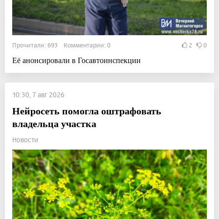
Прочитали: 693 Комментарии: 0
2
0
Её анонсировали в Госавтоинспекции
10:30, 7 авг 2026
Нейросеть помогла оштрафовать
владельца участка
Новости