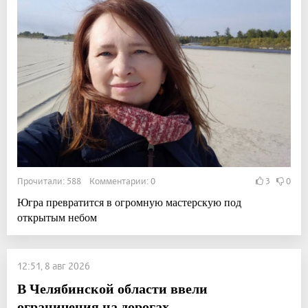
Прочитали: 588 Комментарии: 0
3
0
Югра превратится в огромную мастерскую под
открытым небом
12:51, 8 авг 2026
В Челябинской области ввели
ограничения на дорогах