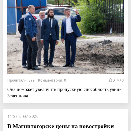
Прочитали: 879 Комментарии: 0
3
0
Она поможет увеличить пропускную способность улицы
Зеленцова
14:57, 6 авг 2026
В Магнитогорске цены на новостройки