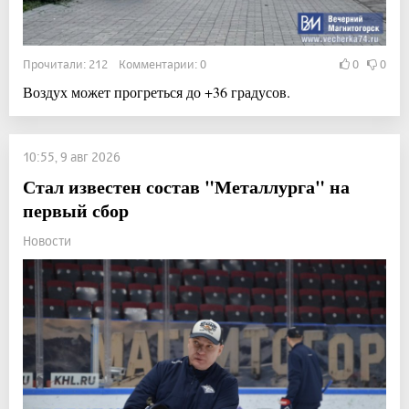
Прочитали: 212 Комментарии: 0
0
0
Воздух может прогреться до +36 градусов.
10:55, 9 авг 2026
Стал известен состав "Металлурга" на
первый сбор
Новости