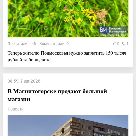
Прочитали: 446 Комментарии: 0
0
1
Теперь жителю Подмосковья нужно заплатить 150 тысяч
рублей за борщевик.
08:59, 7 авг 2026
В Магнитогорске продают большой
магазин
Новости