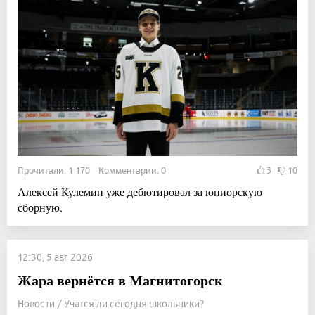
Прочитали: 1 170 Комментарии: 0
3
10
Алексей Кулемин уже дебютировал за юниорскую
сборную.
12:30, 5 авг 2026
Жара вернётся в Магнитогорск
Новости / Учатся ли сегодня школьники?