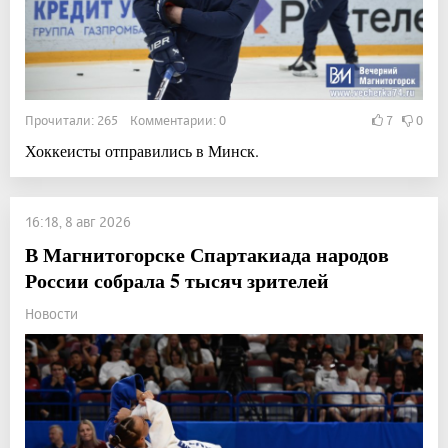
Прочитали: 265 Комментарии: 0
7
0
Хоккеисты отправились в Минск.
16:18, 8 авг 2026
В Магнитогорске Спартакиада народов
России собрала 5 тысяч зрителей
Новости