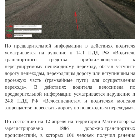
По предварительной информации в действиях водителя
усматривается на рушение п 14.1 ПДД РФ «Водитель
транспортного средства, приближающегося к
нерегулируемому пешеходному переходу, обязан уступить
дорогу пешеходам, переходящим дорогу или вступившим на
проезжую часть (трамвайные пути) для осуществления
перехода». В действиях водителя велосипеда по
предварительной информации усматривается нарушение п
24.8 ПДД РФ «Велосипедистам и водителям мопедов
запрещается: пересекать дорогу по пешеходным переходам».
12
По состоянию на
апреля на территории Магнитогорска
1886
зарегистрировано
дорожно-транспортных
101
происшествий, в которых
человек получил ранения