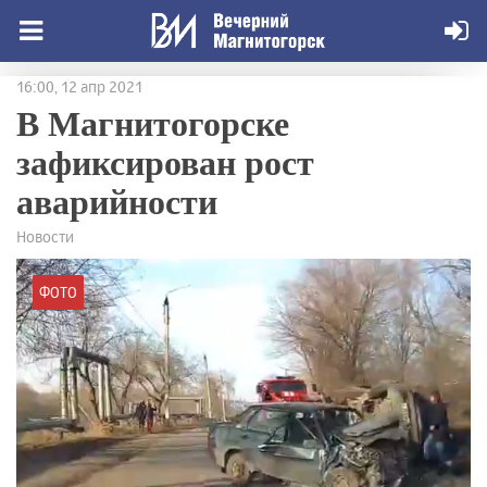
16:00, 12 апр 2021
В Магнитогорске
зафиксирован рост
аварийности
Новости
ФОТО