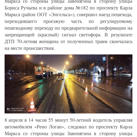
Маркса со стороны улицы Завенягина в сторону улицы
Бориса Ручьева и в районе дома №182 по проспекту Карла
Маркса (район ООТ «Энгельса»), совершил наезд пешехода,
переходившего проезжую часть по регулируемому
пешеходному переходу по предварительной информации на
запрещающий (красный) сигнал светофора. В результате
ДТП 70-летняя женщина от полученных травм скончалась
на месте происшествия.
8 апреля в 14 часов 55 минут 50-летний водитель управляя
автомобилем «Рено Логан», следовал по проспекту Карла
Маркса со стороны улицы Завенягина в сторону улицы