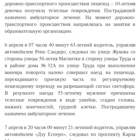
дорожно-транспортного происшествия пешеход – 10-летняя
девочка получила телесные повреждения. Пострадавшей
назначено амбулаторное лечение. На момент дорожно-
транспортного происшествия направлялась на занятия в
образовательную организацию.
6 апреля в 07 часов 40 минут 63-летний водитель, управляя
автомобилем Рено Сандеро, следовал по улице Жукова со
стороны улицы 50-летия Магнитки в сторону улицы Труда и
в районе дома №32А по улице Труда при выполнении
маневра поворота налево совершил наезд на пешехода,
переходившего проезжую часть по регулируемому
пешеходному переходу на разрешающий сигнал светофора.
В результате наезда 55-летнему мужчине причинены
телесные повреждения в виде ушибов, ссадин головы,
нижних конечностей, грудной клетки. Пострадавшему
назначено амбулаторное лечение.
7 апреля в 20 часов 00 минут 21-летиний водитель, управляя
автомобилем «Дэу Есперо», следовал по проспекту Карла