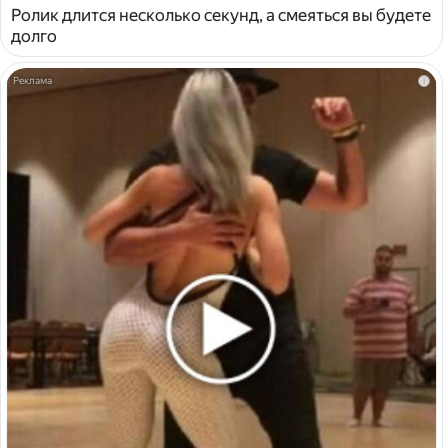
Ролик длится несколько секунд, а смеяться вы будете
долго
i