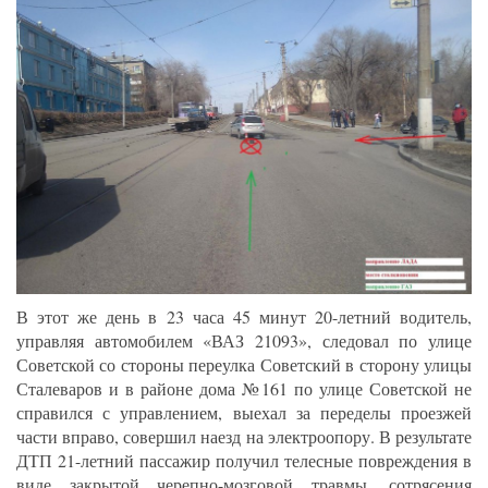
В этот же день в 23 часа 45 минут 20-летний водитель,
управляя автомобилем «ВАЗ 21093», следовал по улице
Советской со стороны переулка Советский в сторону улицы
Сталеваров и в районе дома №161 по улице Советской не
справился с управлением, выехал за переделы проезжей
части вправо, совершил наезд на электроопору. В результате
ДТП 21-летний пассажир получил телесные повреждения в
виде закрытой черепно-мозговой травмы, сотрясения