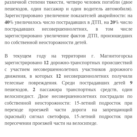
различной степени тяжести, четверо человек погибли (двое
пешеходов, один пассажир и один водитель автомобиля).
Зарегистрировано увеличение показателей аварийности: на
40
20
% увеличилось число пострадавших в ДТП, на
% число
пострадавших несовершеннолетних, в том числе
зарегистрировано увеличение фактов ДТП, произошедших
по собственной неосторожности детей.
В текущем году на территории г. Магнитогорска
12
зарегистрировано
дорожно-транспортных происшествий
с участием несовершеннолетних участников дорожного
12
движения, в которых
несовершеннолетних получили
9
телесные повреждения. Среди пострадавших детей
2
пешеходов,
пассажира транспортных средств, один
велосипедист. Двое несовершеннолетних пострадали по
собственной неосторожности: 15-летний подросток при
переходе проезжей части дороги на запрещающий
(красный) сигнал светофора, 15-летний подросток при
пересечении проезжей части на велосипеде.