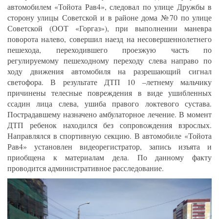
автомобилем «Тойота Рав4», следовал по улице Дружбы в
сторону улицы Советской и в районе дома №70 по улице
Советской (ООТ «Горгаз»), при выполнении маневра
поворота налево, совершил наезд на несовершеннолетнего
пешехода, переходившего проезжую часть по
регулируемому пешеходному переходу слева направо по
ходу движения автомобиля на разрешающий сигнал
светофора. В результате ДТП 10 –летнему мальчику
причинены телесные повреждения в виде ушибленных
ссадин лица слева, ушиба правого локтевого сустава.
Пострадавшему назначено амбулаторное лечение. В момент
ДТП ребенок находился без сопровождения взрослых.
Направлялся в спортивную секцию. В автомобиле «Тойота
Рав4» установлен видеорегистратор, запись изъята и
приобщена к материалам дела. По данному факту
проводится административное расследование.