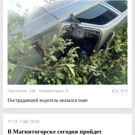
Прочитали: 248 Комментарии: 0
0
0
Пострадавший водитель оказался пьян
11:55, 7 авг 2026
В Магнитогорске сегодня пройдет