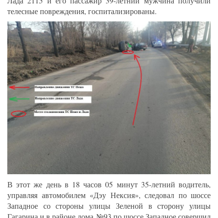
Лада 2115 и его пассажир 39-летний мужчина получили
телесные повреждения, госпитализированы.
В этот же день в 18 часов 05 минут 35-летний водитель,
управляя автомобилем «Дэу Нексия», следовал по шоссе
Западное со стороны улицы Зеленой в сторону улицы
Гагарина и в районе дома №93 по шоссе Западное совершил