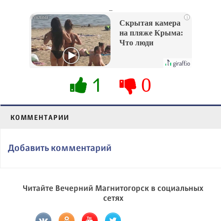
_
i
Скрытая камера
на пляже Крыма:
Что люди
вытворяют, когда
их не видят...
1
0
КОММЕНТАРИИ
Добавить комментарий
Читайте Вечерний Магнитогорск в социальных
сетях