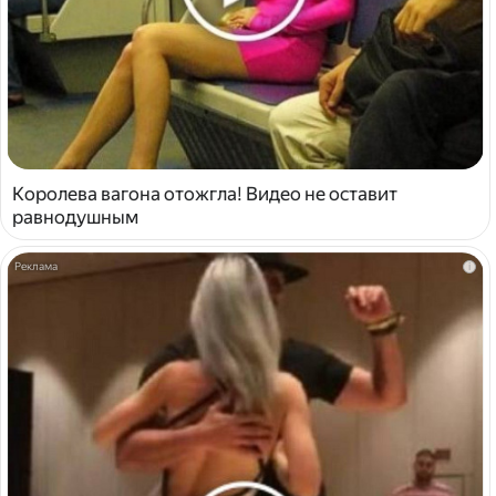
Королева вагона отожгла! Видео не оставит
равнодушным
i