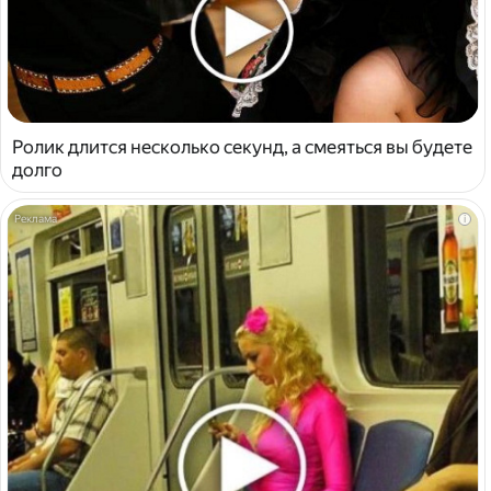
Ролик длится несколько секунд, а смеяться вы будете
долго
i