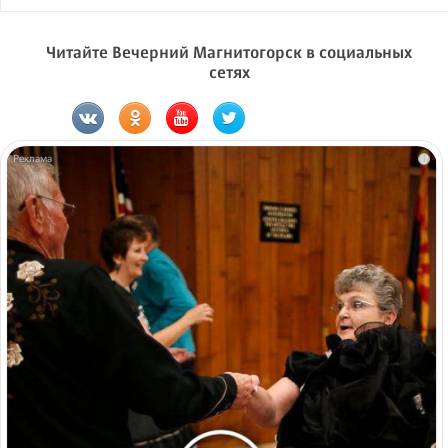
Читайте Вечерний Магнитогорск в социальных
сетях
i