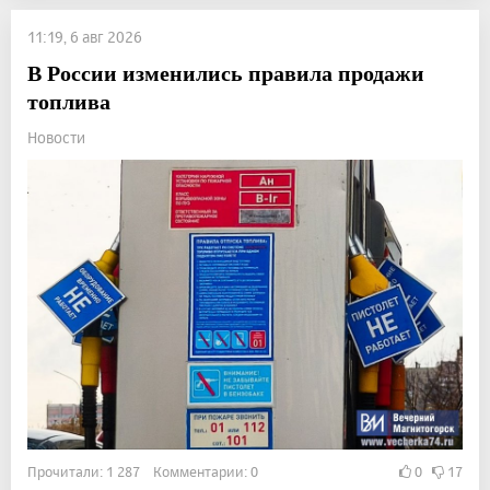
11:19, 6 авг 2026
В России изменились правила продажи
топлива
Новости
Прочитали: 1 287 Комментарии: 0
0
17