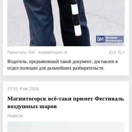
Прочитали: 544 Комментарии: 0
0
1
Водитель, предъявивший такой документ, доставлен в
отдел полиции для дальнейших разбирательств.
21:52, 4 авг 2026
Магнитогорск всё-таки примет Фестиваль
воздушных шаров
Новости