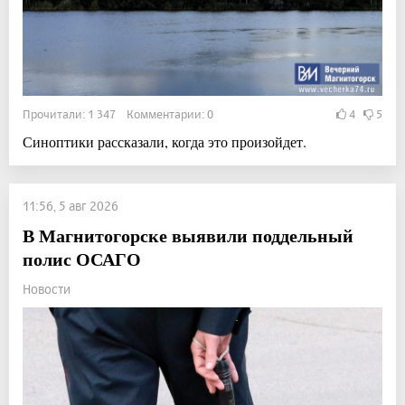
Прочитали: 1 347 Комментарии: 0
4
5
Синоптики рассказали, когда это произойдет.
11:56, 5 авг 2026
В Магнитогорске выявили поддельный
полис ОСАГО
Новости