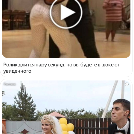
Ролик длится пару секунд, но вы будете в шоке от
увиденного
i