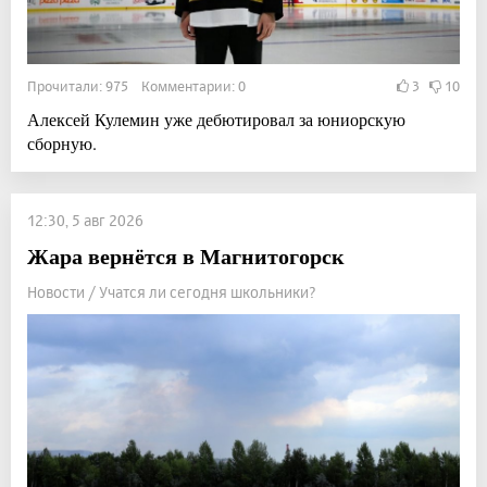
Прочитали: 975 Комментарии: 0
3
10
Алексей Кулемин уже дебютировал за юниорскую
сборную.
12:30, 5 авг 2026
Жара вернётся в Магнитогорск
Новости / Учатся ли сегодня школьники?