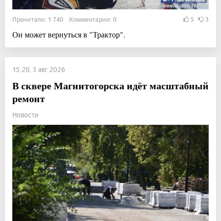
Прочитали: 1 740 Комментарии: 0
5
3
Он может вернуться в "Трактор".
15:20, 3 авг 2026
В сквере Магнитогорска идёт масштабный
ремонт
Новости