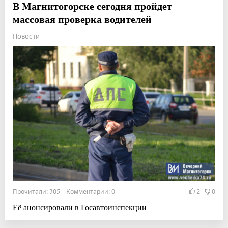
В Магнитогорске сегодня пройдет
массовая проверка водителей
Новости
Прочитали: 305 Комментарии: 0
2
0
Её анонсировали в Госавтоинспекции