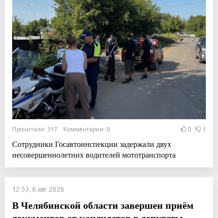
Прочитали: 317 Комментарии: 0
0
1
Сотрудники Госавтоинспекции задержали двух
несовершеннолетних водителей мототранспорта
12:53, 6 авг 2026
В Челябинской области завершен приём
документов от кандидатов в депутаты