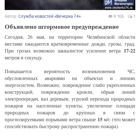
Автор:
Служба новостей «Вечерка 74»
9 106
1
Объявлено штормовое предупреждение
Сегодня, 26 мая, на территории Челябинской области
местами ожидаются кратковременные дожди, грозы, град.
17-22
При грозах возможно шквалистое усиление ветра
метров в секунду.
Повышается вероятность возникновения ЧС,
обусловленных авариями на объектах и линиях
энергосистем. Возможно, повреждение слабо укрепленных
конструкций, повреждение кровли, обрыв линий
электропередач, вал деревьев, угрозой перехода природных
пожаров на населенные пункты, увеличение площади
природных пожаров до крупных в связи с
15
прогнозируемыми порывами ветра свыше
м/с (что может
способствовать быстрому распространению пожара).