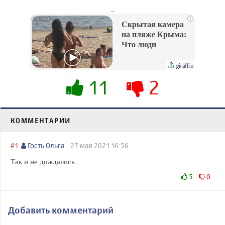
_
i
Скрытая камера
на пляже Крыма:
Что люди
вытворяют, когда
их не видят...
11
2
КОММЕНТАРИИ
#1
Гость Ольга
27 мая 2021 16:56
Так и не дождались
5
0
Добавить комментарий