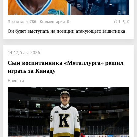
Прочитали: 786 Комментарии: 0
1
0
Он будет выступать на позиции атакующего защитника
14:12, 5 авг 2026
Сын воспитанника «Металлурга» решил
играть за Канаду
Новости