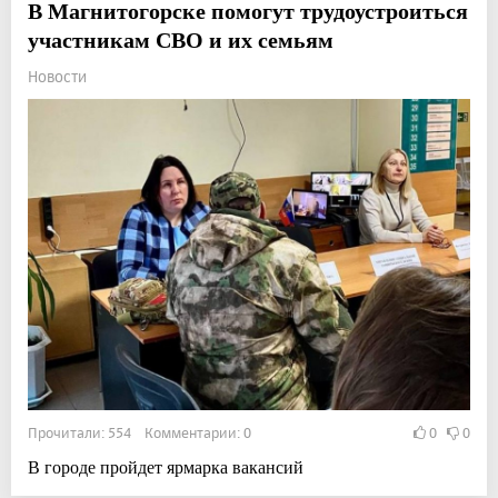
В Магнитогорске помогут трудоустроиться
участникам СВО и их семьям
Новости
Прочитали: 554 Комментарии: 0
0
0
В городе пройдет ярмарка вакансий