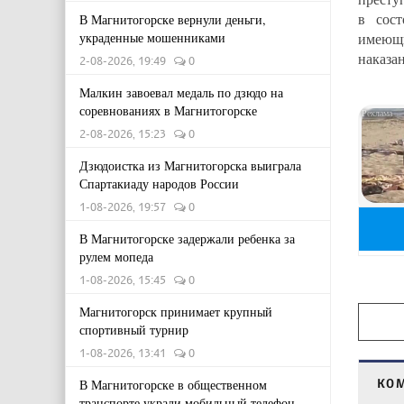
в сос
В Магнитогорске вернули деньги,
украденные мошенниками
имеющ
наказан
2-08-2026, 19:49
0
Малкин завоевал медаль по дзюдо на
соревнованиях в Магнитогорске
2-08-2026, 15:23
0
Дзюдоистка из Магнитогорска выиграла
Спартакиаду народов России
1-08-2026, 19:57
0
В Магнитогорске задержали ребенка за
рулем мопеда
1-08-2026, 15:45
0
Магнитогорск принимает крупный
спортивный турнир
1-08-2026, 13:41
0
КО
В Магнитогорске в общественном
транспорте украли мобильный телефон