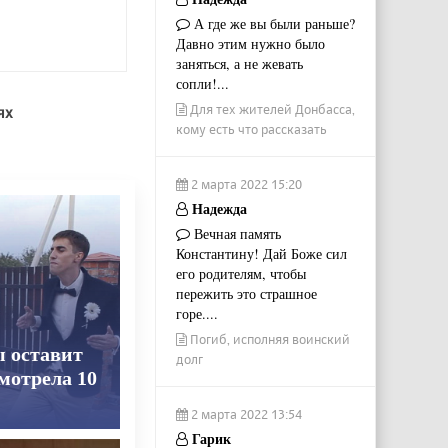
А где же вы были раньше?
Давно этим нужно было
заняться, а не жевать
сопли!...
Для тех жителей Донбасса,
ях
кому есть что рассказать
2 марта 2022 15:20
Надежда
Вечная память
Константину! Дай Боже сил
его родителям, чтобы
пережить это страшное
горе....
Погиб, исполняя воинский
ы оставит
долг
смотрела 10
2 марта 2022 13:54
Гарик