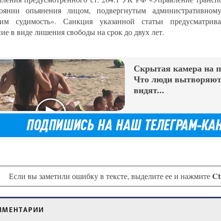
тоянии опьянения лицом, подвергнутым административном
им судимость». Санкция указанной статьи предусматрива
ие в виде лишения свободы на срок до двух лет.
Скрытая камера на 
Что люди вытворяют,
видят...
Ct
Если вы заметили ошибку в тексте, выделите ее и нажмите
ММЕНТАРИИ