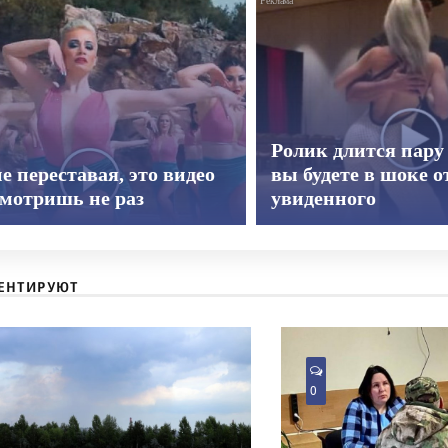
Ролик длится пару 
е переставая, это видео
вы будете в шоке о
смотришь не раз
увиденного
ЕНТИРУЮТ
0