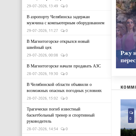
29-07-2026, 13:49
0
В аэропорту Челябинска задержан
мужчина с компьютерным оборудованием
29-07-2026, 11:27
0
В Магнитогорске открылся новый
швейный цех
Ржу н
29-07-2026, 00:08
0
пере
В Магнитогорске начали продавать АЗС
28-07-2026, 19:30
0
В Челябинской области объявили о
КОММ
возможных опасных погодных условиях
28-07-2026, 15:02
0
Трагически погиб известный
баскетбольный тренер и спортивный
0
руководитель
28-07-2026, 14:54
0