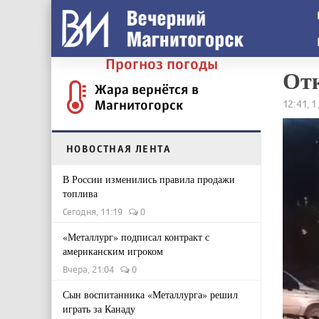
Прогноз погоды
Отк
Жара вернётся в
Магнитогорск
12:41, 1
НОВОСТНАЯ ЛЕНТА
В России изменились правила продажи
топлива
Сегодня, 11:19
0
«Металлург» подписал контракт с
американским игроком
Вчера, 21:04
0
Сын воспитанника «Металлурга» решил
играть за Канаду