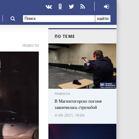
найти
ПО ТЕМЕ
Новости
Новости
В Магнитогорске погоня
закончилась стрельбой
4-09-2021, 19:04