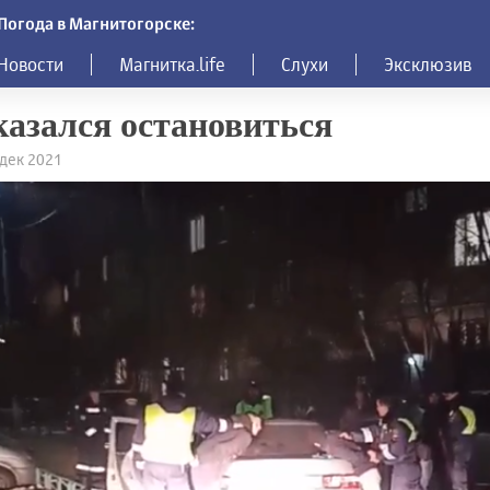
Погода в Магнитогорске:
Новости
Магнитка.life
Слухи
Эксклюзив
азался остановиться
 дек 2021