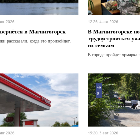
 авг 2026
12:26, 4 авг 2026
вернётся в Магнитогорск
В Магнитогорске по
трудоустроиться уч
ки рассказали, когда это произойдет.
их семьям
В городе пройдет ярмарка 
0
 авг 2026
15:20, 3 авг 2026