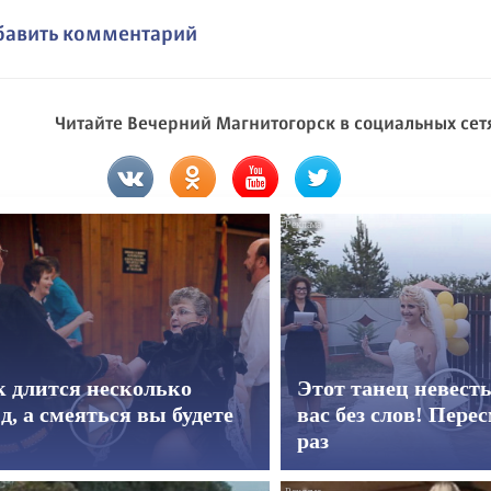
бавить комментарий
Читайте Вечерний Магнитогорск в социальных сет
к длится несколько
Этот танец невест
д, а смеяться вы будете
вас без слов! Пере
раз