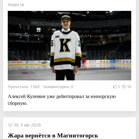
Новости
Прочитали: 1 045 Комментарии: 0
3
10
Алексей Кулемин уже дебютировал за юниорскую
сборную.
12:30, 5 авг 2026
Жара вернётся в Магнитогорск