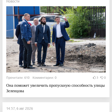
Новости
Прочитали: 610 Комментарии: 0
3
0
Она поможет увеличить пропускную способность улицы
Зеленцова
14:57, 6 авг 2026