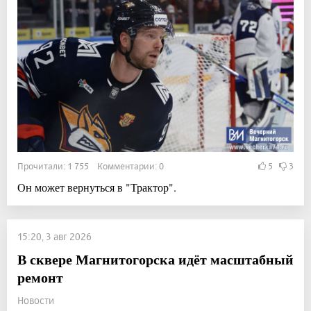
Прочитали: 1 755 Комментарии: 0
5
3
Он может вернуться в "Трактор".
15:20, 3 авг 2026
В сквере Магнитогорска идёт масштабный
ремонт
Новости