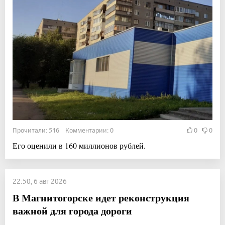
Прочитали: 516 Комментарии: 0
0
0
Его оценили в 160 миллионов рублей.
22:50, 6 авг 2026
В Магнитогорске идет реконструкция
важной для города дороги