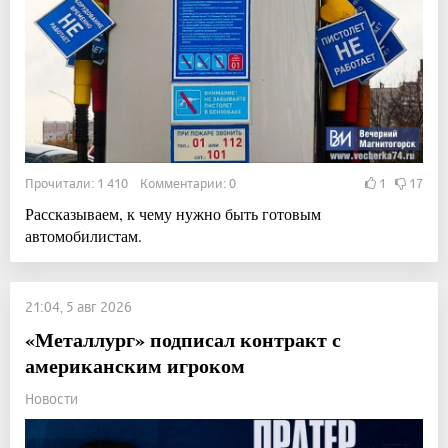
Прочитали: 1 410 Комментарии: 0
1
17
Рассказываем, к чему нужно быть готовым
автомобилистам.
21:04, 5 авг 2026
«Металлург» подписал контракт с
американским игроком
Новости