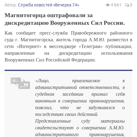
Автор:
Служба новостей «Вечерка 74»
4 661
0
Магнитогорца оштрафовали за
дискредитацию Вооруженных Сил России.
Как сообщает пресс-служба Правобережного районного
суда г. Магнитогорска, житель города А.М.Ю. разместил в
сети «Интернет» в мессенджере «Телеграм» публикации,
направленные на дискредитацию использования
Вооруженных Сил Российской Федерации.
«Лицо, привлекаемое к
административной ответственности, в
судебном заседании признал себя
виновным в совершении правонарушения,
пояснил, что не задумывался о
последствиях своих действий.
Представленные суду материалы
свидетельствуют о совершении А.М.Ю.
административного правонарушения,