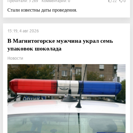
Прочитали: 3 269 Комментарии: 0
22
0
Стали известны даты проведения.
15:19, 4 авг 2026
В Магнитогорске мужчина украл семь
упаковок шоколада
Новости