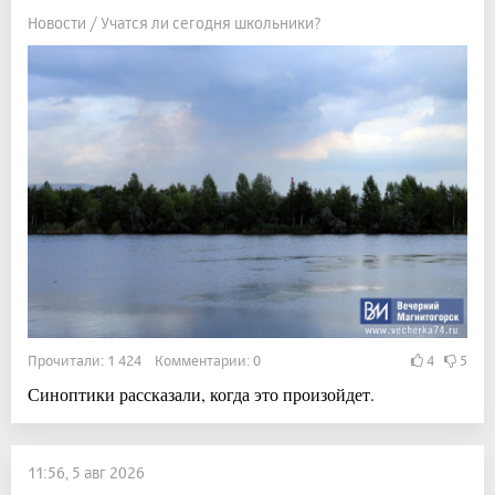
Новости / Учатся ли сегодня школьники?
Прочитали: 1 424 Комментарии: 0
4
5
Синоптики рассказали, когда это произойдет.
11:56, 5 авг 2026