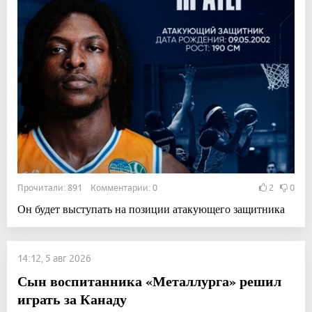
Прочитали: 891 Комментарии: 0
2
0
Он будет выступать на позиции атакующего защитника
14:12, 5 авг 2026
Сын воспитанника «Металлурга» решил
играть за Канаду