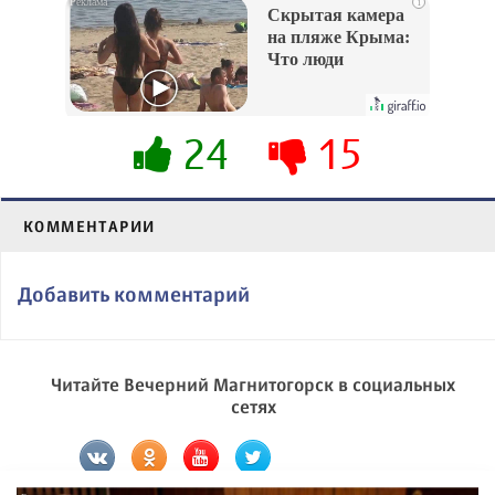
i
Скрытая камера
на пляже Крыма:
Что люди
вытворяют, когда
их не видят...
24
15
КОММЕНТАРИИ
Добавить комментарий
Читайте Вечерний Магнитогорск в социальных
сетях