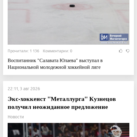
Прочитали: 1 136 Комментарии: 0
Воспитанник "Салавата Юлаева" выступал в
Национальной молодежной хоккейной лиге
22:11, 3 авг 2026
Экс-хоккеист "Металлурга" Кузнецов
получил неожиданное предложение
Новости