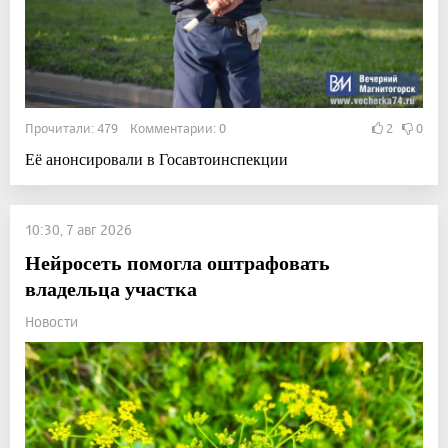
Прочитали: 479 Комментарии: 0
2
0
Её анонсировали в Госавтоинспекции
10:30, 7 авг 2026
Нейросеть помогла оштрафовать
владельца участка
Новости