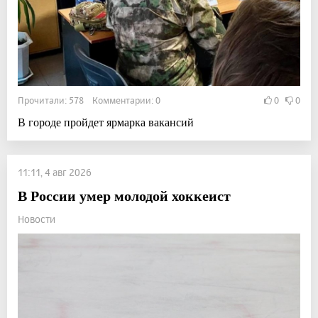
Прочитали: 578 Комментарии: 0
0
0
В городе пройдет ярмарка вакансий
11:11, 4 авг 2026
В России умер молодой хоккеист
Новости