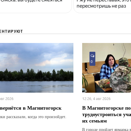
пересмотришь не раз
ЕНТИРУЮТ
0
 авг 2026
12:26, 4 авг 2026
вернётся в Магнитогорск
В Магнитогорске по
трудоустроиться уч
ки рассказали, когда это произойдет.
их семьям
В городе пройдет ярмарка 