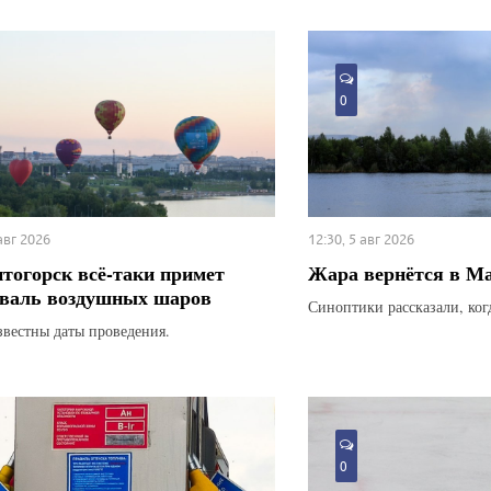
0
 авг 2026
12:30, 5 авг 2026
тогорск всё-таки примет
Жара вернётся в М
валь воздушных шаров
Синоптики рассказали, ког
звестны даты проведения.
0