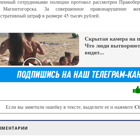
ленный сотрудниками полиции протокол рассмотрен Правоб
 Магнитогорска. За совершенное правонарушение же
стративный штраф в размере 45 тысяч рублей.
Скрытая камера на 
Что люди вытворяют,
видят...
Ct
Если вы заметили ошибку в тексте, выделите ее и нажмите
ММЕНТАРИИ