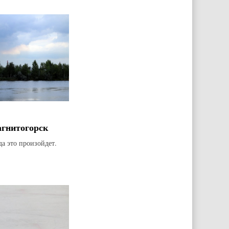
агнитогорск
да это произойдет.