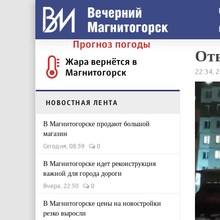
Прогноз погоды
Отв
Жара вернётся в
Магнитогорск
22:34, 
НОВОСТНАЯ ЛЕНТА
В Магнитогорске продают большой
магазин
Сегодня, 08:59
0
В Магнитогорске идет реконструкция
важной для города дороги
Вчера, 22:50
0
В Магнитогорске цены на новостройки
резко выросли