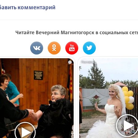
бавить комментарий
Читайте Вечерний Магнитогорск в социальных сет
i