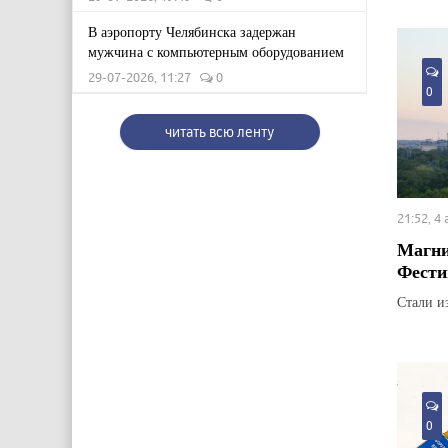
В аэропорту Челябинска задержан
мужчина с компьютерным оборудованием
29-07-2026, 11:27
0
0
читать всю ленту
21:52, 4
Магни
Фести
Стали и
0