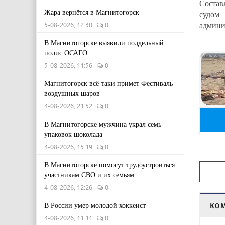
Состав
Жара вернётся в Магнитогорск
судом
админи
5-08-2026, 12:30
0
В Магнитогорске выявили поддельный
полис ОСАГО
5-08-2026, 11:56
0
Магнитогорск всё-таки примет Фестиваль
воздушных шаров
4-08-2026, 21:52
0
В Магнитогорске мужчина украл семь
упаковок шоколада
4-08-2026, 15:19
0
В Магнитогорске помогут трудоустроиться
участникам СВО и их семьям
4-08-2026, 12:26
0
В России умер молодой хоккеист
КО
4-08-2026, 11:11
0