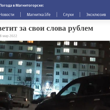
Погода в Магнитогорске:
Новости
Магнитка.life
Слухи
Эксклюзив
етит за свои слова рублем
28 мар 2022