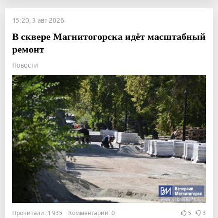
15:20, 3 авг 2026
В сквере Магнитогорска идёт масштабный
ремонт
Новости
Прочитали: 1 935 Комментарии: 0
5
3