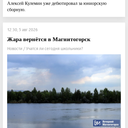
Алексей Кулемин уже дебютировал за юниорскую
сборную.
12:30, 5 авг 2026
Жара вернётся в Магнитогорск
Новости / Учатся ли сегодня школьники?