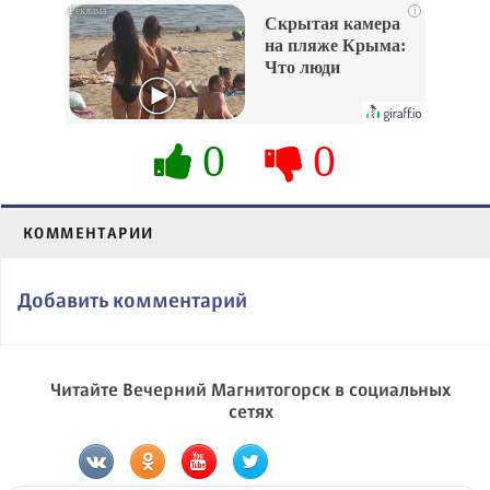
i
Скрытая камера
на пляже Крыма:
Что люди
вытворяют, когда
их не видят...
0
0
КОММЕНТАРИИ
Добавить комментарий
Читайте Вечерний Магнитогорск в социальных
сетях