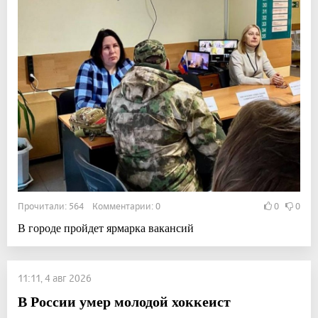
Прочитали: 564 Комментарии: 0
0
0
В городе пройдет ярмарка вакансий
11:11, 4 авг 2026
В России умер молодой хоккеист