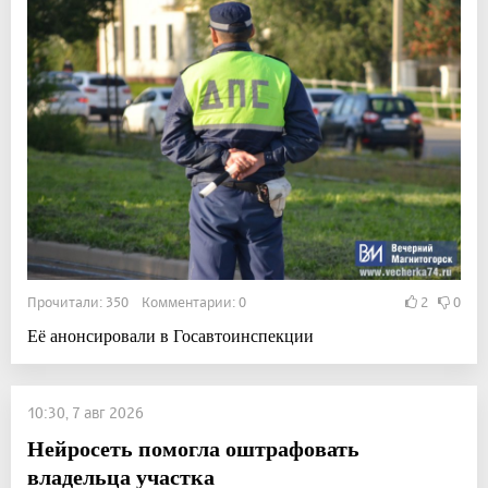
Прочитали: 350 Комментарии: 0
2
0
Её анонсировали в Госавтоинспекции
10:30, 7 авг 2026
Нейросеть помогла оштрафовать
владельца участка