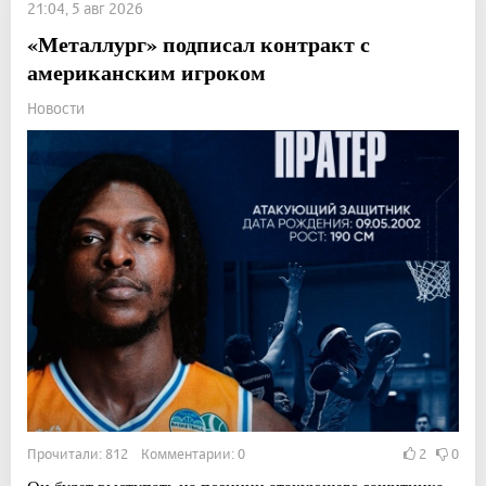
21:04, 5 авг 2026
«Металлург» подписал контракт с
американским игроком
Новости
Прочитали: 812 Комментарии: 0
2
0