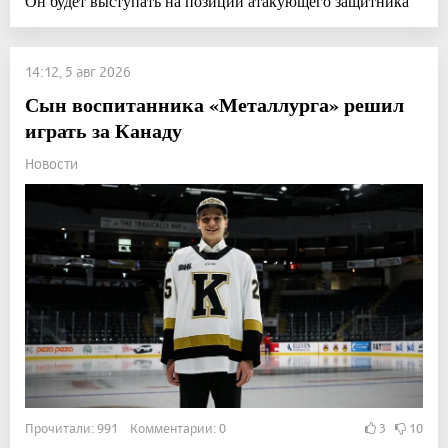
Он будет выступать на позиции атакующего защитника
14:12, 5 авг 2026
Сын воспитанника «Металлурга» решил
играть за Канаду
Новости
Прочитали: 991 Комментарии: 0
3
10