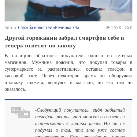
Автор:
Служба новостей «Вечерка 74»
1 598
0
Другой горожанин забрал смартфон себе и
теперь ответит по закону
В полицию обратился покупатель одного из сетевых
магазинов. Мужчина пояснил, что покупал товары в
супермаркете и, расплатившись, оставил телефон в
кассовой зоне. Через некоторое время он обнаружил
пропажу гаджета, вернулся в магазин, но его там не
оказалось.
-Следующий покупатель, видя забытый
телефон, решил, что может его взять и
использовать в личных целях. Но он не
подумал о том, что это уже состав
преступления. Если гражданин нашел