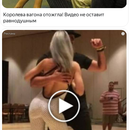
Королева вагона отожгла! Видео не оставит
равнодушным
i