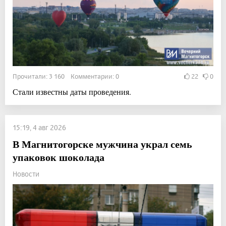
Прочитали: 3 160 Комментарии: 0
22
0
Стали известны даты проведения.
15:19, 4 авг 2026
В Магнитогорске мужчина украл семь
упаковок шоколада
Новости