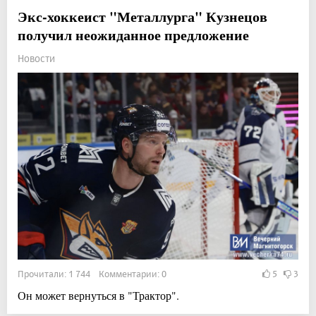
Экс-хоккеист "Металлурга" Кузнецов
получил неожиданное предложение
Новости
Прочитали: 1 744 Комментарии: 0
5
3
Он может вернуться в "Трактор".