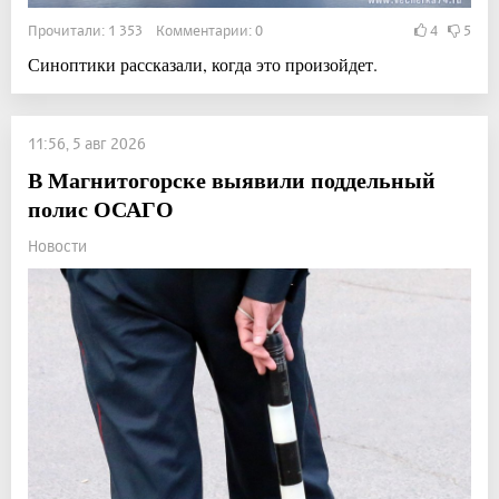
Прочитали: 1 353 Комментарии: 0
4
5
Синоптики рассказали, когда это произойдет.
11:56, 5 авг 2026
В Магнитогорске выявили поддельный
полис ОСАГО
Новости