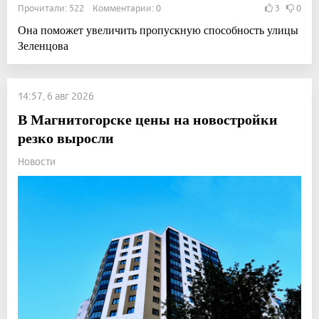
Прочитали: 522 Комментарии: 0
3
0
Она поможет увеличить пропускную способность улицы
Зеленцова
14:57, 6 авг 2026
В Магнитогорске цены на новостройки
резко выросли
Новости