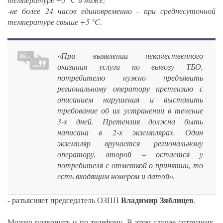
-не более 24 часов единовременно - при среднесуточной
температуре свыше +5 °C.
«При выявлении некачественного
оказания услуги по вывозу ТБО,
потребителю нужно предъявить
региональному оператору претензию с
описанием нарушения и выставить
требование об их устранении в течение
3-х дней. Претензия должна быть
написана в 2-х экземплярах. Один
экземпляр вручается региональному
оператору, второй – остается у
потребителя с отметкой о принятии, то
есть входящим номером и датой»,
Владимир Зяблицев
- разъясняет председатель ОЗПП
.
Можно позвонить и по телефону. В этом случае сотрудник,