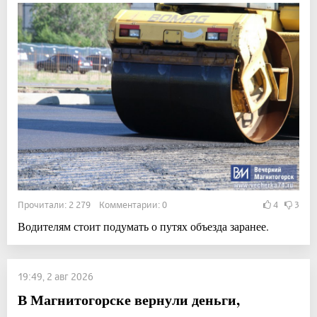
Прочитали: 2 279 Комментарии: 0
4
3
Водителям стоит подумать о путях объезда заранее.
19:49, 2 авг 2026
В Магнитогорске вернули деньги,