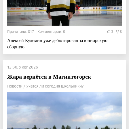
Прочитали: 817 Комментарии: 0
3
8
Алексей Кулемин уже дебютировал за юниорскую
сборную.
12:30, 5 авг 2026
Жара вернётся в Магнитогорск
Новости / Учатся ли сегодня школьники?