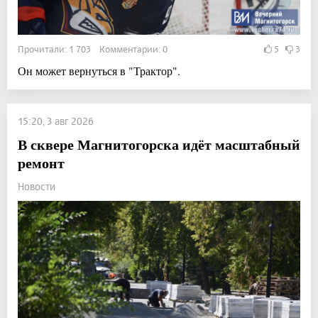
Прочитали: 1 703 Комментарии: 0
5
3
Он может вернуться в "Трактор".
15:20, 3 авг 2026
В сквере Магнитогорска идёт масштабный
ремонт
Новости