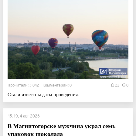
Прочитали: 3 042 Комментарии: 0
22
0
Стали известны даты проведения.
15:19, 4 авг 2026
В Магнитогорске мужчина украл семь
упаковок шоколада