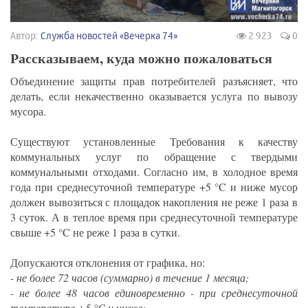
Автор:
Служба новостей «Вечерка 74»
2 923
0
Рассказываем, куда можно пожаловаться
Объединение защиты прав потребителей разъясняет, что
делать, если некачественно оказывается услуга по вывозу
мусора.
Существуют установленные Требования к качеству
коммунальных услуг по обращение с твердыми
коммунальными отходами. Согласно им, в холодное время
года при среднесуточной температуре +5 °C и ниже мусор
должен вывозиться с площадок накопления не реже 1 раза в
3 суток. А в теплое время при среднесуточной температуре
свыше +5 °C не реже 1 раза в сутки.
Допускаются отклонения от графика, но:
- не более 72 часов (суммарно) в течение 1 месяца;
- не более 48 часов единовременно - при среднесуточной
температуре +5 °C и ниже;