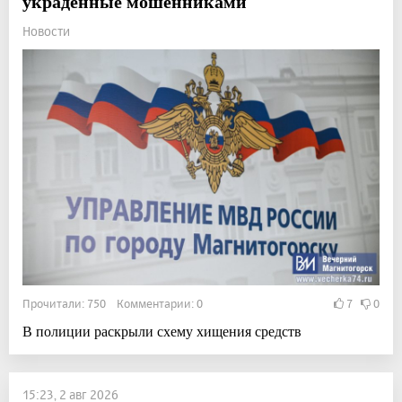
украденные мошенниками
Новости
Прочитали: 750 Комментарии: 0
7
0
В полиции раскрыли схему хищения средств
15:23, 2 авг 2026