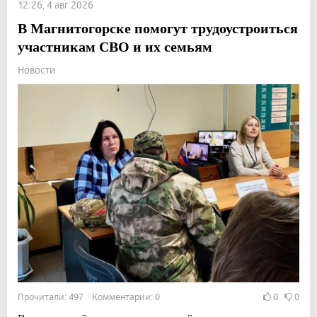
12:26, 4 авг 2026
В Магнитогорске помогут трудоустроиться
участникам СВО и их семьям
Новости
Прочитали: 497 Комментарии: 0
0
0