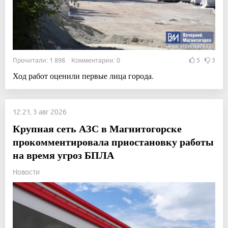
Прочитали: 1 898 Комментарии: 0
5
3
Ход работ оценили первые лица города.
12:21, 3 авг 2026
Крупная сеть АЗС в Магнитогорске
прокомментировала приостановку работы
на время угроз БПЛА
Новости