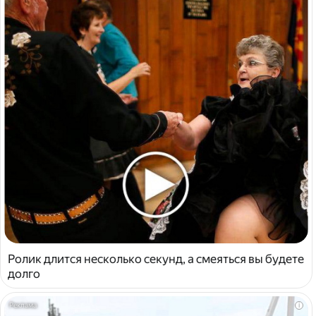
Ролик длится несколько секунд, а смеяться вы будете
долго
i