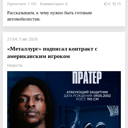
Прочитали: 1 101 Комментарии: 0
0
15
Рассказываем, к чему нужно быть готовым
автомобилистам.
21:04, 5 авг 2026
«Металлург» подписал контракт с
американским игроком
Новости