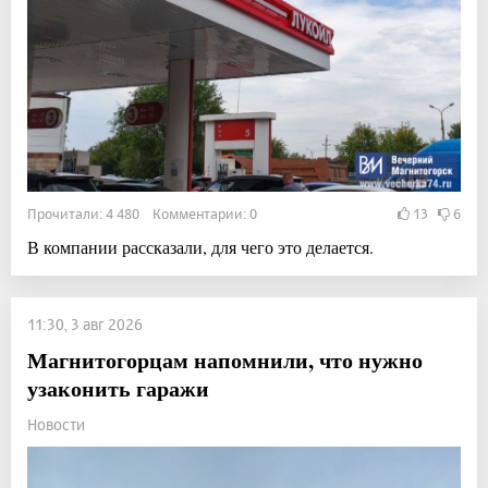
Прочитали: 4 480 Комментарии: 0
13
6
В компании рассказали, для чего это делается.
11:30, 3 авг 2026
Магнитогорцам напомнили, что нужно
узаконить гаражи
Новости