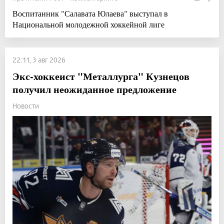
Воспитанник "Салавата Юлаева" выступал в
Национальной молодежной хоккейной лиге
22:11, 3 авг 2026
Экс-хоккеист "Металлурга" Кузнецов
получил неожиданное предложение
Новости