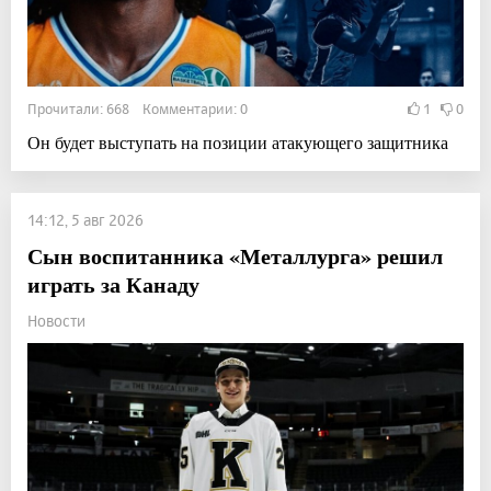
Прочитали: 668 Комментарии: 0
1
0
Он будет выступать на позиции атакующего защитника
14:12, 5 авг 2026
Сын воспитанника «Металлурга» решил
играть за Канаду
Новости