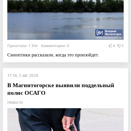
Прочитали: 1 304 Комментарии: 0
4
5
Синоптики рассказали, когда это произойдет.
11:56, 5 авг 2026
В Магнитогорске выявили поддельный
полис ОСАГО
Новости