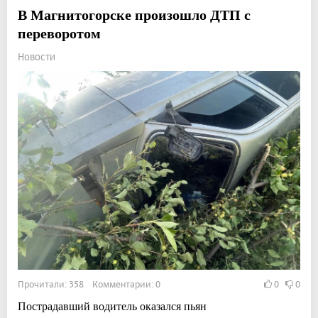
В Магнитогорске произошло ДТП с
переворотом
Новости
Прочитали: 358 Комментарии: 0
0
0
Пострадавший водитель оказался пьян