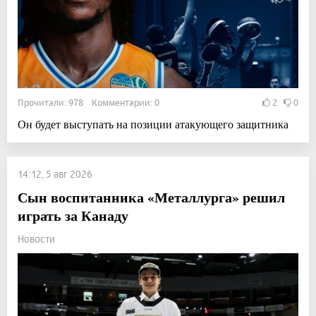
Прочитали: 978 Комментарии: 0
2
0
Он будет выступать на позиции атакующего защитника
14:12, 5 авг 2026
Сын воспитанника «Металлурга» решил
играть за Канаду
Новости