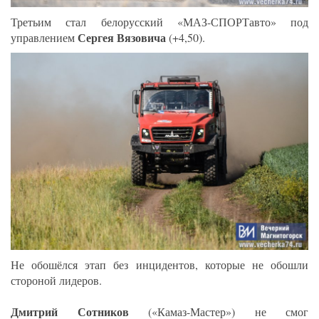
Третьим стал белорусский «МАЗ-СПОРТавто» под
Сергея Вязовича
управлением
(+4,50).
Не обошёлся этап без инцидентов, которые не обошли
стороной лидеров.
Дмитрий Сотников
(«Камаз-Мастер») не смог