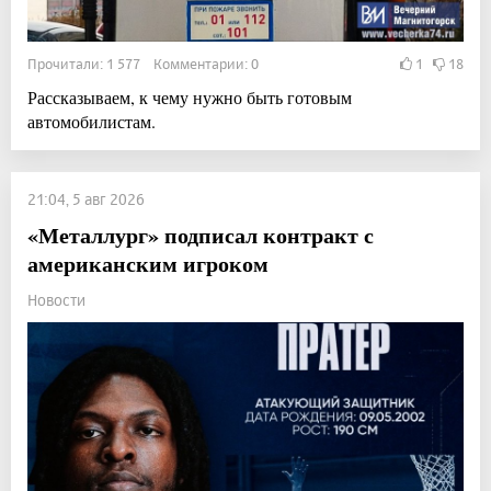
Прочитали: 1 577 Комментарии: 0
1
18
Рассказываем, к чему нужно быть готовым
автомобилистам.
21:04, 5 авг 2026
«Металлург» подписал контракт с
американским игроком
Новости