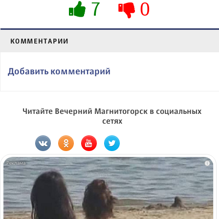
7
0
КОММЕНТАРИИ
Добавить комментарий
Читайте Вечерний Магнитогорск в социальных
сетях
i