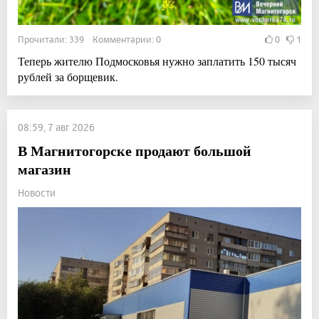
Прочитали: 339 Комментарии: 0
0
1
Теперь жителю Подмосковья нужно заплатить 150 тысяч
рублей за борщевик.
08:59, 7 авг 2026
В Магнитогорске продают большой
магазин
Новости