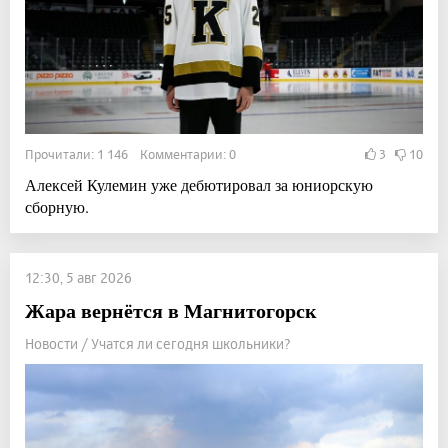
Прочитали: 1 146 Комментарии: 0
3
10
Алексей Кулемин уже дебютировал за юниорскую
сборную.
12:30, 5 авг 2026
Жара вернётся в Магнитогорск
Новости / Учатся ли сегодня школьники?