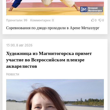
Прочитали: 99 Комментарии: 0
0
0
Соревнования по дзюдо проходили в Арене Металлург
15:00, 8 авг 2026
Художница из Магнитогорска примет
участие во Всероссийском пленэре
акварелистов
Новости