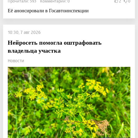
Прочитали: 593 Комментарии: 0
2
0
Её анонсировали в Госавтоинспекции
10:30, 7 авг 2026
Нейросеть помогла оштрафовать
владельца участка
Новости