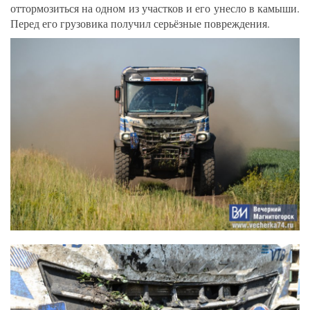
оттормозиться на одном из участков и его унесло в камыши.
Перед его грузовика получил серьёзные повреждения.