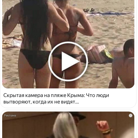
Скрытая камера на пляже Крыма: Что люди
вытворяют, когда их не видят...
i