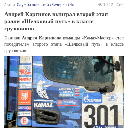
Автор:
Служба новостей «Вечерка 74»
3 252
0
Андрей Каргинов выиграл второй этап
ралли «Шелковый путь» в классе
грузовиков
Андрея Каргинова
Экипаж
команды «Камаз-Мастер» стал
победителем второго этапа «Шелковый путь» в классе
грузовиков.