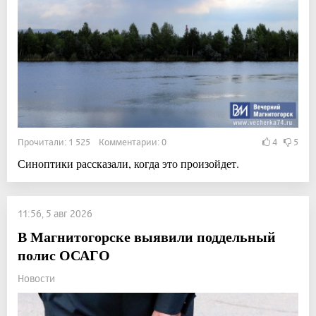
Прочитали: 1 525 Комментарии: 0
4
5
Синоптики рассказали, когда это произойдет.
11:56, 5 авг 2026
В Магнитогорске выявили поддельный
полис ОСАГО
Новости