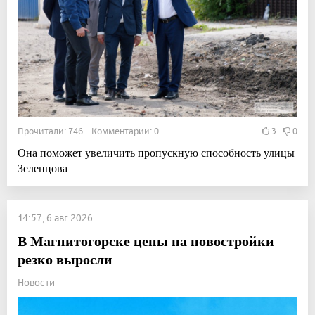
Прочитали: 746 Комментарии: 0
3
0
Она поможет увеличить пропускную способность улицы
Зеленцова
14:57, 6 авг 2026
В Магнитогорске цены на новостройки
резко выросли
Новости