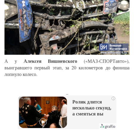
Алексея Вишневского
А у
(«МАЗ-СПОРТавто»),
выигравшего первый этап, за 20 километров до финиша
лопнуло колесо.
_
i
Ролик длится
несколько секунд,
а смеяться вы
будете долго