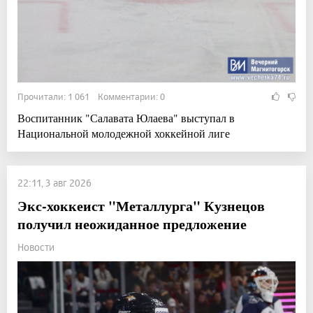
Прочитали: 1 061 Комментарии: 0
Воспитанник "Салавата Юлаева" выступал в
Национальной молодежной хоккейной лиге
22:11, 3 авг 2026
Экс-хоккеист "Металлурга" Кузнецов
получил неожиданное предложение
Новости