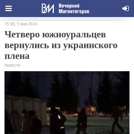
15:00, 5 янв 2024
Четверо южноуральцев
вернулись из украинского
плена
Новости