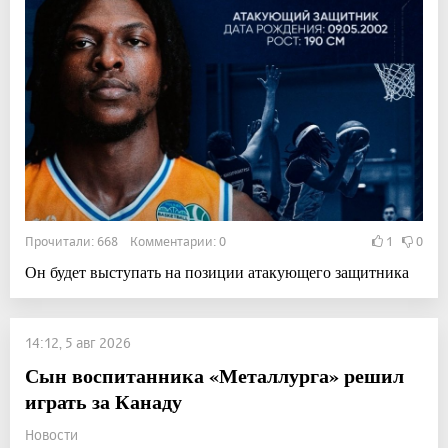
Прочитали: 668 Комментарии: 0
1
0
Он будет выступать на позиции атакующего защитника
14:12, 5 авг 2026
Сын воспитанника «Металлурга» решил
играть за Канаду
Новости