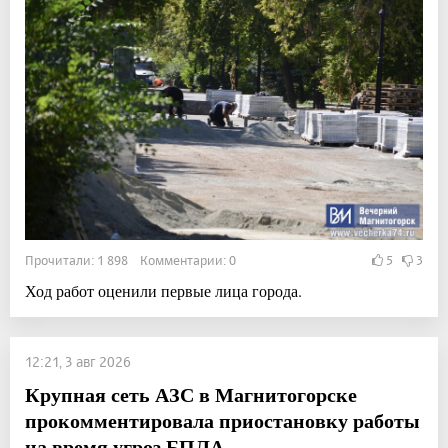
Прочитали: 1 898 Комментарии: 0
5
3
Ход работ оценили первые лица города.
12:21, 3 авг 2026
Крупная сеть АЗС в Магнитогорске
прокомментировала приостановку работы
на время угроз БПЛА