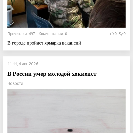
Прочитали: 497 Комментарии: 0
0
0
В городе пройдет ярмарка вакансий
11:11, 4 авг 2026
В России умер молодой хоккеист
Новости