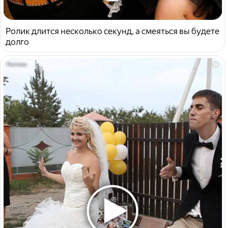
Ролик длится несколько секунд, а смеяться вы будете
долго
i