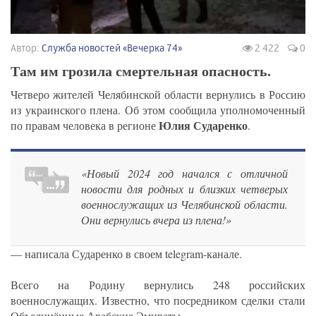
Автор:
Служба новостей «Вечерка 74»
2 422
0
Там им грозила смертельная опасность.
Четверо жителей Челябинской области вернулись в Россию
из украинского плена. Об этом сообщила уполномоченный
Юлия Сударенко
по правам человека в регионе
.
«Новый 2024 год начался с отличной
новости для родных и близких четверых
военнослужащих из Челябинской области.
Они вернулись вчера из плена!»
— написала Сударенко в своем telegram-канале.
Всего на Родину вернулись 248 российских
военнослужащих. Известно, что посредником сделки стали
Объединённые Арабские Эмираты.