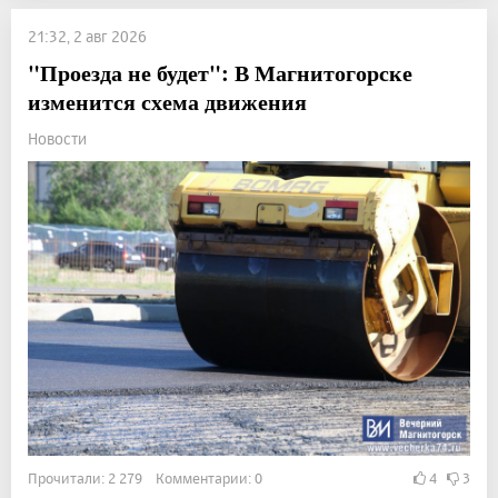
21:32, 2 авг 2026
"Проезда не будет": В Магнитогорске
изменится схема движения
Новости
Прочитали: 2 279 Комментарии: 0
4
3