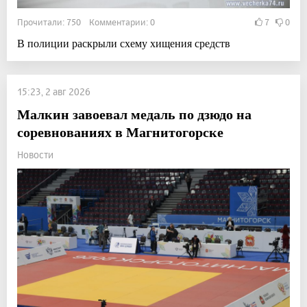
Прочитали: 750 Комментарии: 0
7
0
В полиции раскрыли схему хищения средств
15:23, 2 авг 2026
Малкин завоевал медаль по дзюдо на
соревнованиях в Магнитогорске
Новости