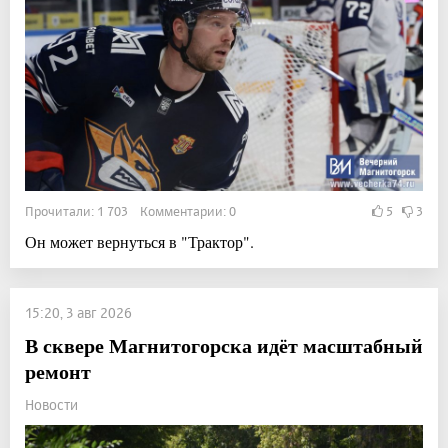
Прочитали: 1 703 Комментарии: 0
5
3
Он может вернуться в "Трактор".
15:20, 3 авг 2026
В сквере Магнитогорска идёт масштабный
ремонт
Новости