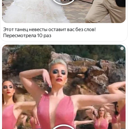
Этот танец невесты оставит вас без слов!
Пересмотрела 10 раз
i