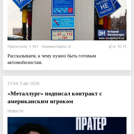
Прочитали: 1 101 Комментарии: 0
0
15
Рассказываем, к чему нужно быть готовым
автомобилистам.
21:04, 5 авг 2026
«Металлург» подписал контракт с
американским игроком
Новости