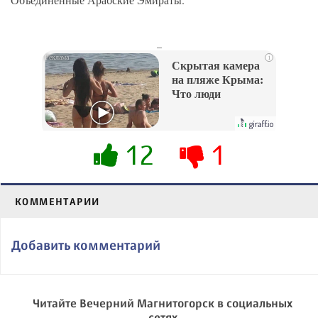
_
i
Скрытая камера
на пляже Крыма:
Что люди
вытворяют, когда
их не видят...
12
1
КОММЕНТАРИИ
Добавить комментарий
Читайте Вечерний Магнитогорск в социальных
сетях