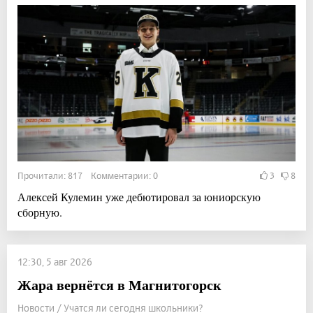
Прочитали: 817 Комментарии: 0
3
8
Алексей Кулемин уже дебютировал за юниорскую
сборную.
12:30, 5 авг 2026
Жара вернётся в Магнитогорск
Новости / Учатся ли сегодня школьники?