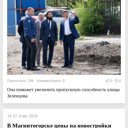
Прочитали: 296 Комментарии: 0
0
0
Она поможет увеличить пропускную способность улицы
Зеленцова
14:57, 6 авг 2026
В Магнитогорске цены на новостройки