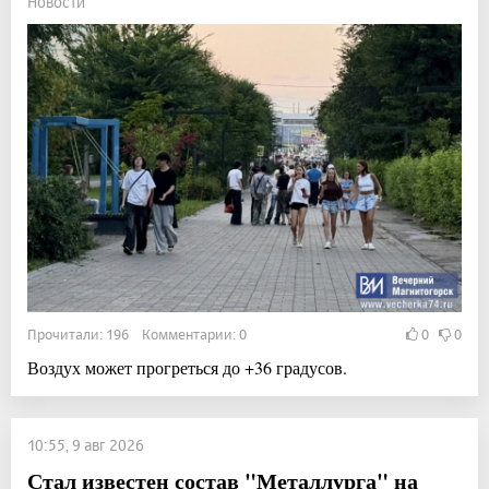
Новости
Прочитали: 196 Комментарии: 0
0
0
Воздух может прогреться до +36 градусов.
10:55, 9 авг 2026
Стал известен состав "Металлурга" на