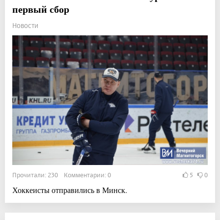
первый сбор
Новости
Прочитали: 230 Комментарии: 0
5
0
Хоккеисты отправились в Минск.