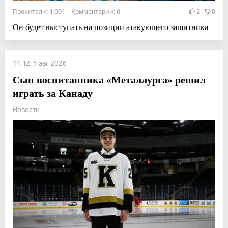
Прочитали: 1 091 Комментарии: 0
2
0
Он будет выступать на позиции атакующего защитника
14:12, 5 авг 2026
Сын воспитанника «Металлурга» решил
играть за Канаду
Новости