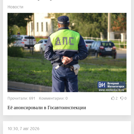
Новости
Прочитали: 691 Комментарии: 0
2
0
Её анонсировали в Госавтоинспекции
10:30, 7 авг 2026