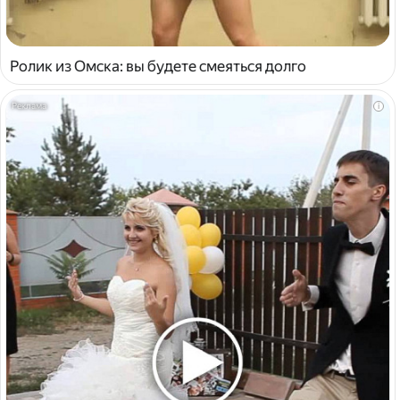
Ролик из Омска: вы будете смеяться долго
i