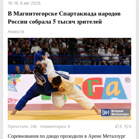
16:18, 8 авг 2026
В Магнитогорске Спартакиада народов
России собрала 5 тысяч зрителей
Новости
Прочитали: 240 Комментарии: 0
0
0
Соревнования по дзюдо проходили в Арене Металлург