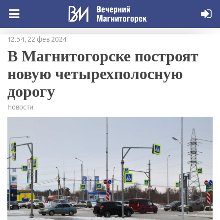
12:54, 22 фев 2024
В Магнитогорске построят
новую четырехполосную
дорогу
Новости