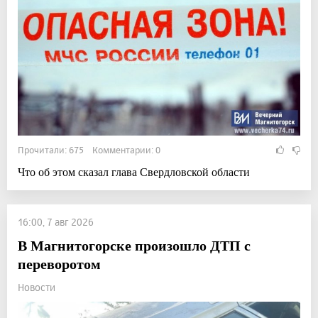
Прочитали: 675 Комментарии: 0
Что об этом сказал глава Свердловской области
16:00, 7 авг 2026
В Магнитогорске произошло ДТП с
переворотом
Новости