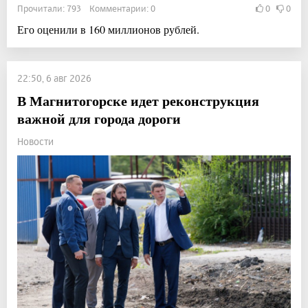
Прочитали: 793 Комментарии: 0
0
0
Его оценили в 160 миллионов рублей.
22:50, 6 авг 2026
В Магнитогорске идет реконструкция
важной для города дороги
Новости