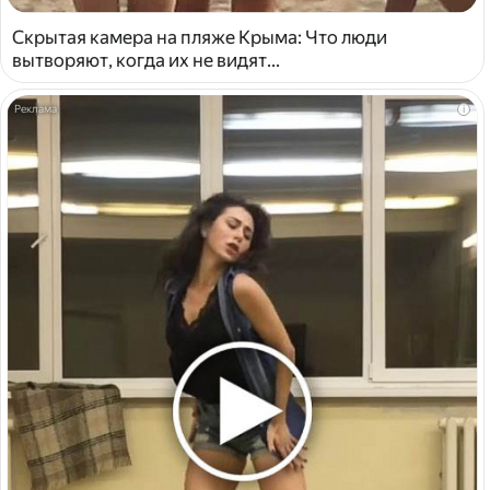
Скрытая камера на пляже Крыма: Что люди
вытворяют, когда их не видят...
i