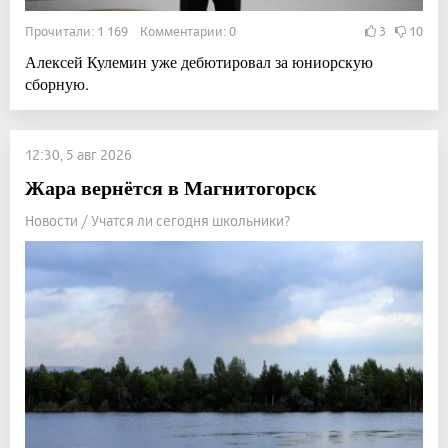
Прочитали: 1 169 Комментарии: 0
3
10
Алексей Кулемин уже дебютировал за юниорскую
сборную.
12:30, 5 авг 2026
Жара вернётся в Магнитогорск
Новости / Учатся ли сегодня школьники?