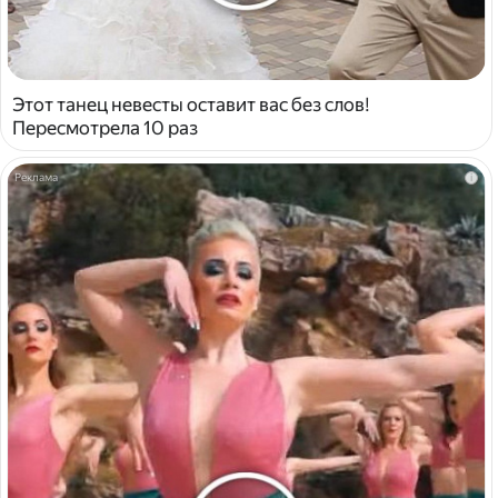
Этот танец невесты оставит вас без слов!
Пересмотрела 10 раз
i