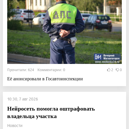
Прочитали: 624 Комментарии: 0
2
0
Её анонсировали в Госавтоинспекции
10:30, 7 авг 2026
Нейросеть помогла оштрафовать
владельца участка
Новости