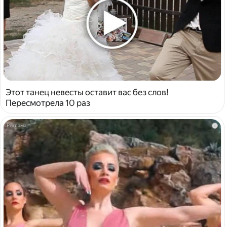
Этот танец невесты оставит вас без слов!
Пересмотрела 10 раз
i