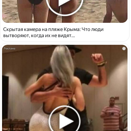
Скрытая камера на пляже Крыма: Что люди
вытворяют, когда их не видят...
i