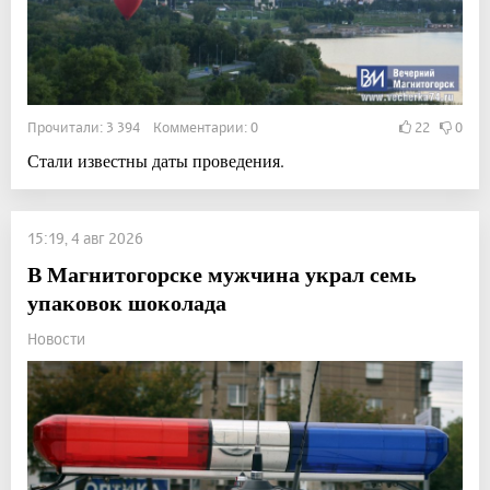
Прочитали: 3 394 Комментарии: 0
22
0
Стали известны даты проведения.
15:19, 4 авг 2026
В Магнитогорске мужчина украл семь
упаковок шоколада
Новости