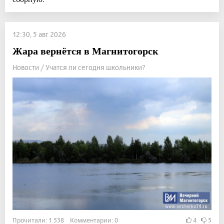
12:30, 5 авг 2026
Жара вернётся в Магнитогорск
Новости / Учатся ли сегодня школьники?
Прочитали: 1 538 Комментарии: 0
4
5