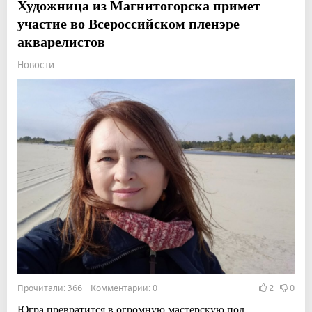
Художница из Магнитогорска примет
участие во Всероссийском пленэре
акварелистов
Новости
Прочитали: 366 Комментарии: 0
2
0
Югра превратится в огромную мастерскую под