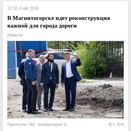
22:50, 6 авг 2026
В Магнитогорске идет реконструкция
важной для города дороги
Новости
Прочитали: 788 Комментарии: 0
3
0