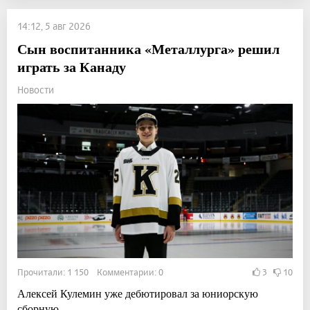
14:12, 5 авг 2026
Сын воспитанника «Металлурга» решил
играть за Канаду
Новости
Прочитали: 1 150 Комментарии: 0
3
10
Алексей Кулемин уже дебютировал за юниорскую
сборную.