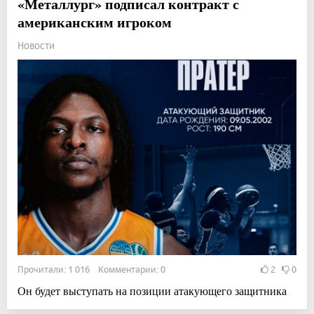
«Металлург» подписал контракт с
американским игроком
Новости
Прочитали: 1 016 Комментарии: 0
2
0
Он будет выступать на позиции атакующего защитника