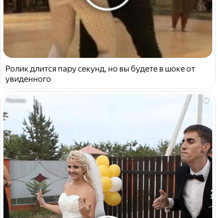
Ролик длится пару секунд, но вы будете в шоке от
увиденного
i