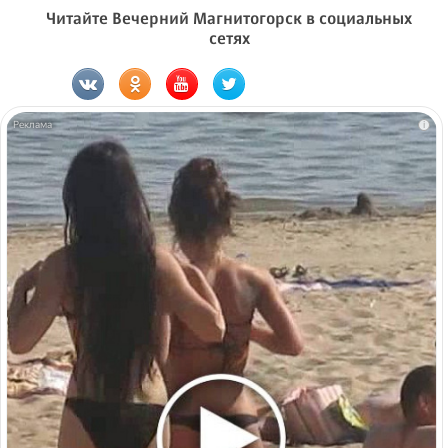
Читайте Вечерний Магнитогорск в социальных
сетях
i