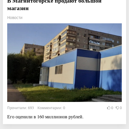
В Магнитогорске продают большой
магазин
Новости
Прочитали: 693 Комментарии: 0
0
0
Его оценили в 160 миллионов рублей.