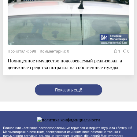
Прочитали: 598 Комментарии: 0
1
0
Похищенное имущество подозреваемый реализовал, а
денежные средства потратил на собственные нужды.
Показать ещё
Полное или частичное воспроизведении материалов интернет-журнала «Вечерний
Магнитогорск» в печатном, электронном или ином виде возможна только с
письменного согласия, ссылка на интернет-журнал «Вечерний Магнитогорск»