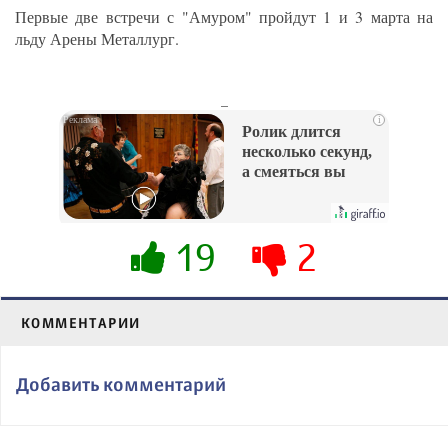
Первые две встречи с "Амуром" пройдут 1 и 3 марта на
льду Арены Металлург.
_
i
Ролик длится
несколько секунд,
а смеяться вы
будете долго
19
2
КОММЕНТАРИИ
Добавить комментарий