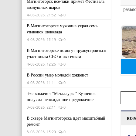
Магнитогорск всё-таки примет Фестиваль
воздушных шаров
- разъ
4-08-2026, 21:52
0
В Магнитогорске мужчина украл семь
упаковок шоколада
4-08-2026, 15:19
0
В Магнитогорске помогут трудоустроиться
участникам СВО и их семьям
4-08-2026, 12:26
0
В России умер молодой хоккеист
4-08-2026, 11:11
0
Экс-хоккеист "Металлурга" Кузнецов
получил неожиданное предложение
3-08-2026, 22:11
0
В сквере Магнитогорска идёт масштабный
КО
ремонт
3-08-2026, 15:20
0