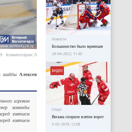
Новости
Большинство было мрачным
29-04-2022, 11:40
09 Комментарии: 0
ВИДЕО
Алексея
й шайбы
нного игроком
енер команды
Спорт
перед взятием
Весьма спорное взятие ворот
перед взятием
5-03-2019, 12:08