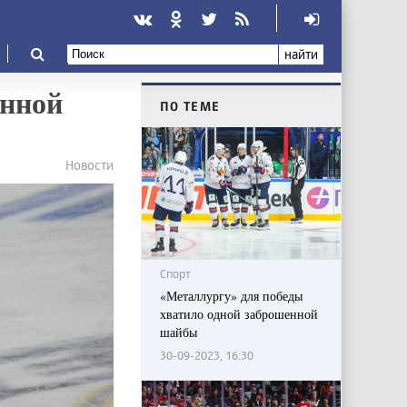
найти
енной
ПО ТЕМЕ
Новости
Спорт
«Металлургу» для победы
хватило одной заброшенной
шайбы
30-09-2023, 16:30