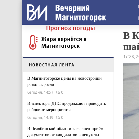
Прогноз погоды
В К
Жара вернётся в
ша
Магнитогорск
17:28, 
НОВОСТНАЯ ЛЕНТА
В Магнитогорске цены на новостройки
резко выросли
Сегодня, 14:57
0
Инспекторы ДПС продолжают проводить
рейдовые мероприятия
Сегодня, 14:19
0
В Челябинской области завершен приём
документов от кандидатов в депутаты