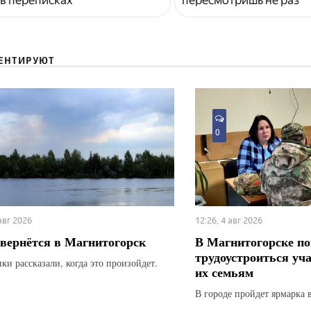
ЕНТИРУЮТ
0
 авг 2026
12:26, 4 авг 2026
вернётся в Магнитогорск
В Магнитогорске по
трудоустроиться уч
ки рассказали, когда это произойдет.
их семьям
В городе пройдет ярмарка 