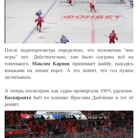
После видеопросмотра определено, что положения "вне
игры" нет. Действительно, там было сыграно всё на
Максим Карпов
тоненького.
принимает шайбу, находясь
коньками на линии ворот. А это значит, что гол нужно
засчитывать.
А теперь посмотрим, как судьи проморгали 100% удаление.
Коскиранта
бьёт по клюшке Ярослава Дыбленко и тот её
роняет.