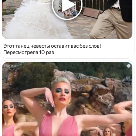
Этот танец невесты оставит вас без слов!
Пересмотрела 10 раз
i