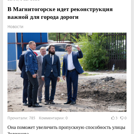
В Магнитогорске идет реконструкция
важной для города дороги
Новости
Прочитали: 785 Комментарии: 0
3
0
Она поможет увеличить пропускную способность улицы
Зеленцова