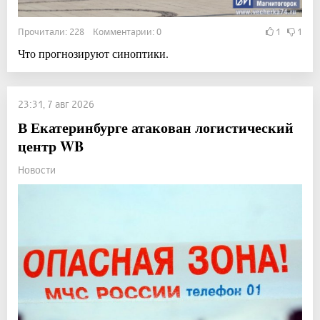
Прочитали: 228 Комментарии: 0
1
1
Что прогнозируют синоптики.
23:31, 7 авг 2026
В Екатеринбурге атакован логистический
центр WB
Новости