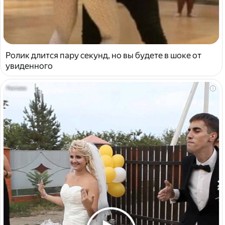
Ролик длится пару секунд, но вы будете в шоке от
увиденного
i