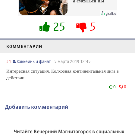
а смеяться вы
будете долго
25
5
КОММЕНТАРИИ
#1
Хоккейный фанат
5 марта 2019 12:45
Интересная ситуация. Колхозная континентальная лига в
действии
0
0
Добавить комментарий
Читайте Вечерний Магнитогорск в социальных