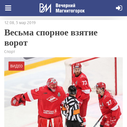
12:08, 5 мар 2019
Весьма спорное взятие
ворот
Спорт
ВИДЕО