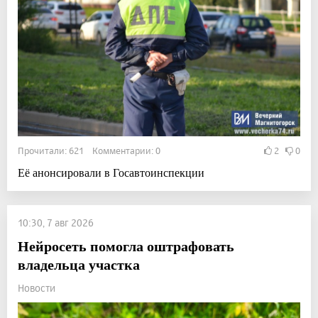
Прочитали: 621 Комментарии: 0
2
0
Её анонсировали в Госавтоинспекции
10:30, 7 авг 2026
Нейросеть помогла оштрафовать
владельца участка
Новости