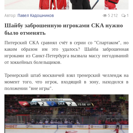
Автор:
Павел Кадошников
5 212
1
Шайбу заброшенную игроками СКА нужно
было отменять
Питерский СКА сравнял счёт в серии со "Спартаком", но
каким образом им это удалось? Шайба заброшенная
игроками из Санкт-Петербурга вызвала массу негодований
от хоккейных болельщиков.
Тренерский штаб москвичей взял тренерский челлендж на
момент того, что игрок, входящий в зону, находился в
положении "вне игры".