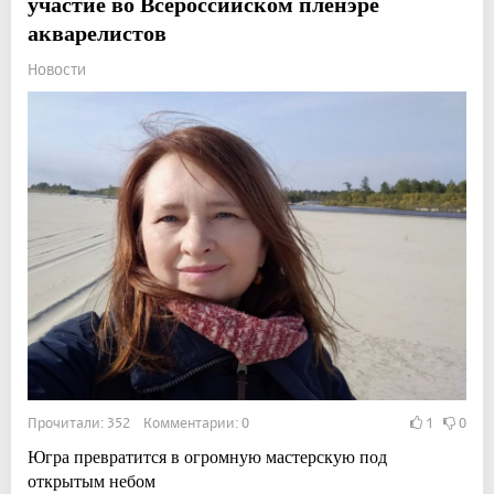
участие во Всероссийском пленэре
акварелистов
Новости
Прочитали: 352 Комментарии: 0
1
0
Югра превратится в огромную мастерскую под
открытым небом