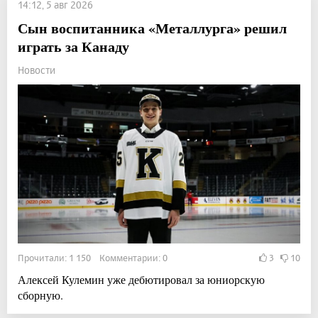
14:12, 5 авг 2026
Сын воспитанника «Металлурга» решил
играть за Канаду
Новости
Прочитали: 1 150 Комментарии: 0
3
10
Алексей Кулемин уже дебютировал за юниорскую
сборную.