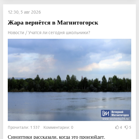
12:30, 5 авг 2026
Жара вернётся в Магнитогорск
Новости / Учатся ли сегодня школьники?
Прочитали: 1 537 Комментарии: 0
4
5
Синоптики рассказали, когда это произойдет.