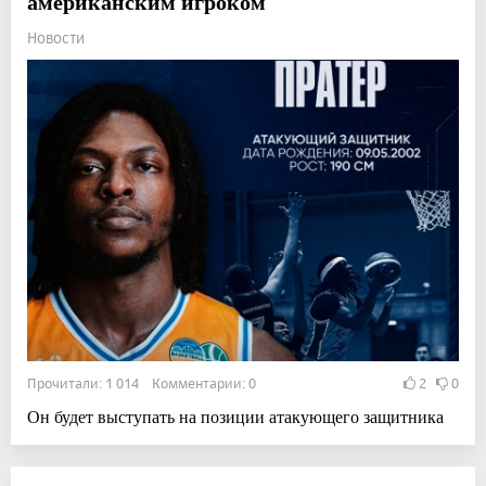
американским игроком
Новости
Прочитали: 1 014 Комментарии: 0
2
0
Он будет выступать на позиции атакующего защитника