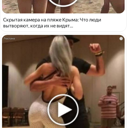
Скрытая камера на пляже Крыма: Что люди
вытворяют, когда их не видят...
i