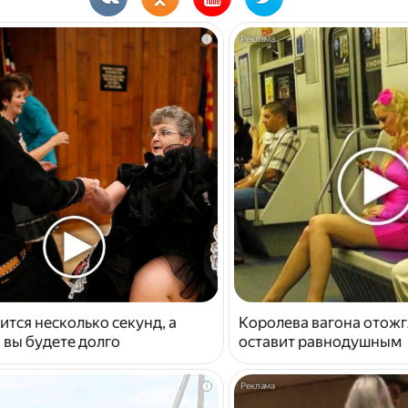
i
ится несколько секунд, а
Королева вагона отожг
 вы будете долго
оставит равнодушным
i