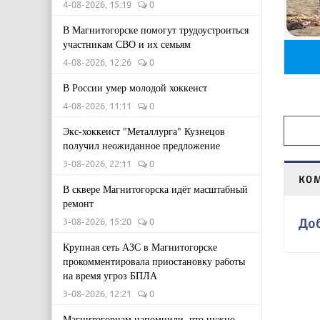
4-08-2026, 15:19
0
В Магнитогорске помогут трудоустроиться
участникам СВО и их семьям
4-08-2026, 12:26
0
В России умер молодой хоккеист
4-08-2026, 11:11
0
Экс-хоккеист "Металлурга" Кузнецов
получил неожиданное предложение
3-08-2026, 22:11
0
КО
В сквере Магнитогорска идёт масштабный
ремонт
До
3-08-2026, 15:20
0
Крупная сеть АЗС в Магнитогорске
прокомментировала приостановку работы
на время угроз БПЛА
3-08-2026, 12:21
0
Магнитогорцам напомнили, что нужно