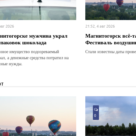
 авг 2026
21:52, 4 авг 2026
нитогорске мужчина украл
Магнитогорск всё-т
упаковок шоколада
Фестиваль воздушн
ное имущество подозреваемый
Стали известны даты прове
вал, а денежные средства потратил на
нные нужды.
ЮТ
0