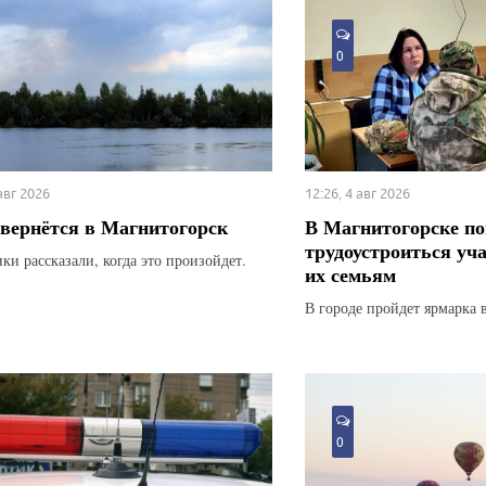
0
 авг 2026
12:26, 4 авг 2026
вернётся в Магнитогорск
В Магнитогорске по
трудоустроиться уч
ки рассказали, когда это произойдет.
их семьям
В городе пройдет ярмарка 
0