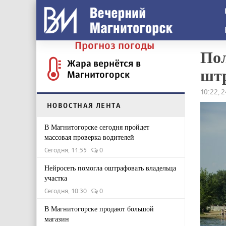
Прогноз погоды
Пол
Жара вернётся в
штр
Магнитогорск
10:22, 
НОВОСТНАЯ ЛЕНТА
В Магнитогорске сегодня пройдет
массовая проверка водителей
Сегодня, 11:55
0
Нейросеть помогла оштрафовать владельца
участка
Сегодня, 10:30
0
В Магнитогорске продают большой
магазин