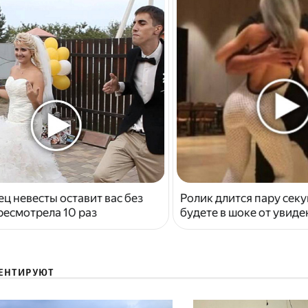
ец невесты оставит вас без
Ролик длится пару секу
ресмотрела 10 раз
будете в шоке от увид
ЕНТИРУЮТ