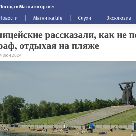
Погода в Магнитогорске:
Новости
Магнитка.life
Слухи
Эксклюзив
ицейские рассказали, как не 
аф, отдыхая на пляже
24 июн 2024