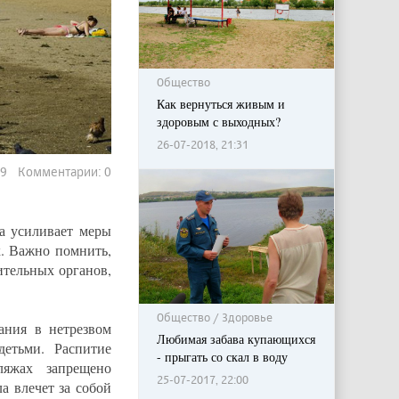
Общество
Как вернуться живым и
здоровым с выходных?
26-07-2018, 21:31
589 Комментарии: 0
а усиливает меры
. Важно помнить,
ительных органов,
Общество / Здоровье
ания в нетрезвом
Любимая забава купающихся
детьми. Распитие
- прыгать со скал в воду
яжах запрещено
25-07-2017, 22:00
а влечет за собой