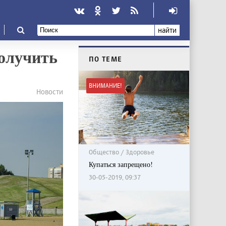
найти
получить
ПО ТЕМЕ
ВНИМАНИЕ!
Новости
Общество / Здоровье
Купаться запрещено!
30-05-2019, 09:37