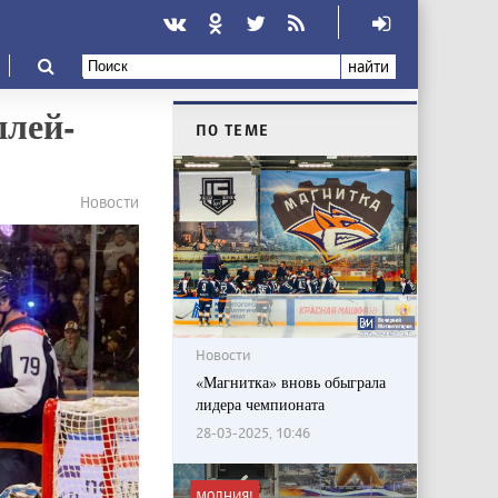
найти
плей-
ПО ТЕМЕ
Новости
Новости
«Магнитка» вновь обыграла
лидера чемпионата
28-03-2025, 10:46
МОЛНИЯ!