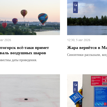
0
 авг 2026
12:30, 5 авг 2026
тогорск всё-таки примет
Жара вернётся в М
валь воздушных шаров
Синоптики рассказали, ког
звестны даты проведения.
0