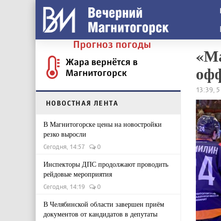
Прогноз погоды
«Ма
Жара вернётся в
оф
Магнитогорск
13:39, 
НОВОСТНАЯ ЛЕНТА
В Магнитогорске цены на новостройки
резко выросли
Сегодня, 14:57
0
Инспекторы ДПС продолжают проводить
рейдовые мероприятия
Сегодня, 14:19
0
В Челябинской области завершен приём
документов от кандидатов в депутаты