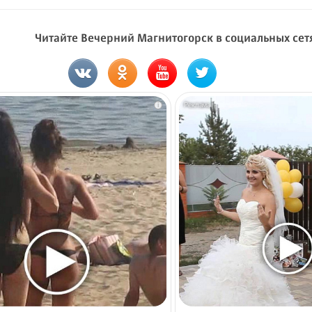
Читайте Вечерний Магнитогорск в социальных сет
i