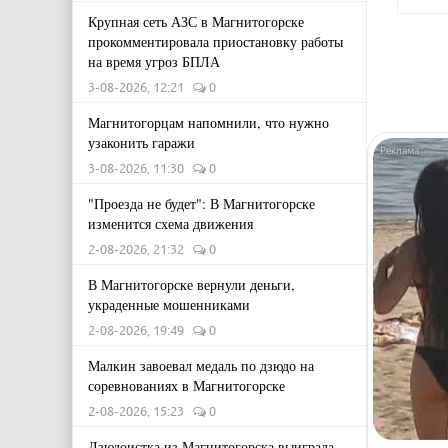
Крупная сеть АЗС в Магнитогорске
прокомментировала приостановку работы
на время угроз БПЛА
3-08-2026, 12:21
0
Магнитогорцам напомнили, что нужно
узаконить гаражи
3-08-2026, 11:30
0
"Проезда не будет": В Магнитогорске
изменится схема движения
2-08-2026, 21:32
0
В Магнитогорске вернули деньги,
украденные мошенниками
2-08-2026, 19:49
0
Малкин завоевал медаль по дзюдо на
соревнованиях в Магнитогорске
2-08-2026, 15:23
0
Дзюдоистка из Магнитогорска выиграла