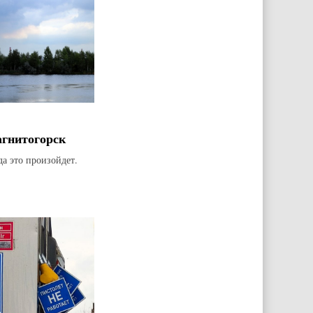
агнитогорск
да это произойдет.