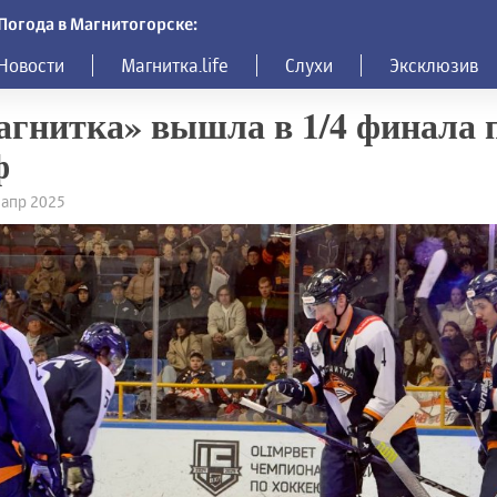
Погода в Магнитогорске:
Новости
Магнитка.life
Слухи
Эксклюзив
гнитка» вышла в 1/4 финала 
ф
5 апр 2025