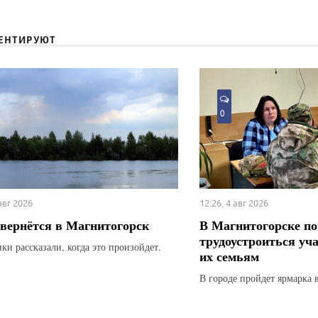
ЕНТИРУЮТ
0
 авг 2026
12:26, 4 авг 2026
вернётся в Магнитогорск
В Магнитогорске по
трудоустроиться уч
ки рассказали, когда это произойдет.
их семьям
В городе пройдет ярмарка 