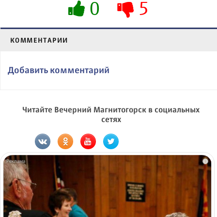
0
5
КОММЕНТАРИИ
Добавить комментарий
Читайте Вечерний Магнитогорск в социальных
сетях
i