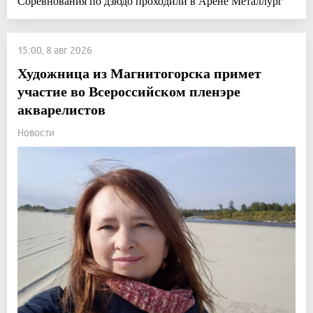
Соревнования по дзюдо проходили в Арене Металлург
15:00, 8 авг 2026
Художница из Магнитогорска примет
участие во Всероссийском пленэре
акварелистов
Новости