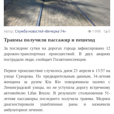
Автор:
Служба новостей «Вечерка 74»
1 998
0
Травмы получили пассажир и пешеход
За последние сутки на дорогах города зафиксировано 12
дорожно-транспортных происшествий. В двух авариях
пострадали люди, сообщает Госавтоинспекция.
Первое происшествие случилось днем 23 апреля в 13:57 на
улице Суворова. По предварительным данным, 34-летняя
женщина за рулем Kia Rio поворачивала налево с
Ленинградской улицы, но не уступила дорогу встречному
автомобилю Lifan Breeze. В результате столкновения 51-
летняя пассажирка последнего получила травмы. Медики
диагностировали ушибленные раны и назначили
амбулаторное лечение.