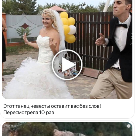
Этот танец невесты оставит вас без слов!
Пересмотрела 10 раз
i