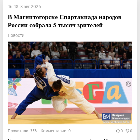
16:18, 8 авг 2026
В Магнитогорске Спартакиада народов
России собрала 5 тысяч зрителей
Новости
Прочитали: 353 Комментарии: 0
0
0