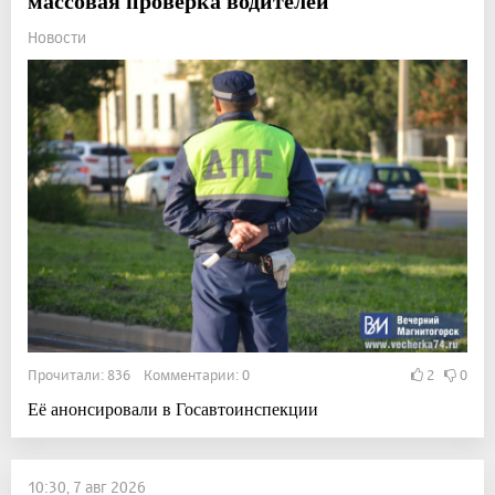
массовая проверка водителей
Новости
Прочитали: 836 Комментарии: 0
2
0
Её анонсировали в Госавтоинспекции
10:30, 7 авг 2026