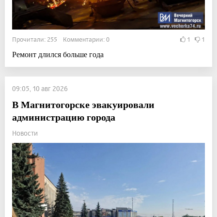
Прочитали: 255 Комментарии: 0
1
1
Ремонт длился больше года
09:05, 10 авг 2026
В Магнитогорске эвакуировали
администрацию города
Новости