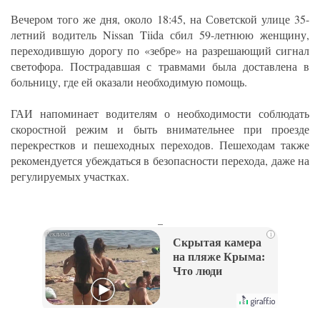
Вечером того же дня, около 18:45, на Советской улице 35-
летний водитель Nissan Tiida сбил 59-летнюю женщину,
переходившую дорогу по «зебре» на разрешающий сигнал
светофора. Пострадавшая с травмами была доставлена в
больницу, где ей оказали необходимую помощь.
ГАИ напоминает водителям о необходимости соблюдать
скоростной режим и быть внимательнее при проезде
перекрестков и пешеходных переходов. Пешеходам также
рекомендуется убеждаться в безопасности перехода, даже на
регулируемых участках.
_
i
Скрытая камера
на пляже Крыма:
Что люди
вытворяют, когда
их не видят...