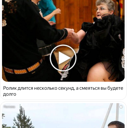
Ролик длится несколько секунд, а смеяться вы будете
долго
i