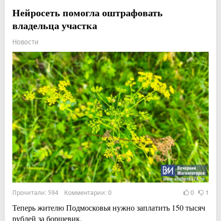
Нейросеть помогла оштрафовать
владельца участка
Новости
Прочитали: 594 Комментарии: 0
0
1
Теперь жителю Подмосковья нужно заплатить 150 тысяч
рублей за борщевик.