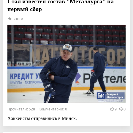
Стал известен состав "Металлурга" на
первый сбор
Новости
Прочитали: 528 Комментарии: 0
9
0
Хоккеисты отправились в Минск.