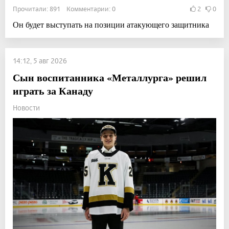
Прочитали: 891 Комментарии: 0
2
0
Он будет выступать на позиции атакующего защитника
14:12, 5 авг 2026
Сын воспитанника «Металлурга» решил
играть за Канаду
Новости