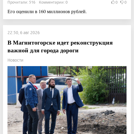
Прочитали: 516 Комментарии: 0
0
0
Его оценили в 160 миллионов рублей.
22:50, 6 авг 2026
В Магнитогорске идет реконструкция
важной для города дороги
Новости