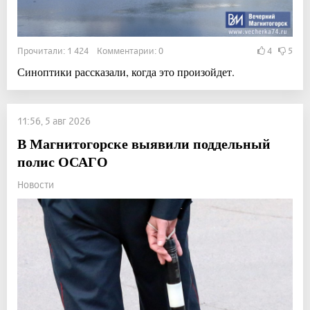
Прочитали: 1 424 Комментарии: 0
4
5
Синоптики рассказали, когда это произойдет.
11:56, 5 авг 2026
В Магнитогорске выявили поддельный
полис ОСАГО
Новости