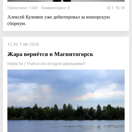
Прочитали: 1 045 Комментарии: 0
3
10
Алексей Кулемин уже дебютировал за юниорскую
сборную.
12:30, 5 авг 2026
Жара вернётся в Магнитогорск
Новости / Учатся ли сегодня школьники?