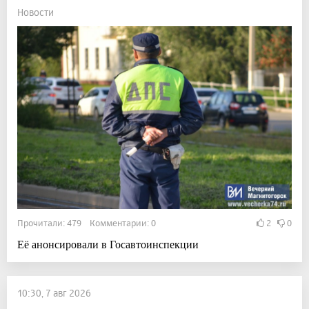
Новости
Прочитали: 479 Комментарии: 0
2
0
Её анонсировали в Госавтоинспекции
10:30, 7 авг 2026