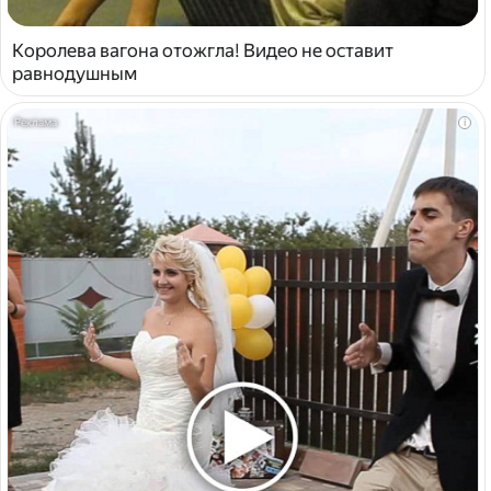
Королева вагона отожгла! Видео не оставит
равнодушным
i