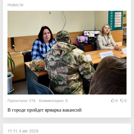
Новости
Прочитали: 578 Комментарии: 0
0
0
В городе пройдет ярмарка вакансий
11:11, 4 авг 2026