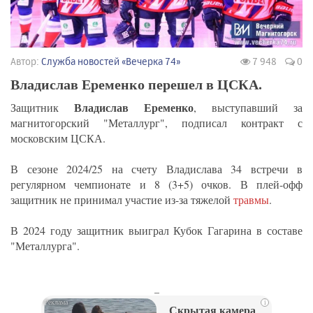
Автор:
Служба новостей «Вечерка 74»
7 948
0
Владислав Еременко перешел в ЦСКА.
Владислав Еременко
Защитник
, выступавший за
магнитогорский "Металлург", подписал контракт с
московским ЦСКА.
В сезоне 2024/25 на счету Владислава 34 встречи в
регулярном чемпионате и 8 (3+5) очков. В плей-офф
защитник не принимал участие из-за тяжелой
травмы
.
В 2024 году защитник выиграл Кубок Гагарина в составе
"Металлурга".
_
i
Скрытая камера