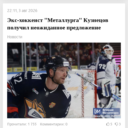
22:11, 3 авг 2026
Экс-хоккеист "Металлурга" Кузнецов
получил неожиданное предложение
Новости
Прочитали: 1 755 Комментарии: 0
5
3