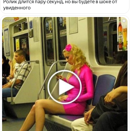
Ролик длится пару секунд, но вы будете в шоке от
увиденного
i