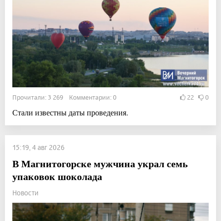
Прочитали: 3 269 Комментарии: 0
22
0
Стали известны даты проведения.
15:19, 4 авг 2026
В Магнитогорске мужчина украл семь
упаковок шоколада
Новости