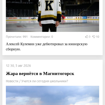
Прочитали: 991 Комментарии: 0
3
10
Алексей Кулемин уже дебютировал за юниорскую
сборную.
12:30, 5 авг 2026
Жара вернётся в Магнитогорск
Новости / Учатся ли сегодня школьники?