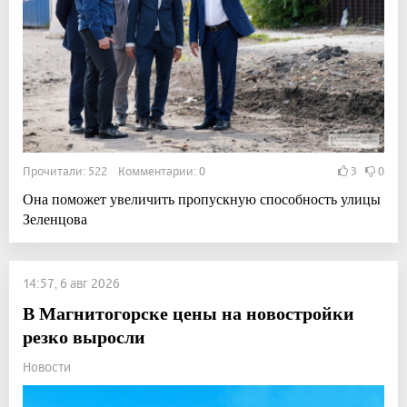
Прочитали: 522 Комментарии: 0
3
0
Она поможет увеличить пропускную способность улицы
Зеленцова
14:57, 6 авг 2026
В Магнитогорске цены на новостройки
резко выросли
Новости