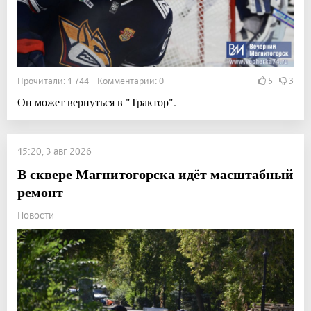
Прочитали: 1 744 Комментарии: 0
5
3
Он может вернуться в "Трактор".
15:20, 3 авг 2026
В сквере Магнитогорска идёт масштабный
ремонт
Новости