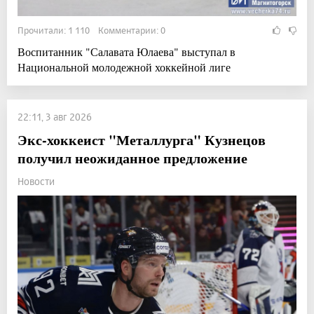
Прочитали: 1 110 Комментарии: 0
Воспитанник "Салавата Юлаева" выступал в
Национальной молодежной хоккейной лиге
22:11, 3 авг 2026
Экс-хоккеист "Металлурга" Кузнецов
получил неожиданное предложение
Новости