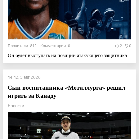
Прочитали: 812 Комментарии: 0
2
0
Он будет выступать на позиции атакующего защитника
14:12, 5 авг 2026
Сын воспитанника «Металлурга» решил
играть за Канаду
Новости