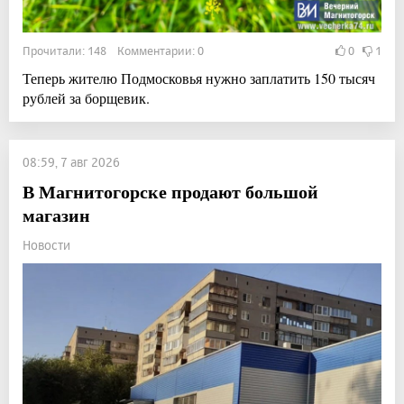
Прочитали: 148 Комментарии: 0
0
1
Теперь жителю Подмосковья нужно заплатить 150 тысяч
рублей за борщевик.
08:59, 7 авг 2026
В Магнитогорске продают большой
магазин
Новости