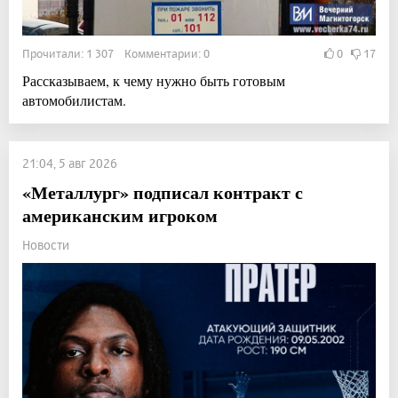
Прочитали: 1 307 Комментарии: 0
0
17
Рассказываем, к чему нужно быть готовым
автомобилистам.
21:04, 5 авг 2026
«Металлург» подписал контракт с
американским игроком
Новости