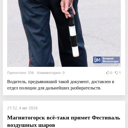
Прочитали: 556 Комментарии: 0
0
1
Водитель, предъявивший такой документ, доставлен в
отдел полиции для дальнейших разбирательств.
21:52, 4 авг 2026
Магнитогорск всё-таки примет Фестиваль
воздушных шаров