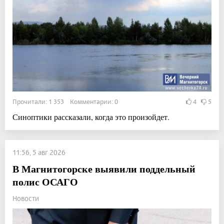
Прочитали: 1 353 Комментарии: 0
4
5
Синоптики рассказали, когда это произойдет.
11:56, 5 авг 2026
В Магнитогорске выявили поддельный
полис ОСАГО
Новости