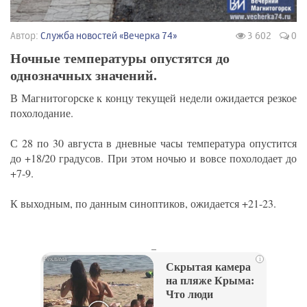
Автор:
Служба новостей «Вечерка 74»
3 602
0
Ночные температуры опустятся до
однозначных значений.
В Магнитогорске к концу текущей недели ожидается резкое
похолодание.
С 28 по 30 августа в дневные часы температура опустится
до +18/20 градусов. При этом ночью и вовсе похолодает до
+7-9.
К выходным, по данным синоптиков, ожидается +21-23.
_
i
Скрытая камера
на пляже Крыма:
Что люди