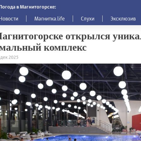
Погода в Магнитогорске:
Новости
Магнитка.life
Слухи
Эксклюзив
агнитогорске открылся уник
рмальный комплекс
5 дек 2025