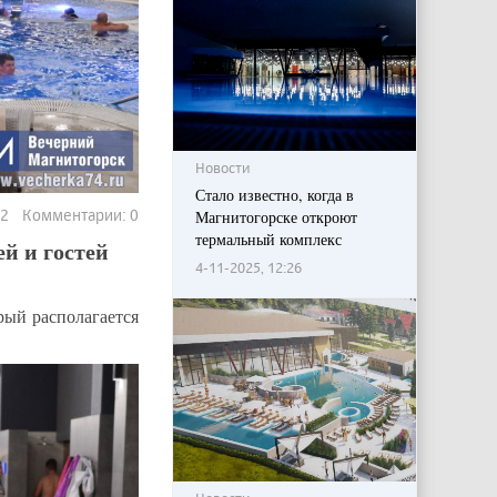
Новости
Стало известно, когда в
72 Комментарии: 0
Магнитогорске откроют
термальный комплекс
й и гостей
4-11-2025, 12:26
рый располагается