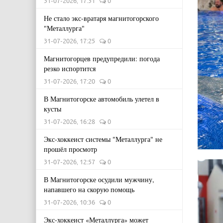
31-07-2026, 17:31
0
Не стало экс-вратаря магнитогорского
"Металлурга"
31-07-2026, 17:25
0
Магнитогорцев предупредили: погода
резко испортится
31-07-2026, 17:20
0
В Магнитогорске автомобиль улетел в
кусты
31-07-2026, 16:28
0
Экс-хоккеист системы "Металлурга" не
прошёл просмотр
31-07-2026, 12:57
0
В Магнитогорске осудили мужчину,
напавшего на скорую помощь
31-07-2026, 10:36
0
Экс-хоккеист «Металлурга» может