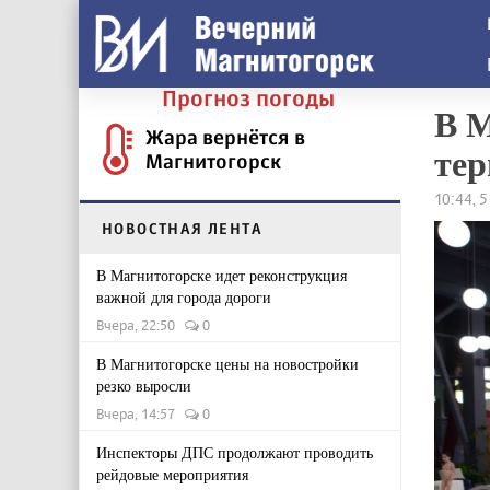
Прогноз погоды
В М
Жара вернётся в
те
Магнитогорск
10:44, 
НОВОСТНАЯ ЛЕНТА
В Магнитогорске идет реконструкция
важной для города дороги
Вчера, 22:50
0
В Магнитогорске цены на новостройки
резко выросли
Вчера, 14:57
0
Инспекторы ДПС продолжают проводить
рейдовые мероприятия