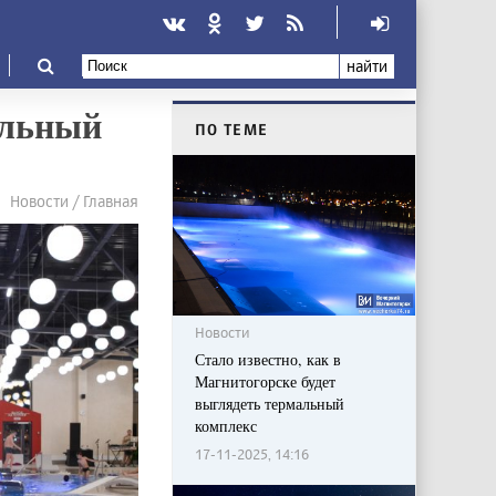
найти
альный
ПО ТЕМЕ
Новости / Главная
Новости
Стало известно, как в
Магнитогорске будет
выглядеть термальный
комплекс
17-11-2025, 14:16