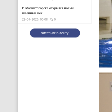
В Магнитогорске открылся новый
швейный цех
29-07-2026, 00:08
0
читать всю ленту