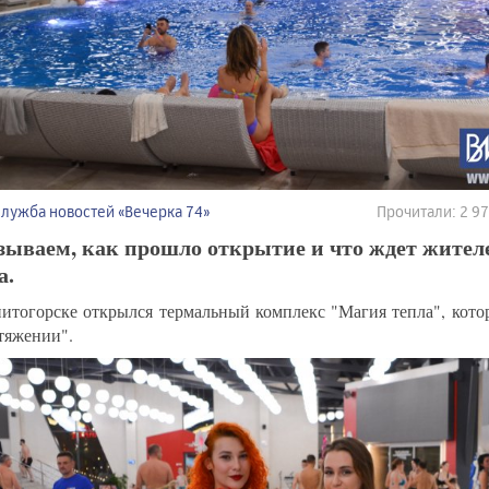
Служба новостей «Вечерка 74»
Прочитали: 2 9
ываем, как прошло открытие и что ждет жителе
а.
итогорске открылся термальный комплекс "Магия тепла", кото
тяжении".