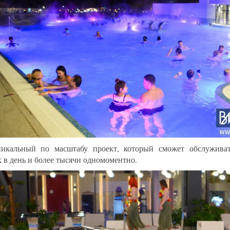
икальный по масштабу проект, который сможет обслуживат
к в день и более тысячи одномоментно.