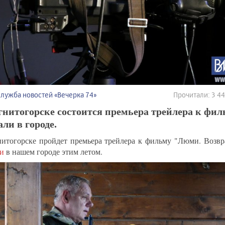
Служба новостей «Вечерка 74»
Прочитали: 3 4
нитогорске состоится премьера трейлера к фил
ли в городе.
итогорске пройдет премьера трейлера к фильму "Люми. Возвр
ли
в нашем городе этим летом.