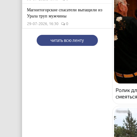
Магнитогорские спасатели вытащили из
Урала труп мужчины
29-07-2026, 16:30
0
читать всю ленту
Ролик дл
смеяться