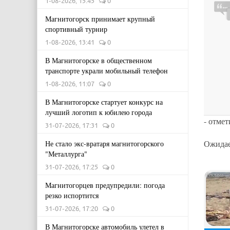
1-08-2026, 15:45
0
Магнитогорск принимает крупный
спортивный турнир
1-08-2026, 13:41
0
В Магнитогорске в общественном
транспорте украли мобильный телефон
1-08-2026, 11:07
0
В Магнитогорске стартует конкурс на
лучший логотип к юбилею города
- отмет
31-07-2026, 17:31
0
Ожидае
Не стало экс-вратаря магнитогорского
"Металлурга"
31-07-2026, 17:25
0
Магнитогорцев предупредили: погода
резко испортится
31-07-2026, 17:20
0
В Магнитогорске автомобиль улетел в