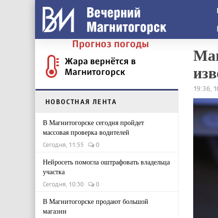
Прогноз погоды
Маг
Жара вернётся в
изв
Магнитогорск
19:36, 
НОВОСТНАЯ ЛЕНТА
В Магнитогорске сегодня пройдет
массовая проверка водителей
Сегодня, 11:55
0
Нейросеть помогла оштрафовать владельца
участка
Сегодня, 10:30
0
В Магнитогорске продают большой
магазин