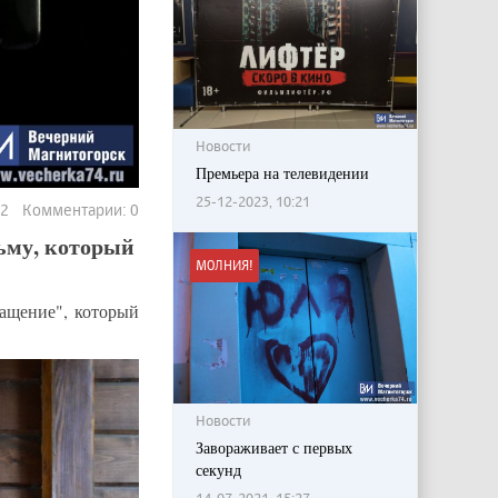
Новости
Премьера на телевидении
25-12-2023, 10:21
42 Комментарии: 0
ьму, который
МОЛНИЯ!
ащение", который
Новости
Завораживает с первых
секунд