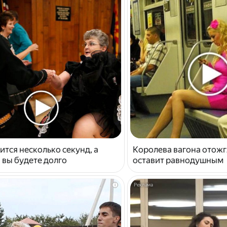
ится несколько секунд, а
Королева вагона отожг
 вы будете долго
оставит равнодушным
i