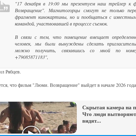
"17 декабря в 19:00 мы презентуем наш трейлер к 
Возвращение". Магнитогорцы смогут не только пер
фрагмент кинокартины, но и пообщаться с известны
командой, участвовавшей в процессе съемок.
В связи с тем, что помещение вмещает определенно
человек, мы были вынуждены сделать пригласитель
можно получить, связавшись со мной по номе
+79085871183",
ил Рябцев.
тся, что фильм "Люми. Возвращение" выйдет в начале 2026 года
Скрытая камера на 
Что люди вытворяют,
видят...