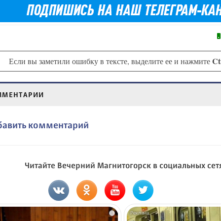
Ct
Если вы заметили ошибку в тексте, выделите ее и нажмите
ММЕНТАРИИ
бавить комментарий
Читайте Вечерний Магнитогорск в социальных сет
i