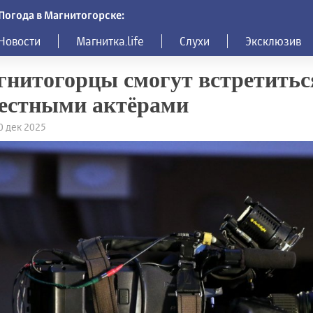
Погода в Магнитогорске:
Новости
Магнитка.life
Слухи
Эксклюзив
нитогорцы смогут встретитьс
естными актёрами
10 дек 2025