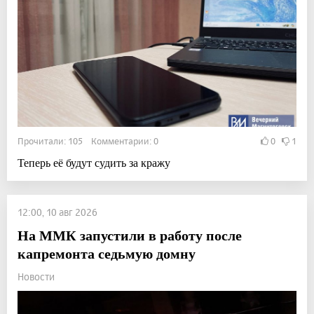
Прочитали: 105 Комментарии: 0
0
1
Теперь её будут судить за кражу
12:00, 10 авг 2026
На ММК запустили в работу после
капремонта седьмую домну
Новости