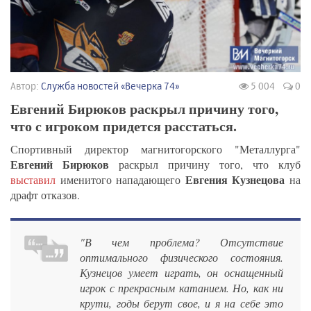
Автор:
Служба новостей «Вечерка 74»
5 004
0
Евгений Бирюков раскрыл причину того,
что с игроком придется расстаться.
Спортивный директор магнитогорского "Металлурга"
Евгений Бирюков
раскрыл причину того, что клуб
Евгения Кузнецова
выставил
именитого нападающего
на
драфт отказов.
"В чем проблема? Отсутствие
оптимального физического состояния.
Кузнецов умеет играть, он оснащенный
игрок с прекрасным катанием. Но, как ни
крути, годы берут свое, и я на себе это