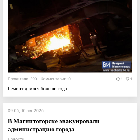
Прочитали: 299 Комментарии: 0
1
1
Ремонт длился больше года
09:05, 10 авг 2026
В Магнитогорске эвакуировали
администрацию города
Новости