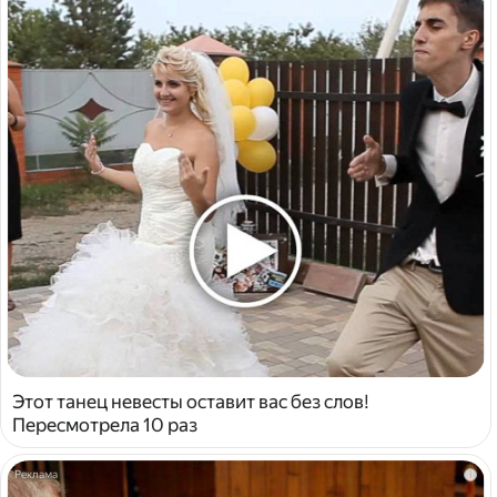
Этот танец невесты оставит вас без слов!
Пересмотрела 10 раз
i