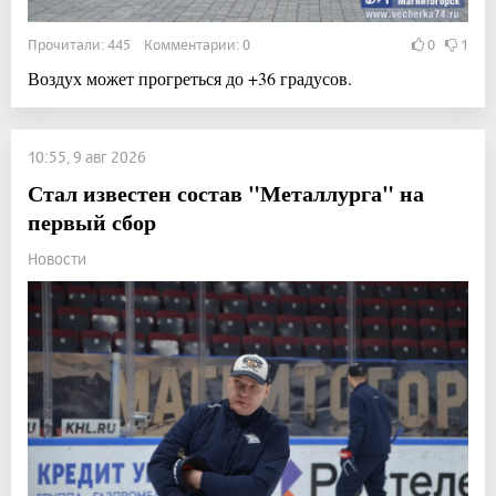
Прочитали: 445 Комментарии: 0
0
1
Воздух может прогреться до +36 градусов.
10:55, 9 авг 2026
Стал известен состав "Металлурга" на
первый сбор
Новости