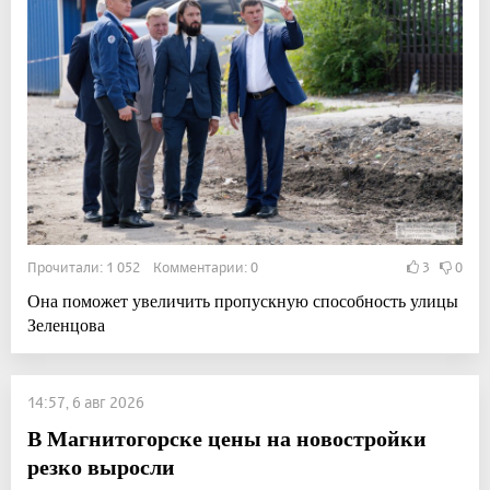
Прочитали: 1 052 Комментарии: 0
3
0
Она поможет увеличить пропускную способность улицы
Зеленцова
14:57, 6 авг 2026
В Магнитогорске цены на новостройки
резко выросли