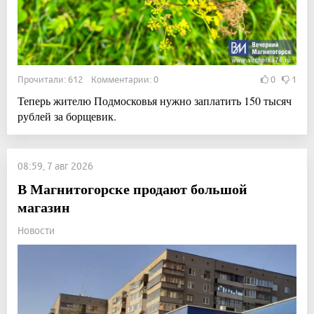
Прочитали: 612 Комментарии: 0
0
1
Теперь жителю Подмосковья нужно заплатить 150 тысяч
рублей за борщевик.
08:59, 7 авг 2026
В Магнитогорске продают большой
магазин
Новости