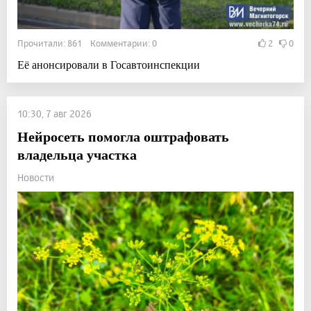
Прочитали: 861 Комментарии: 0
2
0
Её анонсировали в Госавтоинспекции
10:30, 7 авг 2026
Нейросеть помогла оштрафовать
владельца участка
Новости