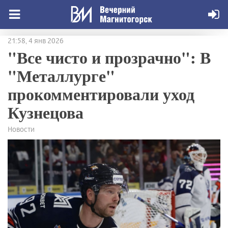
21:58, 4 янв 2026
"Все чисто и прозрачно": В
"Металлурге"
прокомментировали уход
Кузнецова
Новости