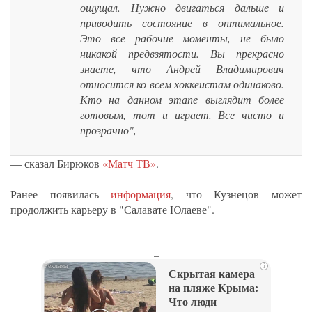
ощущал. Нужно двигаться дальше и
приводить состояние в оптимальное.
Это все рабочие моменты, не было
никакой предвзятости. Вы прекрасно
знаете, что Андрей Владимирович
относится ко всем хоккеистам одинаково.
Кто на данном этапе выглядит более
готовым, тот и играет. Все чисто и
прозрачно",
— сказал Бирюков
«Матч ТВ»
.
Ранее появилась
информация
, что Кузнецов может
продолжить карьеру в "Салавате Юлаеве".
_
i
Скрытая камера
на пляже Крыма:
Что люди