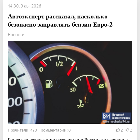
14:30, 9 авг 2026
Автоэксперт рассказал, насколько
безопасно заправлять бензин Евро-2
Новости
Прочитали: 470 Комментарии: 0
2
2
Ранее его реализацию разрешили в России до середины