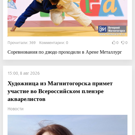
Прочитали: 369 Комментарии: 0
0
0
Соревнования по дзюдо проходили в Арене Металлург
15:00, 8 авг 2026
Художница из Магнитогорска примет
участие во Всероссийском пленэре
акварелистов
Новости