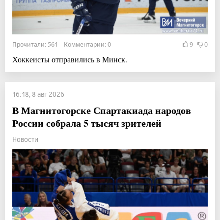
Прочитали: 561 Комментарии: 0
9
0
Хоккеисты отправились в Минск.
16:18, 8 авг 2026
В Магнитогорске Спартакиада народов
России собрала 5 тысяч зрителей
Новости