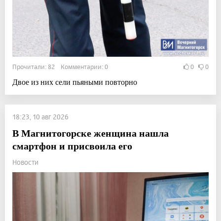
Прочитали: 82 Комментарии: 0
0
0
Двое из них сели пьяными повторно
18:23, 10 авг 2026
В Магнитогорске женщина нашла
смартфон и присвоила его
Новости