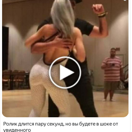
Ролик длится пару секунд, но вы будете в шоке от
увиденного