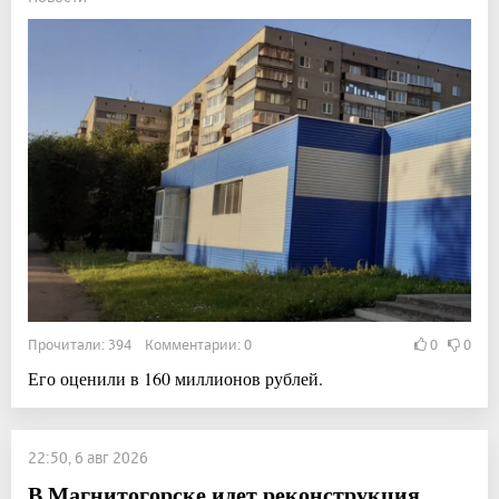
Прочитали: 394 Комментарии: 0
0
0
Его оценили в 160 миллионов рублей.
22:50, 6 авг 2026
В Магнитогорске идет реконструкция