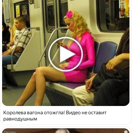
Королева вагона отожгла! Видео не оставит
равнодушным
i