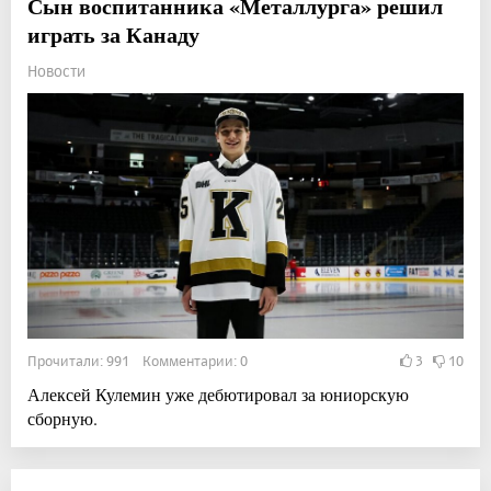
Сын воспитанника «Металлурга» решил
играть за Канаду
Новости
Прочитали: 991 Комментарии: 0
3
10
Алексей Кулемин уже дебютировал за юниорскую
сборную.