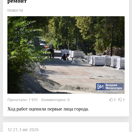
ремонт
Новости
Прочитали: 1 935 Комментарии: 0
5
3
Ход работ оценили первые лица города.
12:21, 3 авг 2026