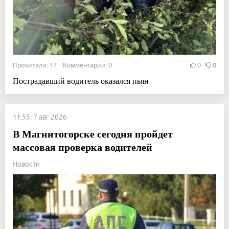
Прочитали: 17 Комментарии: 0
0
0
Пострадавший водитель оказался пьян
11:55, 7 авг 2026
В Магнитогорске сегодня пройдет
массовая проверка водителей
Новости