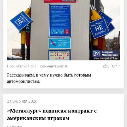
Прочитали: 1 307 Комментарии: 0
0
17
Рассказываем, к чему нужно быть готовым
автомобилистам.
21:04, 5 авг 2026
«Металлург» подписал контракт с
американским игроком