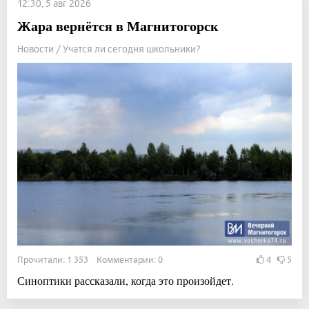
12:30, 5 авг 2026
Жара вернётся в Магнитогорск
Новости / Учатся ли сегодня школьники?
Прочитали: 1 353 Комментарии: 0
4
5
Синоптики рассказали, когда это произойдет.