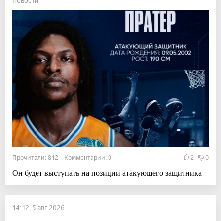
Новости
Прочитали: 812 Комментарии: 0
2
0
Он будет выступать на позиции атакующего защитника
14:12, 5 авг 2026