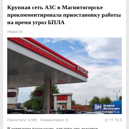
Крупная сеть АЗС в Магнитогорске
прокомментировала приостановку работы
на время угроз БПЛА
Новости
Прочитали: 4 509 Комментарии: 0
13
6
В компании рассказали, для чего это делается.