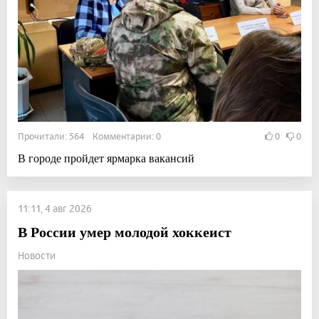
Прочитали: 564 Комментарии: 0
0
0
В городе пройдет ярмарка вакансий
11:11, 4 авг 2026
В России умер молодой хоккеист
Новости