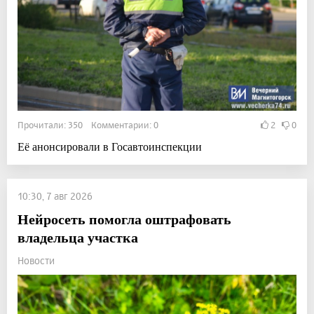
Прочитали: 350 Комментарии: 0
2
0
Её анонсировали в Госавтоинспекции
10:30, 7 авг 2026
Нейросеть помогла оштрафовать
владельца участка
Новости