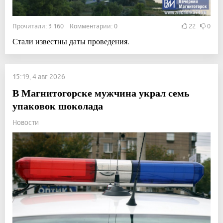
Прочитали: 3 160 Комментарии: 0
22
0
Стали известны даты проведения.
15:19, 4 авг 2026
В Магнитогорске мужчина украл семь
упаковок шоколада
Новости