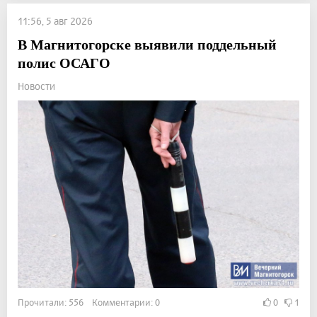
11:56, 5 авг 2026
В Магнитогорске выявили поддельный
полис ОСАГО
Новости
Прочитали: 556 Комментарии: 0
0
1