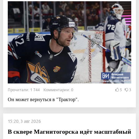
Прочитали: 1 744 Комментарии: 0
5
3
Он может вернуться в "Трактор".
15:20, 3 авг 2026
В сквере Магнитогорска идёт масштабный