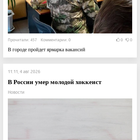
Прочитали: 457 Комментарии: 0
0
0
В городе пройдет ярмарка вакансий
11:11, 4 авг 2026
В России умер молодой хоккеист
Новости