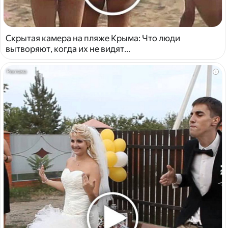
Скрытая камера на пляже Крыма: Что люди
вытворяют, когда их не видят...
i