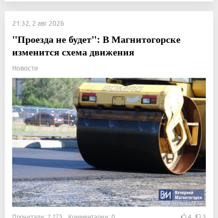
21:32, 2 авг 2026
"Проезда не будет": В Магнитогорске
изменится схема движения
Новости
Прочитали: 2 273 Комментарии: 0
4
3