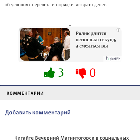
об условиях перелета и порядке возврата денег.
_
i
Ролик длится
несколько секунд,
а смеяться вы
будете долго
3
0
КОММЕНТАРИИ
Добавить комментарий
Читайте Вечерний Магнитогорск в социальных