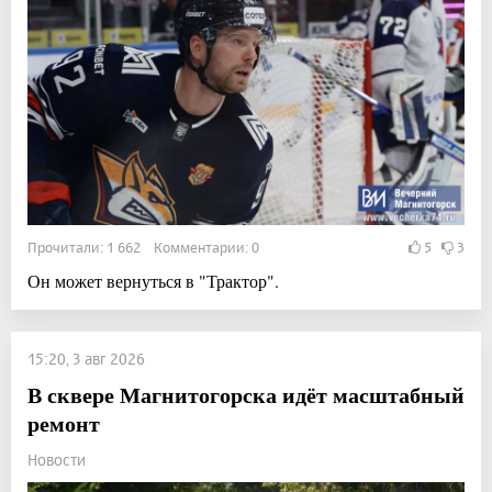
Прочитали: 1 662 Комментарии: 0
5
3
Он может вернуться в "Трактор".
15:20, 3 авг 2026
В сквере Магнитогорска идёт масштабный
ремонт
Новости