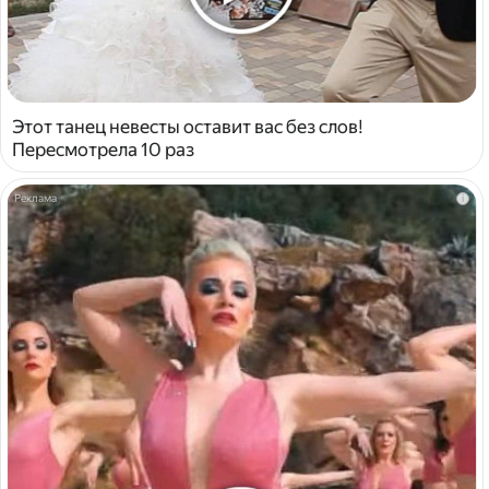
Этот танец невесты оставит вас без слов!
Пересмотрела 10 раз
i