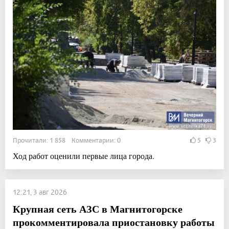
Прочитали: 1 858 Комментарии: 0
5
3
Ход работ оценили первые лица города.
12:21, 3 авг 2026
Крупная сеть АЗС в Магнитогорске
прокомментировала приостановку работы