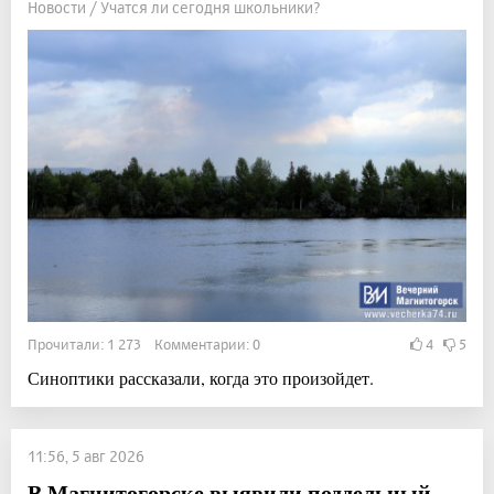
Новости / Учатся ли сегодня школьники?
Прочитали: 1 273 Комментарии: 0
4
5
Синоптики рассказали, когда это произойдет.
11:56, 5 авг 2026
В Магнитогорске выявили поддельный