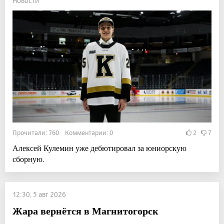
Новости
Прочитали: 760 Комментарии: 0
2
7
Алексей Кулемин уже дебютировал за юниорскую
сборную.
12:30, 5 авг 2026
Жара вернётся в Магнитогорск