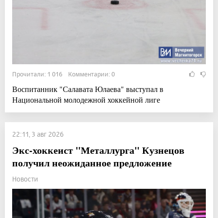
Прочитали: 1 016 Комментарии: 0
Воспитанник "Салавата Юлаева" выступал в
Национальной молодежной хоккейной лиге
22:11, 3 авг 2026
Экс-хоккеист "Металлурга" Кузнецов
получил неожиданное предложение
Новости