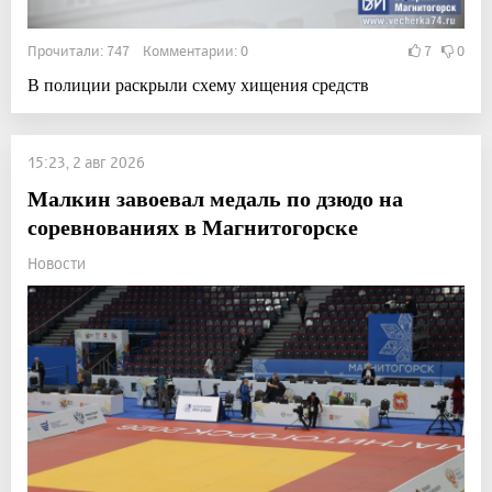
Прочитали: 747 Комментарии: 0
7
0
В полиции раскрыли схему хищения средств
15:23, 2 авг 2026
Малкин завоевал медаль по дзюдо на
соревнованиях в Магнитогорске
Новости