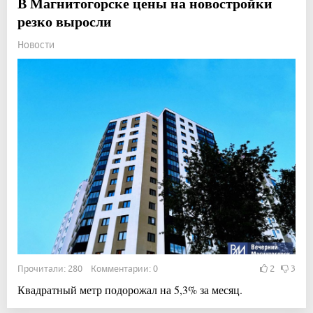
В Магнитогорске цены на новостройки
резко выросли
Новости
Прочитали: 280 Комментарии: 0
2
3
Квадратный метр подорожал на 5,3% за месяц.