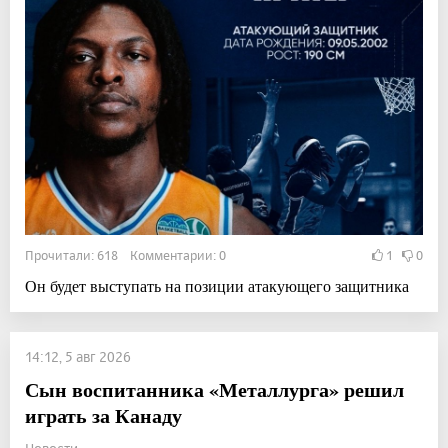
Прочитали: 618 Комментарии: 0
1
0
Он будет выступать на позиции атакующего защитника
14:12, 5 авг 2026
Сын воспитанника «Металлурга» решил
играть за Канаду