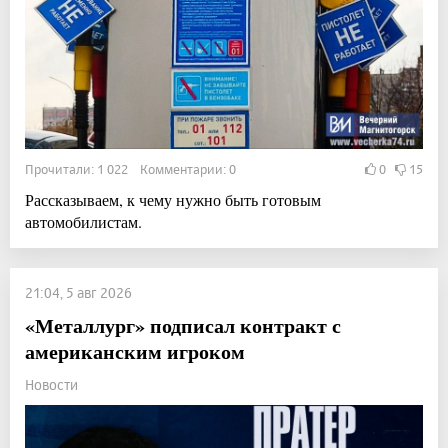
Прочитали: 1 022 Комментарии: 0
0
15
Рассказываем, к чему нужно быть готовым
автомобилистам.
21:04, 5 авг 2026
«Металлург» подписал контракт с
американским игроком
Новости