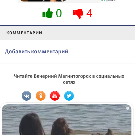
0
4
КОММЕНТАРИИ
Добавить комментарий
Читайте Вечерний Магнитогорск в социальных
сетях
i