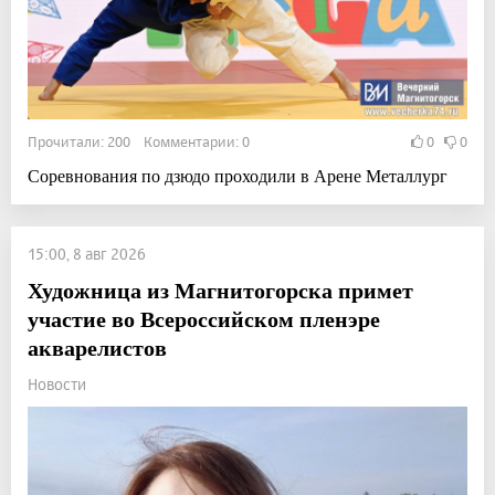
Прочитали: 200 Комментарии: 0
0
0
Соревнования по дзюдо проходили в Арене Металлург
15:00, 8 авг 2026
Художница из Магнитогорска примет
участие во Всероссийском пленэре
акварелистов
Новости