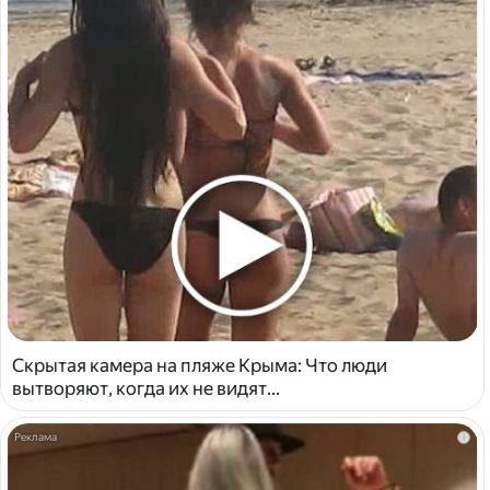
Скрытая камера на пляже Крыма: Что люди
вытворяют, когда их не видят...
i