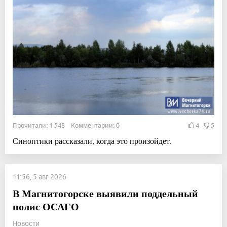
Прочитали: 1 548 Комментарии: 0
4
5
Синоптики рассказали, когда это произойдет.
11:56, 5 авг 2026
В Магнитогорске выявили поддельный
полис ОСАГО
Новости