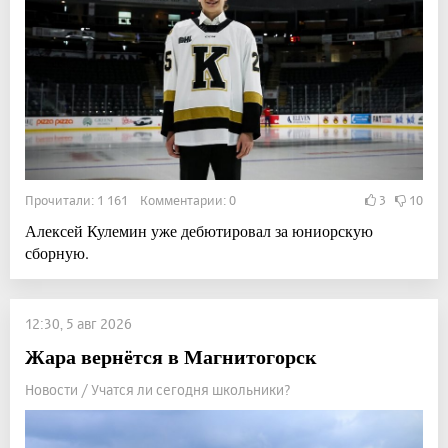
Прочитали: 1 161 Комментарии: 0
3
10
Алексей Кулемин уже дебютировал за юниорскую
сборную.
12:30, 5 авг 2026
Жара вернётся в Магнитогорск
Новости / Учатся ли сегодня школьники?