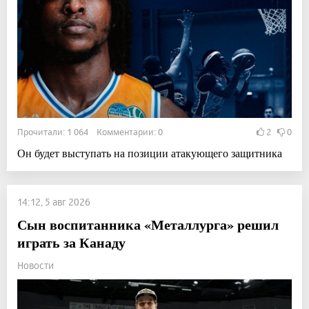
Прочитали: 1 064 Комментарии: 0
2
0
Он будет выступать на позиции атакующего защитника
14:12, 5 авг 2026
Сын воспитанника «Металлурга» решил
играть за Канаду
Новости