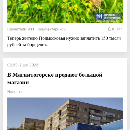
Прочитали: 411 Комментарии: 0
0
1
Теперь жителю Подмосковья нужно заплатить 150 тысяч
рублей за борщевик.
08:59, 7 авг 2026
В Магнитогорске продают большой
магазин
Новости