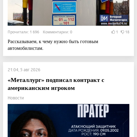
Прочитали: 1 696 Комментарии: 0
1
18
Рассказываем, к чему нужно быть готовым
автомобилистам.
21:04, 5 авг 2026
«Металлург» подписал контракт с
американским игроком
Новости