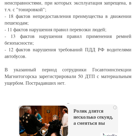
неисправностями, при которых эксплуатация запрещена, в
т.ч. с "тонировкой";
- 18 фактов непредоставления преимущества в движении
пешеходам;
- 11 фактов нарушения правил перевозки людей;
- 13 фактов нарушения правил применения ремней
безопасности;
- 12 фактов нарушения требований ПДД РФ водителями
автобусов.
В указанный период сотрудники Госавтоинспекции
Магнитогорска зарегистрировали 50 ДТП с материальным
ущербом. Пострадавших нет.
_
i
Ролик длится
несколько секунд,
а смеяться вы
будете долго