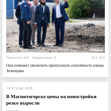
Прочитали: 828 Комментарии: 0
3
0
Она поможет увеличить пропускную способность улицы
Зеленцова
14:57, 6 авг 2026
В Магнитогорске цены на новостройки
резко выросли
Новости