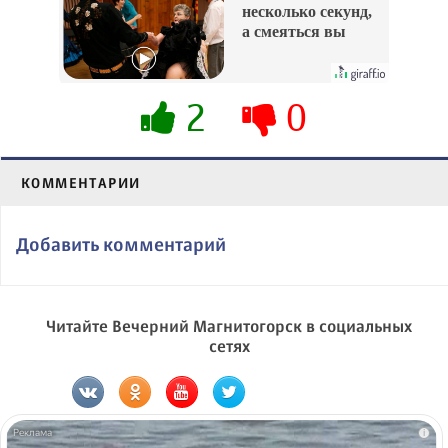
несколько секунд,
а смеяться вы
будете долго
2
0
КОММЕНТАРИИ
Добавить комментарий
Читайте Вечерний Магнитогорск в социальных
сетях
i