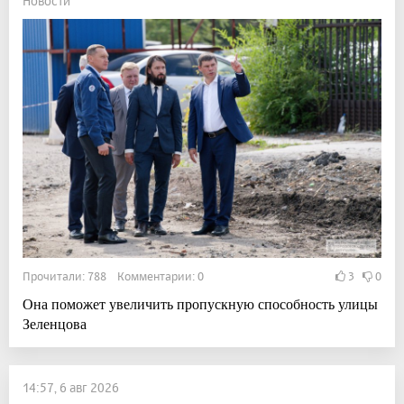
Новости
Прочитали: 788 Комментарии: 0
3
0
Она поможет увеличить пропускную способность улицы
Зеленцова
14:57, 6 авг 2026