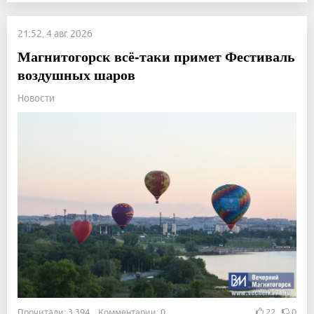
21:52, 4 авг 2026
Магнитогорск всё-таки примет Фестиваль
воздушных шаров
Новости
Прочитали: 3 394 Комментарии: 0
22
0