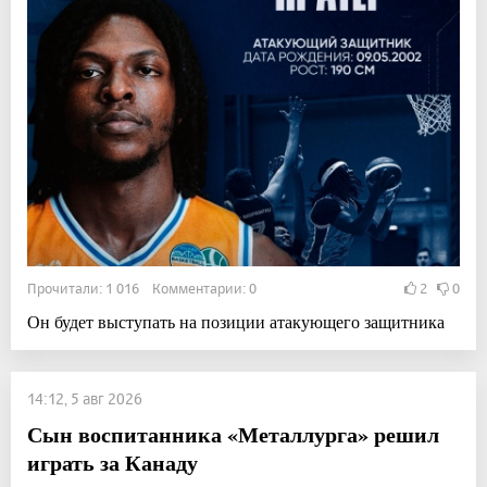
Прочитали: 1 016 Комментарии: 0
2
0
Он будет выступать на позиции атакующего защитника
14:12, 5 авг 2026
Сын воспитанника «Металлурга» решил
играть за Канаду