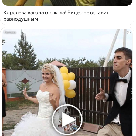
Королева вагона отожгла! Видео не оставит
равнодушным
i