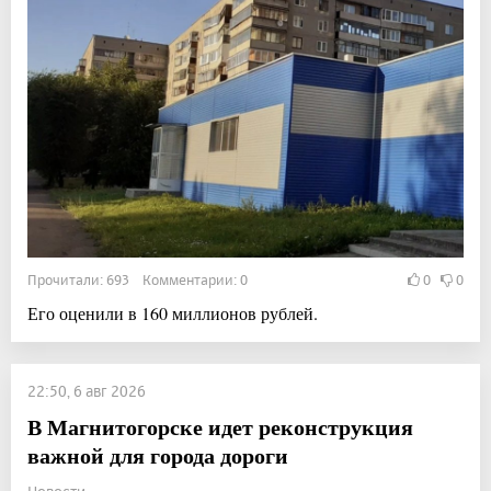
Прочитали: 693 Комментарии: 0
0
0
Его оценили в 160 миллионов рублей.
22:50, 6 авг 2026
В Магнитогорске идет реконструкция
важной для города дороги