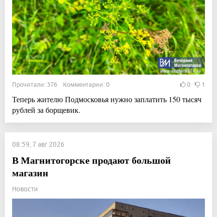
Прочитали: 376 Комментарии: 0
0
1
Теперь жителю Подмосковья нужно заплатить 150 тысяч
рублей за борщевик.
08:59, 7 авг 2026
В Магнитогорске продают большой
магазин
Новости