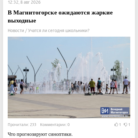
12:32, 8 авг 2026
В Магнитогорске ожидаются жаркие
выходные
Новости / Учатся ли сегодня школьники?
Прочитали: 233 Комментарии: 0
1
1
Что прогнозируют синоптики.