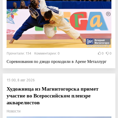
Прочитали: 154 Комментарии: 0
0
0
Соревнования по дзюдо проходили в Арене Металлург
15:00, 8 авг 2026
Художница из Магнитогорска примет
участие во Всероссийском пленэре
акварелистов
Новости