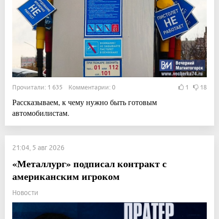
Прочитали: 1 635 Комментарии: 0
1
18
Рассказываем, к чему нужно быть готовым
автомобилистам.
21:04, 5 авг 2026
«Металлург» подписал контракт с
американским игроком
Новости