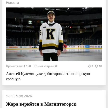
Новости
Прочитали: 1 150 Комментарии: 0
3
10
Алексей Кулемин уже дебютировал за юниорскую
сборную.
12:30, 5 авг 2026
Жара вернётся в Магнитогорск