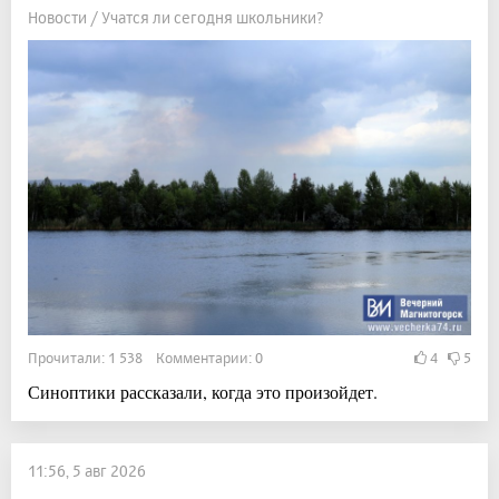
Новости / Учатся ли сегодня школьники?
Прочитали: 1 538 Комментарии: 0
4
5
Синоптики рассказали, когда это произойдет.
11:56, 5 авг 2026