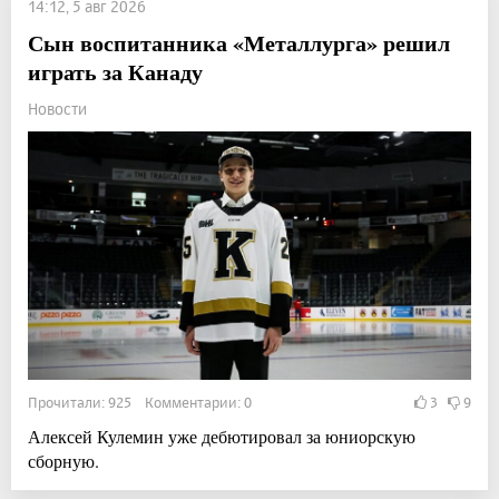
14:12, 5 авг 2026
Сын воспитанника «Металлурга» решил
играть за Канаду
Новости
Прочитали: 925 Комментарии: 0
3
9
Алексей Кулемин уже дебютировал за юниорскую
сборную.