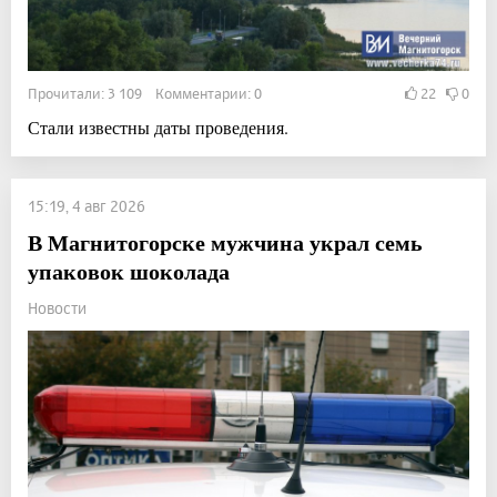
Прочитали: 3 109 Комментарии: 0
22
0
Стали известны даты проведения.
15:19, 4 авг 2026
В Магнитогорске мужчина украл семь
упаковок шоколада
Новости