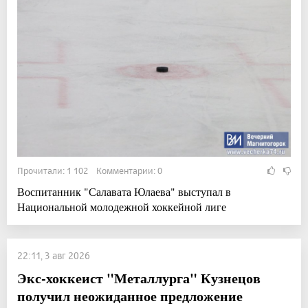
Прочитали: 1 102 Комментарии: 0
Воспитанник "Салавата Юлаева" выступал в
Национальной молодежной хоккейной лиге
22:11, 3 авг 2026
Экс-хоккеист "Металлурга" Кузнецов
получил неожиданное предложение