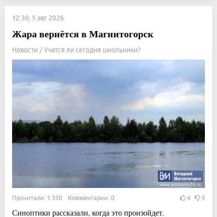
12:30, 5 авг 2026
Жара вернётся в Магнитогорск
Новости / Учатся ли сегодня школьники?
Прочитали: 1 330 Комментарии: 0
4
5
Синоптики рассказали, когда это произойдет.