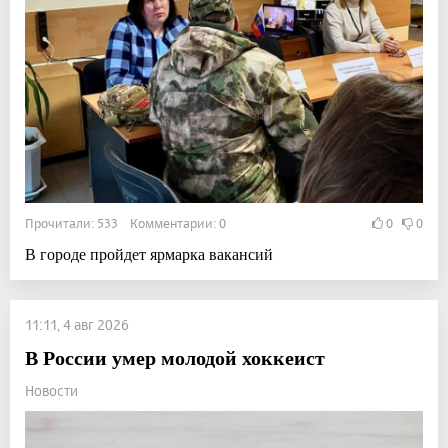
Прочитали: 533 Комментарии: 0
0
0
В городе пройдет ярмарка вакансий
11:11, 4 авг 2026
В России умер молодой хоккеист
Новости