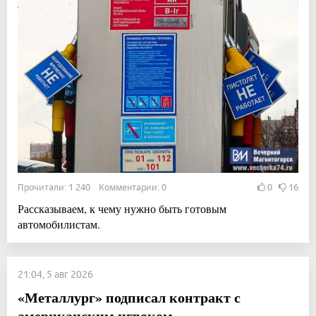
Прочитали: 1 240 Комментарии: 0
0
16
Рассказываем, к чему нужно быть готовым
автомобилистам.
21:04, 5 авг 2026
«Металлург» подписал контракт с
американским игроком