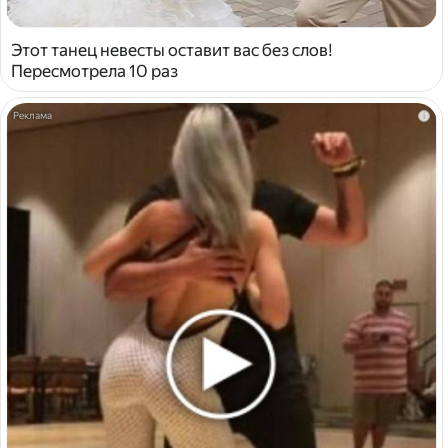
Этот танец невесты оставит вас без слов!
Пересмотрела 10 раз
i