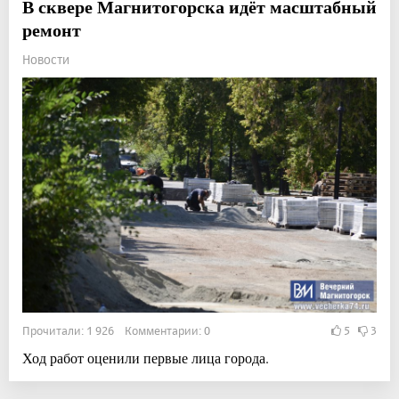
В сквере Магнитогорска идёт масштабный
ремонт
Новости
Прочитали: 1 926 Комментарии: 0
5
3
Ход работ оценили первые лица города.