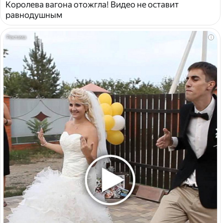
Королева вагона отожгла! Видео не оставит
равнодушным
i