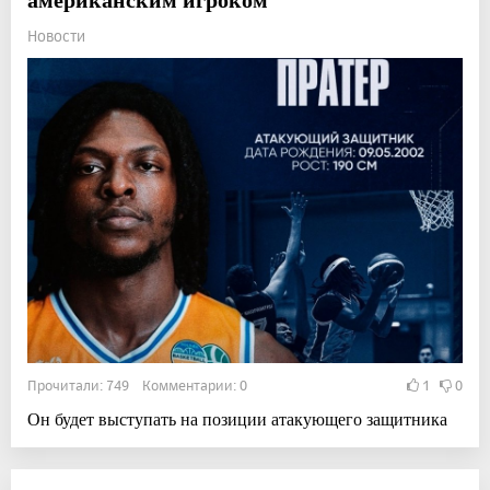
Новости
Прочитали: 749 Комментарии: 0
1
0
Он будет выступать на позиции атакующего защитника