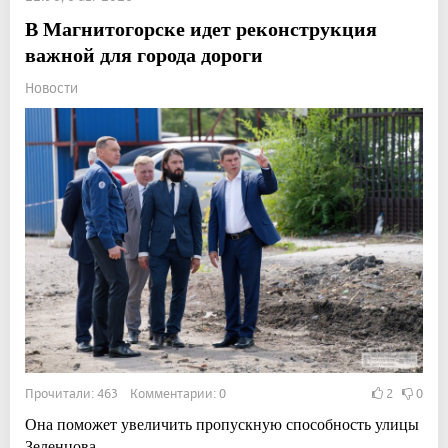
В Магнитогорске идет реконструкция
важной для города дороги
Новости
Прочитали: 463 Комментарии: 0
2
0
Она поможет увеличить пропускную способность улицы
Зеленцова