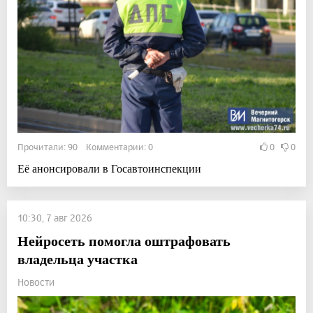
Прочитали: 90 Комментарии: 0
0
0
Её анонсировали в Госавтоинспекции
10:30, 7 авг 2026
Нейросеть помогла оштрафовать
владельца участка
Новости