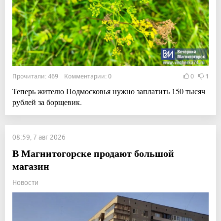
Прочитали: 469 Комментарии: 0
0
1
Теперь жителю Подмосковья нужно заплатить 150 тысяч
рублей за борщевик.
08:59, 7 авг 2026
В Магнитогорске продают большой
магазин
Новости