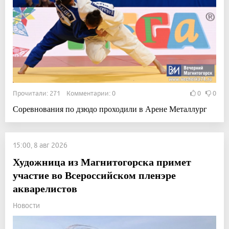
Прочитали: 271 Комментарии: 0
0
0
Соревнования по дзюдо проходили в Арене Металлург
15:00, 8 авг 2026
Художница из Магнитогорска примет
участие во Всероссийском пленэре
акварелистов
Новости