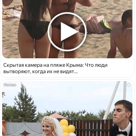
Скрытая камера на пляже Крыма: Что люди
вытворяют, когда их не видят...
i