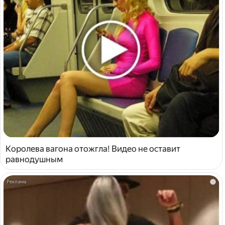
Королева вагона отожгла! Видео не оставит
равнодушным
i