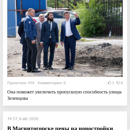
Прочитали: 919 Комментарии: 0
3
0
Она поможет увеличить пропускную способность улицы
Зеленцова
14:57, 6 авг 2026
В Магнитогорске цены на новостройки