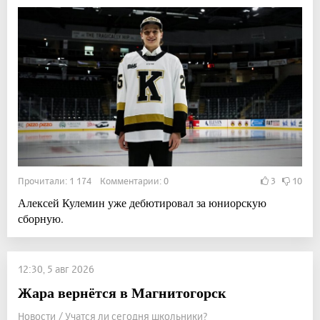
Прочитали: 1 174 Комментарии: 0
3
10
Алексей Кулемин уже дебютировал за юниорскую
сборную.
12:30, 5 авг 2026
Жара вернётся в Магнитогорск
Новости / Учатся ли сегодня школьники?