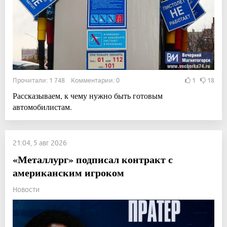
Прочитали: 1 748 Комментарии: 0
1
18
Рассказываем, к чему нужно быть готовым
автомобилистам.
21:04, 5 авг 2026
«Металлург» подписал контракт с
американским игроком
Новости