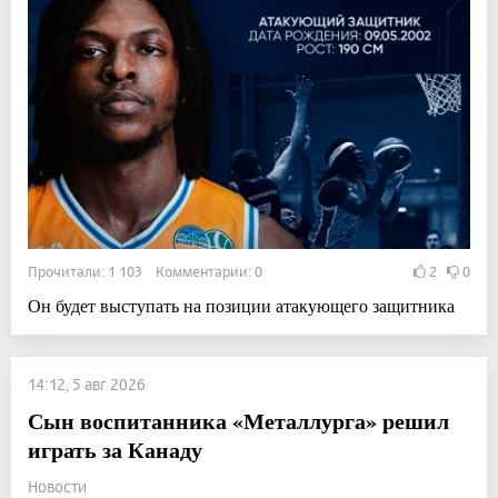
Прочитали: 1 103 Комментарии: 0
2
0
Он будет выступать на позиции атакующего защитника
14:12, 5 авг 2026
Сын воспитанника «Металлурга» решил
играть за Канаду
Новости