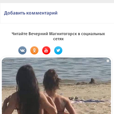
Добавить комментарий
Читайте Вечерний Магнитогорск в социальных
сетях
i