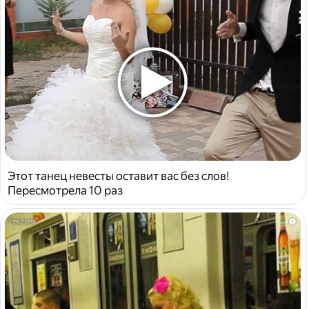
Этот танец невесты оставит вас без слов!
Пересмотрела 10 раз
i