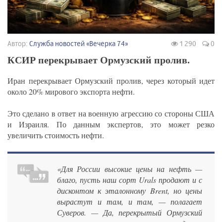
Автор:
Служба новостей «Вечерка 74»
1 290
0
КСИР перекрывает Ормузский пролив.
Иран перекрывает Ормузский пролив, через который идет
около 20% мирового экспорта нефти.
Это сделано в ответ на военную агрессию со стороны США
и Израиля. По данным экспертов, это может резко
увеличить стоимость нефти.
«Для России высокие цены на нефть —
благо, пусть наш сорт Urals продают и с
дисконтом к эталонному Brent, но цены
вырастут и там, и там, — полагает
Суверов. — Да, перекрытый Ормузский