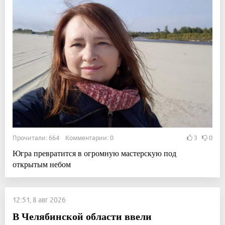
Прочитали: 664 Комментарии: 0
3
0
Югра превратится в огромную мастерскую под
открытым небом
12:51, 8 авг 2026
В Челябинской области ввели