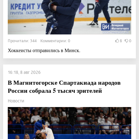
Прочитали: 344 Комментарии: 0
8
0
Хоккеисты отправились в Минск.
16:18, 8 авг 2026
В Магнитогорске Спартакиада народов
России собрала 5 тысяч зрителей
Новости