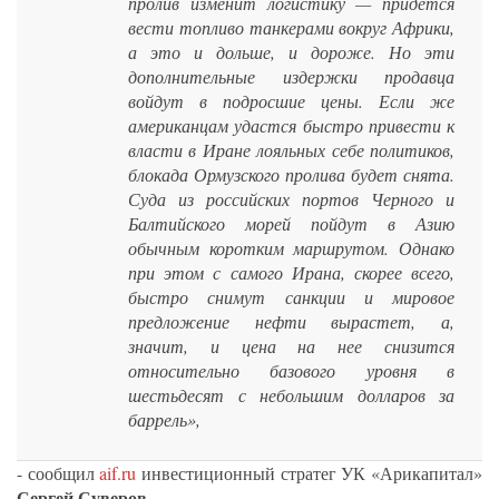
пролив изменит логистику — придется
вести топливо танкерами вокруг Африки,
а это и дольше, и дороже. Но эти
дополнительные издержки продавца
войдут в подросшие цены. Если же
американцам удастся быстро привести к
власти в Иране лояльных себе политиков,
блокада Ормузского пролива будет снята.
Суда из российских портов Черного и
Балтийского морей пойдут в Азию
обычным коротким маршрутом. Однако
при этом с самого Ирана, скорее всего,
быстро снимут санкции и мировое
предложение нефти вырастет, а,
значит, и цена на нее снизится
относительно базового уровня в
шестьдесят с небольшим долларов за
баррель»,
- сообщил
aif.ru
инвестиционный стратег УК «Арикапитал»
Сергей Суверов
.