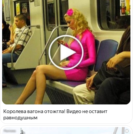
Королева вагона отожгла! Видео не оставит
равнодушным
i