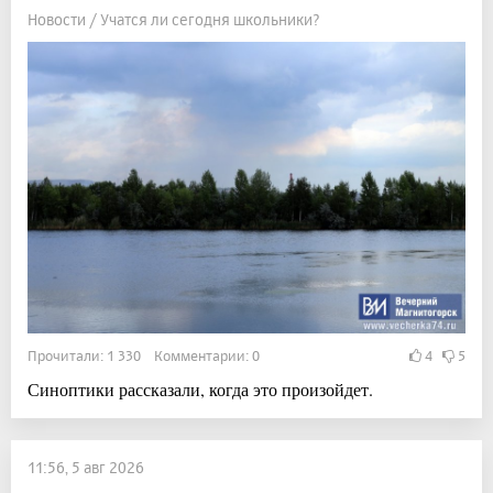
Новости / Учатся ли сегодня школьники?
Прочитали: 1 330 Комментарии: 0
4
5
Синоптики рассказали, когда это произойдет.
11:56, 5 авг 2026