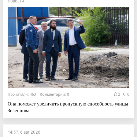
Новости
Прочитали: 463 Комментарии: 0
2
0
Она поможет увеличить пропускную способность улицы
Зеленцова
14:57, 6 авг 2026