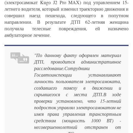
(электросамокат Kugо J2 Pro MAX) под управлением 15-
летнего водителя, который изменил траекторию движения и
совершил наезд пешехода, следующего в попутном
направлении. В результате ДТП 62-летняя женщина
получила телесные повреждения, ей назначено
амбулаторное лечение.
"По данному факту оформлен материал
ДТП, проводится административное
расследование.Сотрудники
Госавтоинспекции устанавливают
личность пользователя элетросамоката,
создавшего помеху в движении и
скрывшегося с места ДТП.В ходе
проверки установлено, что 15-летний
подросток управлял электросамокатом не
имея права управления транспортным
средством (мощность 1000 ВТ) -
несовершеннолетний отстранен от