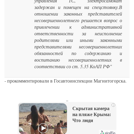
управления ТС, электросамокат
задержан и помещен на спецстоянку.В
отношении законных представителей
несовершеннолетнего решается вопрос о
привлечении к административной
ответственности за неисполнение
родителями или иными законными
представителями несовершеннолетних
обязанностей по содержанию и
воспитанию несовершеннолетних в
соответствии со ст. 5.35 КоАП РФ"
- прокомментировали в Госавтоинспекции Магнитогорска.
_
i
Скрытая камера
на пляже Крыма:
Что люди
вытворяют, когда
их не видят...