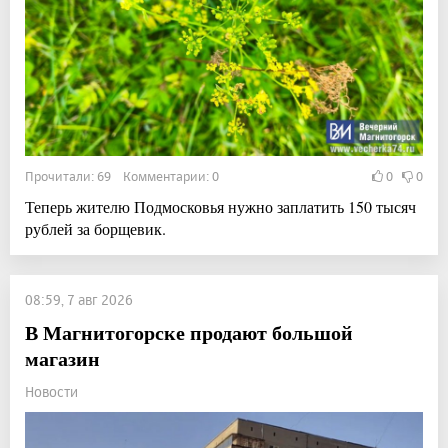
Прочитали: 69 Комментарии: 0
0
0
Теперь жителю Подмосковья нужно заплатить 150 тысяч
рублей за борщевик.
08:59, 7 авг 2026
В Магнитогорске продают большой
магазин
Новости