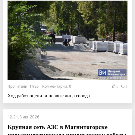
Прочитали: 1 926 Комментарии: 0
5
3
Ход работ оценили первые лица города.
12:21, 3 авг 2026
Крупная сеть АЗС в Магнитогорске
прокомментировала приостановку работы