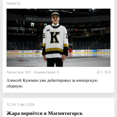
Новости
Прочитали: 925 Комментарии: 0
3
9
Алексей Кулемин уже дебютировал за юниорскую
сборную.
12:30, 5 авг 2026
Жара вернётся в Магнитогорск