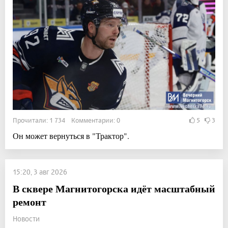
Прочитали: 1 734 Комментарии: 0
5
3
Он может вернуться в "Трактор".
15:20, 3 авг 2026
В сквере Магнитогорска идёт масштабный
ремонт
Новости