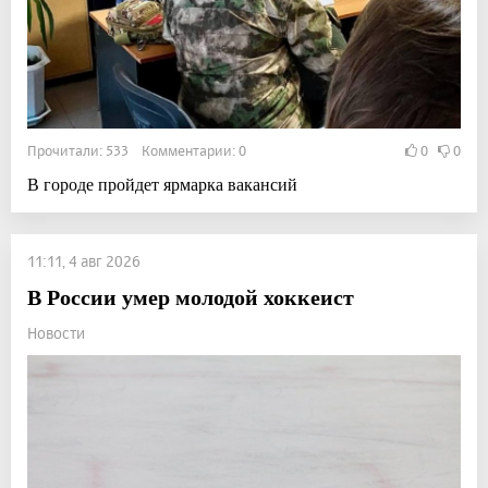
Прочитали: 533 Комментарии: 0
0
0
В городе пройдет ярмарка вакансий
11:11, 4 авг 2026
В России умер молодой хоккеист
Новости