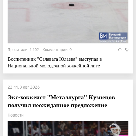
Прочитали: 1 102 Комментарии: 0
Воспитанник "Салавата Юлаева" выступал в
Национальной молодежной хоккейной лиге
22:11, 3 авг 2026
Экс-хоккеист "Металлурга" Кузнецов
получил неожиданное предложение
Новости