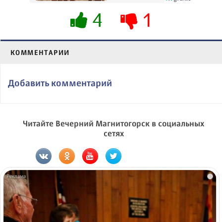
4
1
КОММЕНТАРИИ
Добавить комментарий
Читайте Вечерний Магнитогорск в социальных
сетях
i