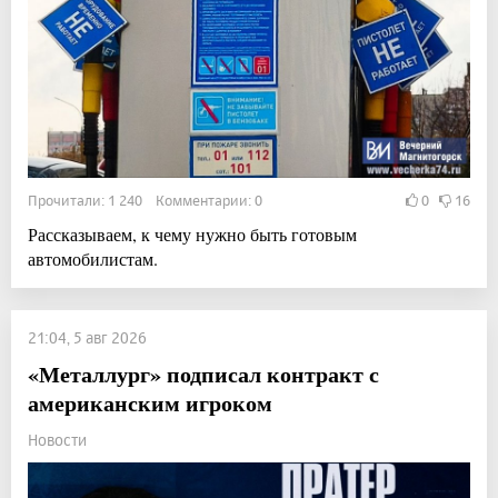
Прочитали: 1 240 Комментарии: 0
0
16
Рассказываем, к чему нужно быть готовым
автомобилистам.
21:04, 5 авг 2026
«Металлург» подписал контракт с
американским игроком
Новости