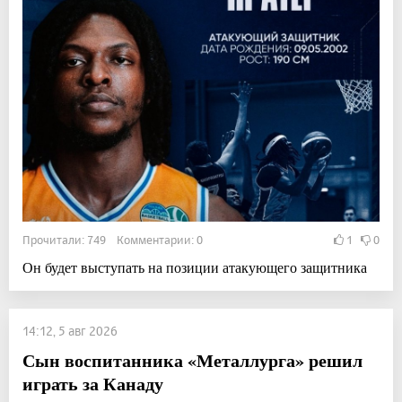
Прочитали: 749 Комментарии: 0
1
0
Он будет выступать на позиции атакующего защитника
14:12, 5 авг 2026
Сын воспитанника «Металлурга» решил
играть за Канаду