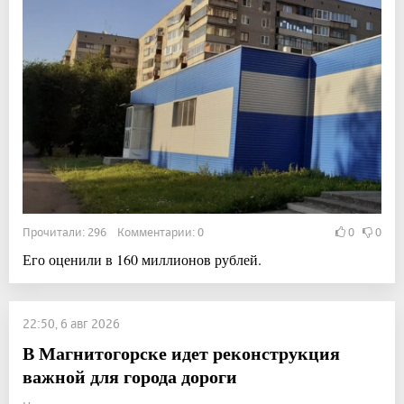
Прочитали: 296 Комментарии: 0
0
0
Его оценили в 160 миллионов рублей.
22:50, 6 авг 2026
В Магнитогорске идет реконструкция
важной для города дороги