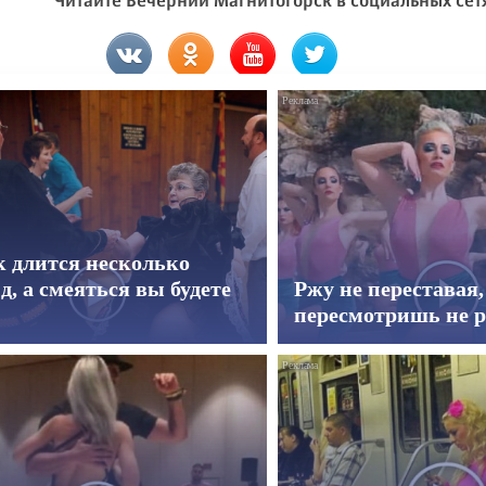
к длится несколько
д, а смеяться вы будете
Ржу не переставая,
пересмотришь не р