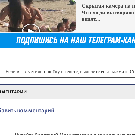
Скрытая камера на 
Что люди вытворяют,
видят...
Ct
Если вы заметили ошибку в тексте, выделите ее и нажмите
ММЕНТАРИИ
бавить комментарий
Читайте Вечерний Магнитогорск в социальных сет