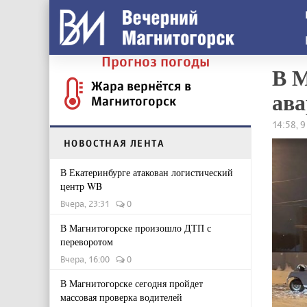
Прогноз погоды
В М
Жара вернётся в
ав
Магнитогорск
14:58, 
НОВОСТНАЯ ЛЕНТА
В Екатеринбурге атакован логистический
центр WB
Вчера, 23:31
0
В Магнитогорске произошло ДТП с
переворотом
Вчера, 16:00
0
В Магнитогорске сегодня пройдет
массовая проверка водителей