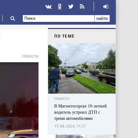
найти
я
ПО ТЕМЕ
Новости
Новости
В Магнитогорске 19-летний
водитель устроил ДТП с
тремя автомобилями
15-08-2024, 11:27