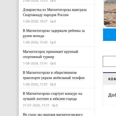
2-08-2026, 15:23
0
Дзюдоистка из Магнитогорска выиграла
Спартакиаду народов России
1-08-2026, 19:57
0
В Магнитогорске задержали ребенка за
рулем мопеда
1-08-2026, 15:45
0
Магнитогорск принимает крупный
спортивный турнир
1-08-2026, 13:41
0
В Магнитогорске в общественном
транспорте украли мобильный телефон
КО
1-08-2026, 11:07
0
В Магнитогорске стартует конкурс на
До
лучший логотип к юбилею города
31-07-2026, 17:31
0
Не стало экс-вратаря магнитогорского