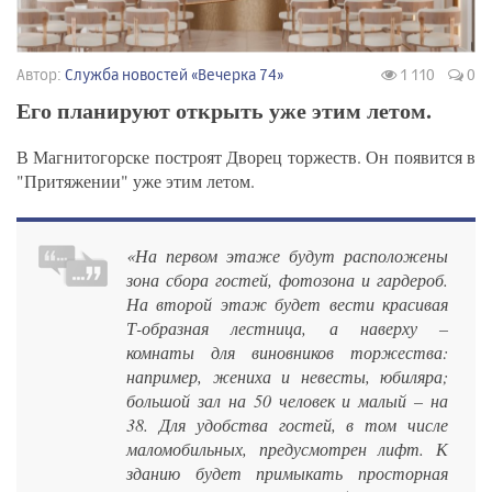
Автор:
Служба новостей «Вечерка 74»
1 110
0
Его планируют открыть уже этим летом.
В Магнитогорске построят Дворец торжеств. Он появится в
"Притяжении" уже этим летом.
«На первом этаже будут расположены
зона сбора гостей, фотозона и гардероб.
На второй этаж будет вести красивая
Т-образная лестница, а наверху –
комнаты для виновников торжества:
например, жениха и невесты, юбиляра;
большой зал на 50 человек и малый – на
38. Для удобства гостей, в том числе
маломобильных, предусмотрен лифт. К
зданию будет примыкать просторная