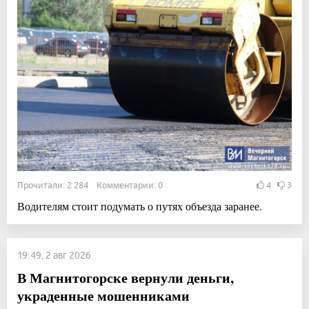
Прочитали: 2 284 Комментарии: 0
4
3
Водителям стоит подумать о путях объезда заранее.
19:49, 2 авг 2026
В Магнитогорске вернули деньги,
украденные мошенниками