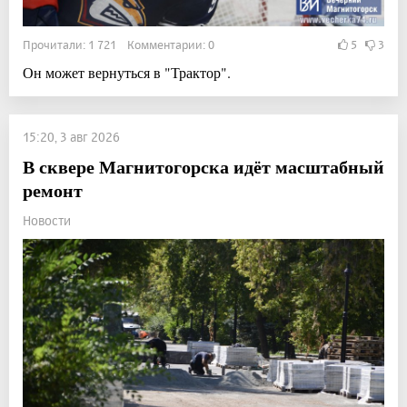
Прочитали: 1 721 Комментарии: 0
5
3
Он может вернуться в "Трактор".
15:20, 3 авг 2026
В сквере Магнитогорска идёт масштабный
ремонт
Новости