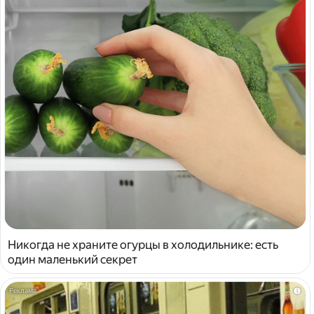
Никогда не храните огурцы в холодильнике: есть
один маленький секрет
i