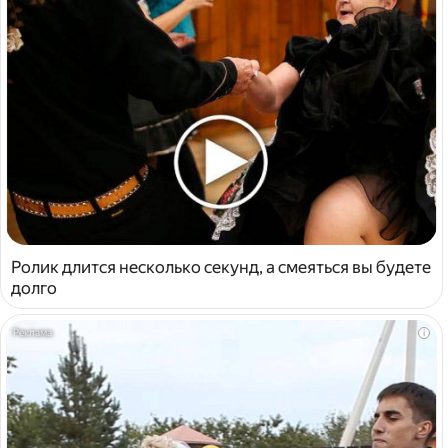
Ролик длится несколько секунд, а смеяться вы будете
долго
i