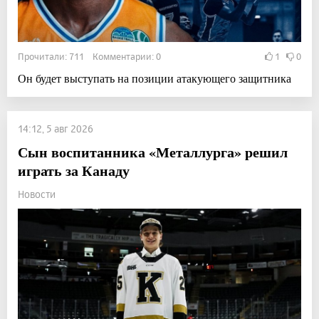
Прочитали: 711 Комментарии: 0
1
0
Он будет выступать на позиции атакующего защитника
14:12, 5 авг 2026
Сын воспитанника «Металлурга» решил
играть за Канаду
Новости