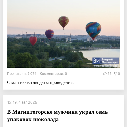
Прочитали: 3 074 Комментарии: 0
22
0
Стали известны даты проведения.
15:19, 4 авг 2026
В Магнитогорске мужчина украл семь
упаковок шоколада