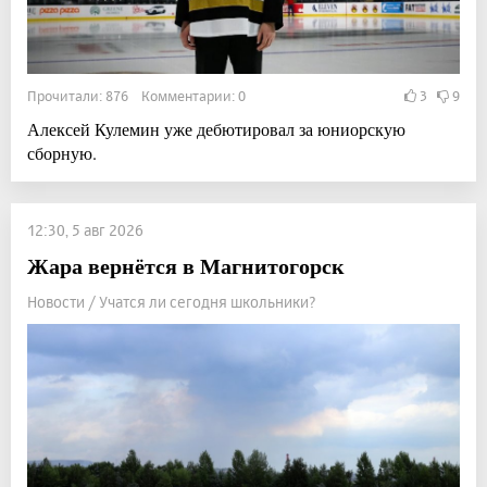
Прочитали: 876 Комментарии: 0
3
9
Алексей Кулемин уже дебютировал за юниорскую
сборную.
12:30, 5 авг 2026
Жара вернётся в Магнитогорск
Новости / Учатся ли сегодня школьники?