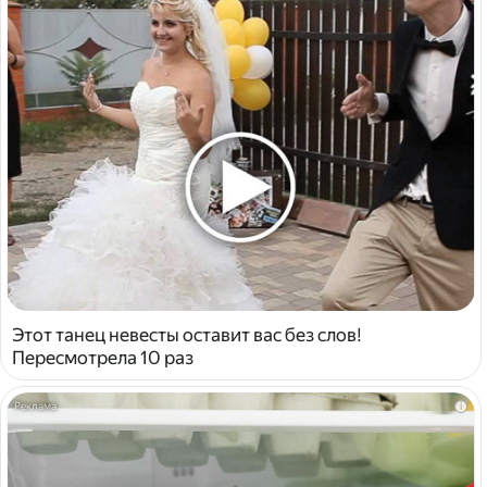
Этот танец невесты оставит вас без слов!
Пересмотрела 10 раз
i