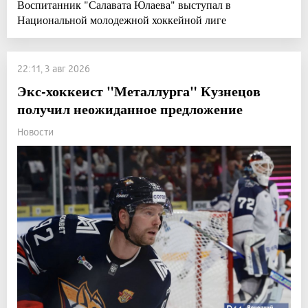
Воспитанник "Салавата Юлаева" выступал в
Национальной молодежной хоккейной лиге
22:11, 3 авг 2026
Экс-хоккеист "Металлурга" Кузнецов
получил неожиданное предложение
Новости