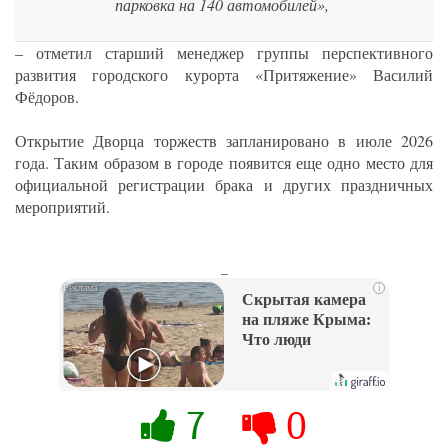
парковка на 140 автомобилей»,
– отметил старший менеджер группы перспективного
развития городского курорта «Притяжение» Василий
Фёдоров.
Открытие Дворца торжеств запланировано в июле 2026
года. Таким образом в городе появится еще одно место для
официальной регистрации брака и других праздничных
мероприятий.
_
i
Скрытая камера
на пляже Крыма:
Что люди
вытворяют, когда
их не видят...
7
0