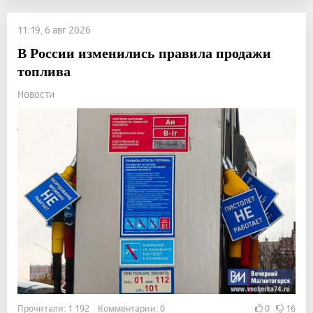
11:19, 6 авг 2026
В России изменились правила продажи
топлива
Новости
Прочитали: 1 192 Комментарии: 0
0
16