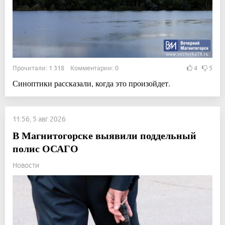
Прочитали: 1 318 Комментарии: 0
4
5
Синоптики рассказали, когда это произойдет.
11:56, 5 авг 2026
В Магнитогорске выявили поддельный
полис ОСАГО
Новости