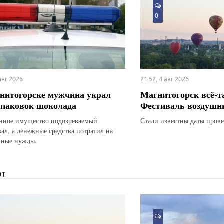
0
 авг 2026
21:52, 4 авг 2026
нитогорске мужчина украл
Магнитогорск всё-т
упаковок шоколада
Фестиваль воздушн
ное имущество подозреваемый
Стали известны даты прове
вал, а денежные средства потратил на
нные нужды.
ЮТ