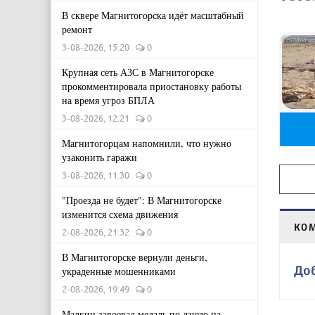
В сквере Магнитогорска идёт масштабный
ремонт
3-08-2026, 15:20
0
Крупная сеть АЗС в Магнитогорске
прокомментировала приостановку работы
на время угроз БПЛА
3-08-2026, 12:21
0
Магнитогорцам напомнили, что нужно
узаконить гаражи
3-08-2026, 11:30
0
"Проезда не будет": В Магнитогорске
изменится схема движения
КО
2-08-2026, 21:32
0
В Магнитогорске вернули деньги,
До
украденные мошенниками
2-08-2026, 19:49
0
Малкин завоевал медаль по дзюдо на