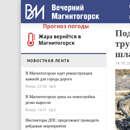
Прогноз погоды
Под
Жара вернётся в
тру
Магнитогорск
шл
НОВОСТНАЯ ЛЕНТА
14:19, 
В Магнитогорске идет реконструкция
важной для города дороги
Вчера, 22:50
0
В Магнитогорске цены на новостройки
резко выросли
Вчера, 14:57
0
Инспекторы ДПС продолжают проводить
рейдовые мероприятия