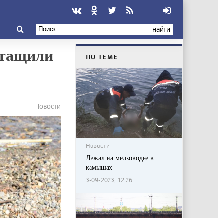
найти
ытащили
ПО ТЕМЕ
Новости
Новости
Лежал на мелководье в
камышах
3-09-2023, 12:26