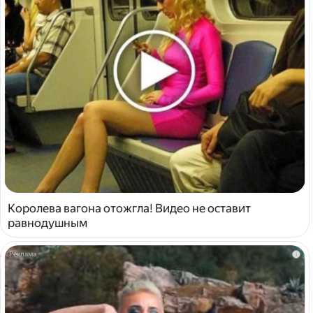
Королева вагона отожгла! Видео не оставит
равнодушным
i