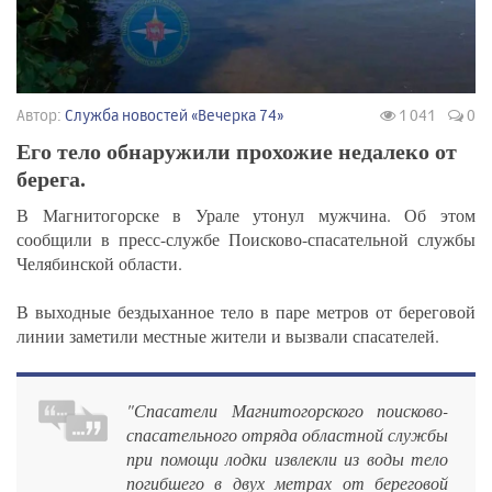
Автор:
Служба новостей «Вечерка 74»
1 041
0
Его тело обнаружили прохожие недалеко от
берега.
В Магнитогорске в Урале утонул мужчина. Об этом
сообщили в пресс-службе Поисково-спасательной службы
Челябинской области.
В выходные бездыханное тело в паре метров от береговой
линии заметили местные жители и вызвали спасателей.
"Спасатели Магнитогорского поисково-
спасательного отряда областной службы
при помощи лодки извлекли из воды тело
погибшего в двух метрах от береговой