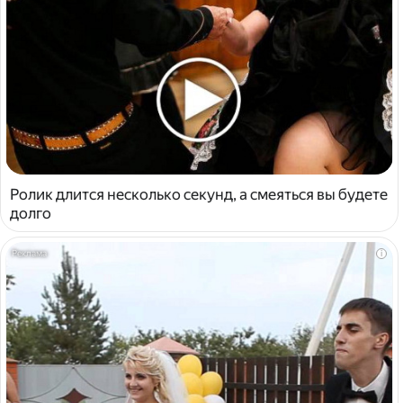
Ролик длится несколько секунд, а смеяться вы будете
долго
i