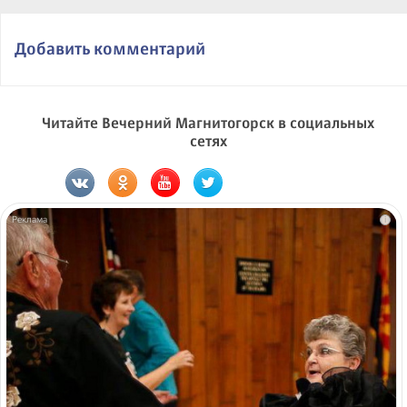
Добавить комментарий
Читайте Вечерний Магнитогорск в социальных
сетях
i