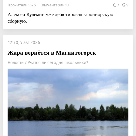
Прочитали: 876 Комментарии: 0
3
9
Алексей Кулемин уже дебютировал за юниорскую
сборную.
12:30, 5 авг 2026
Жара вернётся в Магнитогорск
Новости / Учатся ли сегодня школьники?