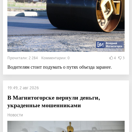
Прочитали: 2 284 Комментарии: 0
4
3
Водителям стоит подумать о путях объезда заранее.
19:49, 2 авг 2026
В Магнитогорске вернули деньги,
украденные мошенниками
Новости