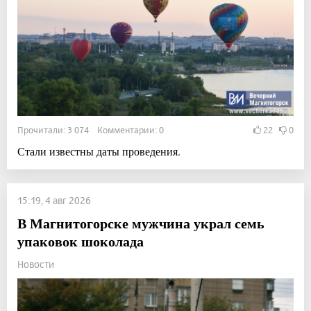
Прочитали: 3 074 Комментарии: 0
22
0
Стали известны даты проведения.
15:19, 4 авг 2026
В Магнитогорске мужчина украл семь
упаковок шоколада
Новости