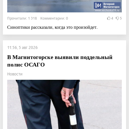
Прочитали: 1 318 Комментарии: 0
4
5
Синоптики рассказали, когда это произойдет.
11:56, 5 авг 2026
В Магнитогорске выявили поддельный
полис ОСАГО
Новости