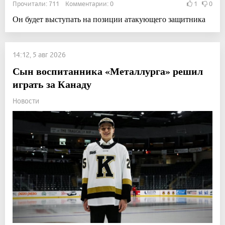
Прочитали: 711 Комментарии: 0
1
0
Он будет выступать на позиции атакующего защитника
14:12, 5 авг 2026
Сын воспитанника «Металлурга» решил
играть за Канаду
Новости