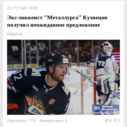
22:11, 3 авг 2026
Экс-хоккеист "Металлурга" Кузнецов
получил неожиданное предложение
Новости
Прочитали: 1 721 Комментарии: 0
5
3