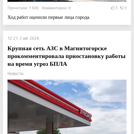
Прочитали: 1 920 Комментарии: 0
5
3
Ход работ оценили первые лица города.
12:21, 3 авг 2026
Крупная сеть АЗС в Магнитогорске
прокомментировала приостановку работы
на время угроз БПЛА
Новости