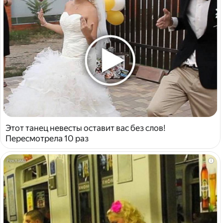
Этот танец невесты оставит вас без слов!
Пересмотрела 10 раз
i