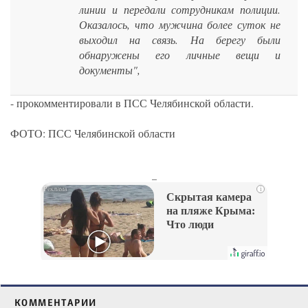
линии и передали сотрудникам полиции.
Оказалось, что мужчина более суток не
выходил на связь. На берегу были
обнаружены его личные вещи и
документы",
- прокомментировали в ПСС Челябинской области.
ФОТО: ПСС Челябинской области
_
i
Скрытая камера
на пляже Крыма:
Что люди
вытворяют, когда
их не видят...
КОММЕНТАРИИ