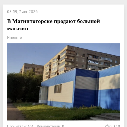
08:59, 7 авг 2026
В Магнитогорске продают большой
магазин
Новости
Прочитали: 161 Комментарии: 0
0
0