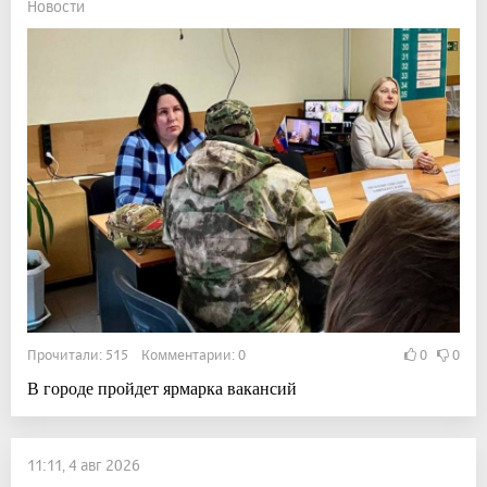
Новости
Прочитали: 515 Комментарии: 0
0
0
В городе пройдет ярмарка вакансий
11:11, 4 авг 2026