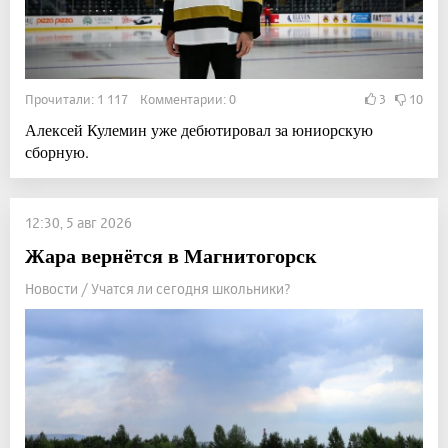
Прочитали: 1 117 Комментарии: 0
3
10
Алексей Кулемин уже дебютировал за юниорскую
сборную.
12:30, 5 авг 2026
Жара вернётся в Магнитогорск
Новости / Учатся ли сегодня школьники?