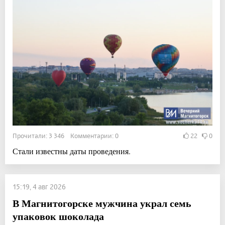
Прочитали: 3 346 Комментарии: 0
22
0
Стали известны даты проведения.
15:19, 4 авг 2026
В Магнитогорске мужчина украл семь
упаковок шоколада