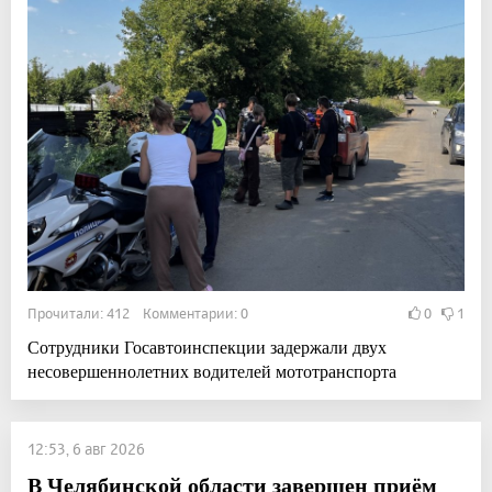
Прочитали: 412 Комментарии: 0
0
1
Сотрудники Госавтоинспекции задержали двух
несовершеннолетних водителей мототранспорта
12:53, 6 авг 2026
В Челябинской области завершен приём