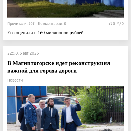
Прочитали: 597 Комментарии: 0
0
0
Его оценили в 160 миллионов рублей.
22:50, 6 авг 2026
В Магнитогорске идет реконструкция
важной для города дороги
Новости