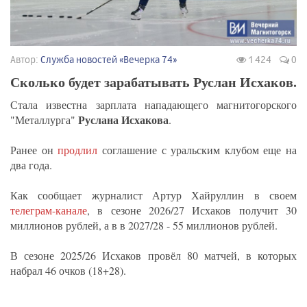
Автор:
Служба новостей «Вечерка 74»
1 424
0
Сколько будет зарабатывать Руслан Исхаков.
Стала известна зарплата нападающего магнитогорского
Руслана Исхакова
"Металлурга"
.
Ранее он
продлил
соглашение с уральским клубом еще на
два года.
Как сообщает журналист Артур Хайруллин в своем
телеграм-канале
, в сезоне 2026/27 Исхаков получит 30
миллионов рублей, а в в 2027/28 - 55 миллионов рублей.
В сезоне 2025/26 Исхаков провёл 80 матчей, в которых
набрал 46 очков (18+28).