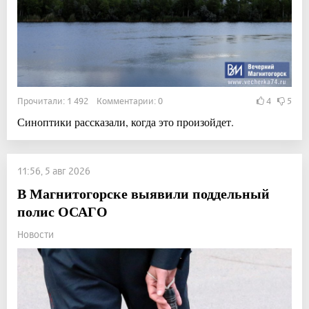
Прочитали: 1 492 Комментарии: 0
4
5
Синоптики рассказали, когда это произойдет.
11:56, 5 авг 2026
В Магнитогорске выявили поддельный
полис ОСАГО
Новости