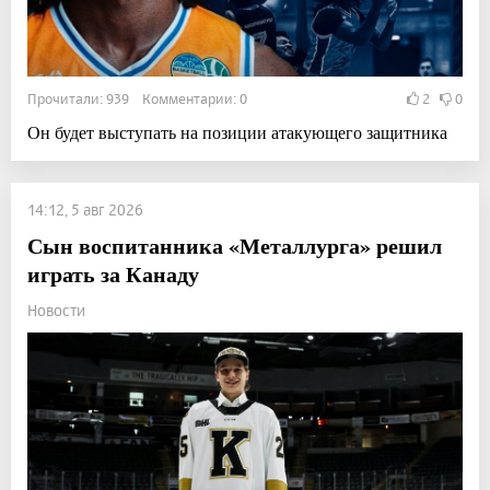
Прочитали: 939 Комментарии: 0
2
0
Он будет выступать на позиции атакующего защитника
14:12, 5 авг 2026
Сын воспитанника «Металлурга» решил
играть за Канаду
Новости