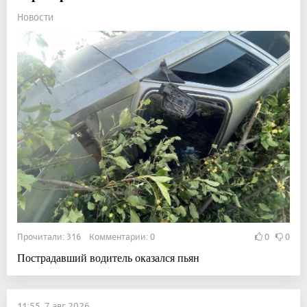
Новости
Прочитали: 316 Комментарии: 0
0
0
Пострадавший водитель оказался пьян
11:55, 7 авг 2026