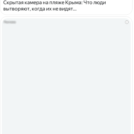
Скрытая камера на пляже Крыма: Что люди
вытворяют, когда их не видят...
i