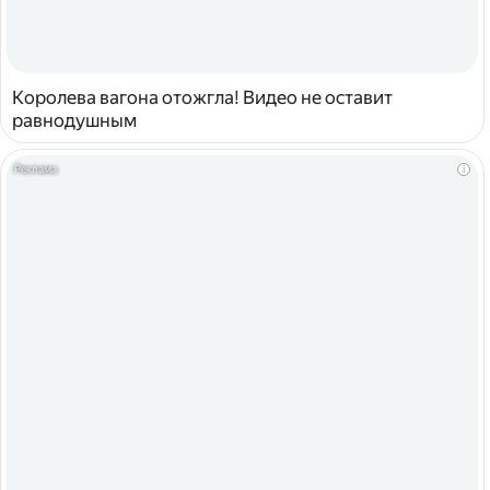
Королева вагона отожгла! Видео не оставит
равнодушным
i