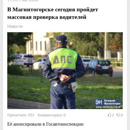
В Магнитогорске сегодня пройдет
массовая проверка водителей
Новости
Прочитали: 553 Комментарии: 0
2
0
Её анонсировали в Госавтоинспекции