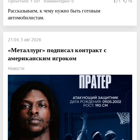
Прочитали: 1 501 Комментарии: 0
1
18
Рассказываем, к чему нужно быть готовым
автомобилистам.
21:04, 5 авг 2026
«Металлург» подписал контракт с
американским игроком
Новости