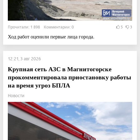
Прочитали: 1 898 Комментарии: 0
5
3
Ход работ оценили первые лица города.
12:21, 3 авг 2026
Крупная сеть АЗС в Магнитогорске
прокомментировала приостановку работы
на время угроз БПЛА
Новости