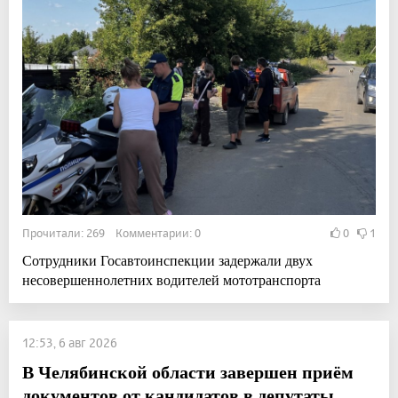
Прочитали: 269 Комментарии: 0
0
1
Сотрудники Госавтоинспекции задержали двух
несовершеннолетних водителей мототранспорта
12:53, 6 авг 2026
В Челябинской области завершен приём
документов от кандидатов в депутаты