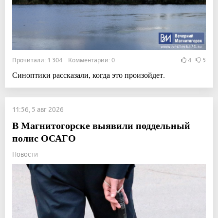
Прочитали: 1 304 Комментарии: 0
4
5
Синоптики рассказали, когда это произойдет.
11:56, 5 авг 2026
В Магнитогорске выявили поддельный
полис ОСАГО
Новости