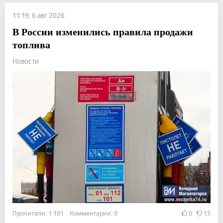
11:19, 6 авг 2026
В России изменились правила продажи
топлива
Новости
Прочитали: 1 101 Комментарии: 0
0
15