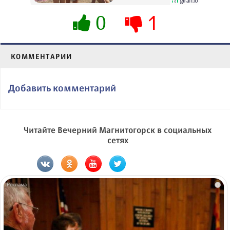
0
1
КОММЕНТАРИИ
Добавить комментарий
Читайте Вечерний Магнитогорск в социальных
сетях
i