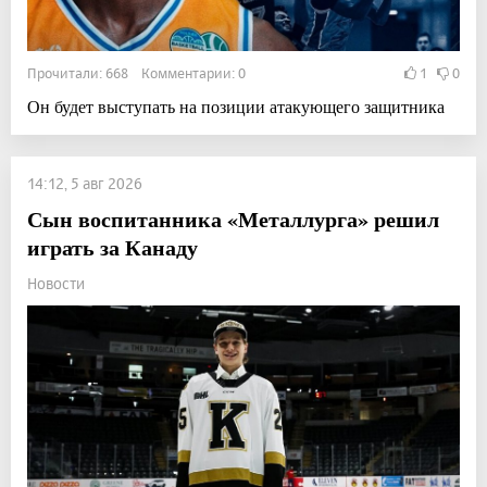
Прочитали: 668 Комментарии: 0
1
0
Он будет выступать на позиции атакующего защитника
14:12, 5 авг 2026
Сын воспитанника «Металлурга» решил
играть за Канаду
Новости