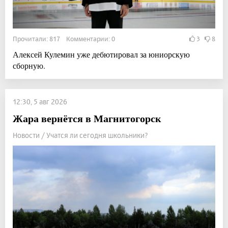
Прочитали: 817 Комментарии: 0
3
8
Алексей Кулемин уже дебютировал за юниорскую
сборную.
12:30, 5 авг 2026
Жара вернётся в Магнитогорск
Новости / Учатся ли сегодня школьники?