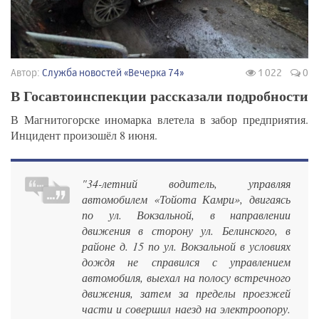
Автор:
Служба новостей «Вечерка 74»
1 022
0
В Госавтоинспекции рассказали подробности
В Магнитогорске иномарка влетела в забор предприятия.
Инцидент произошёл 8 июня.
"34-летний водитель, управляя
автомобилем «Тойота Камри», двигаясь
по ул. Вокзальной, в направлении
движения в сторону ул. Белинского, в
районе д. 15 по ул. Вокзальной в условиях
дождя не справился с управлением
автомобиля, выехал на полосу встречного
движения, затем за пределы проезжей
части и совершил наезд на электроопору.