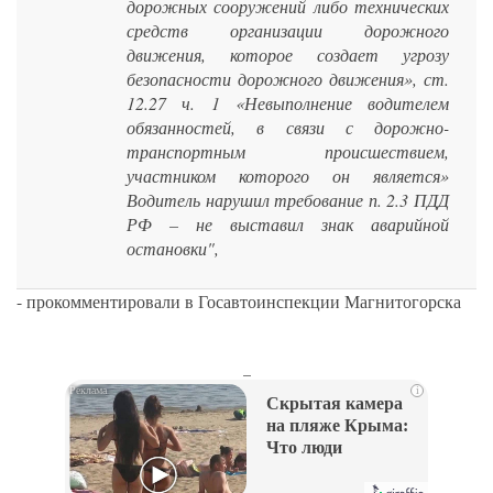
дорожных сооружений либо технических
средств организации дорожного
движения, которое создает угрозу
безопасности дорожного движения», ст.
12.27 ч. 1 «Невыполнение водителем
обязанностей, в связи с дорожно-
транспортным происшествием,
участником которого он является»
Водитель нарушил требование п. 2.3 ПДД
РФ – не выставил знак аварийной
остановки",
- прокомментировали в Госавтоинспекции Магнитогорска
_
i
Скрытая камера
на пляже Крыма:
Что люди
вытворяют, когда
их не видят...