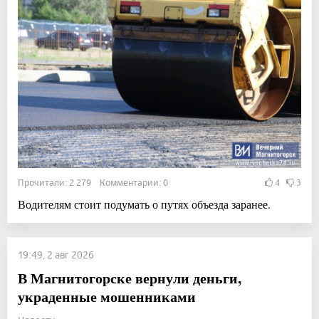
Прочитали: 2 279 Комментарии: 0
4
3
Водителям стоит подумать о путях объезда заранее.
19:49, 2 авг 2026
В Магнитогорске вернули деньги,
украденные мошенниками