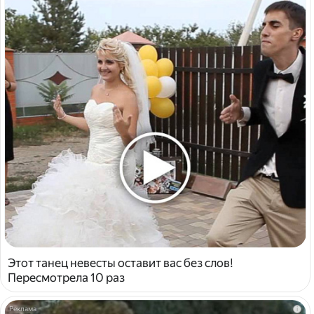
Этот танец невесты оставит вас без слов!
Пересмотрела 10 раз
i