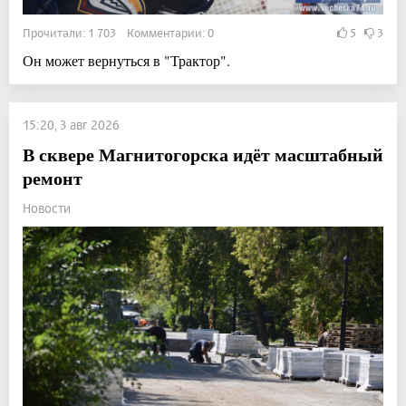
Прочитали: 1 703 Комментарии: 0
5
3
Он может вернуться в "Трактор".
15:20, 3 авг 2026
В сквере Магнитогорска идёт масштабный
ремонт
Новости