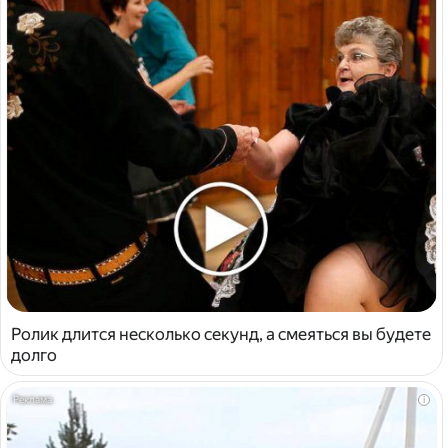
Ролик длится несколько секунд, а смеяться вы будете
долго
i