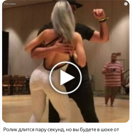
i
Ролик длится пару секунд, но вы будете в шоке от