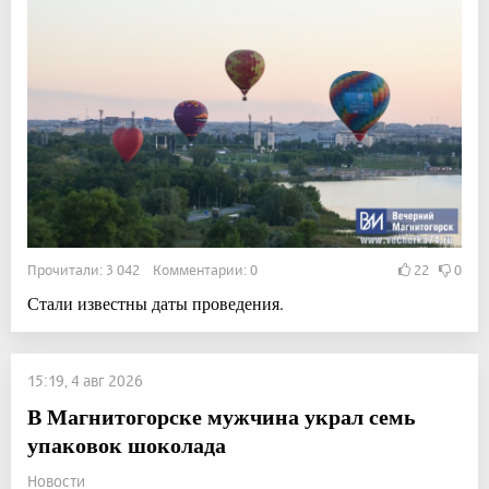
Прочитали: 3 042 Комментарии: 0
22
0
Стали известны даты проведения.
15:19, 4 авг 2026
В Магнитогорске мужчина украл семь
упаковок шоколада
Новости