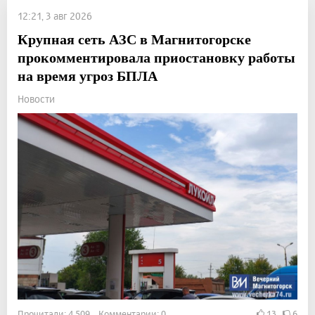
12:21, 3 авг 2026
Крупная сеть АЗС в Магнитогорске
прокомментировала приостановку работы
на время угроз БПЛА
Новости
Прочитали: 4 509 Комментарии: 0
13
6