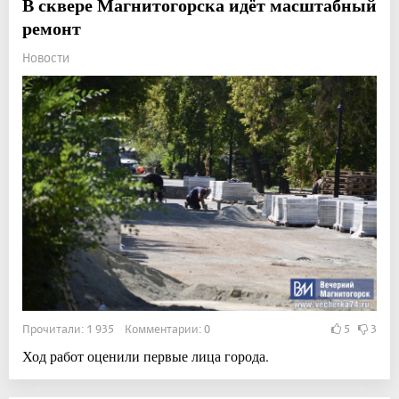
В сквере Магнитогорска идёт масштабный
ремонт
Новости
Прочитали: 1 935 Комментарии: 0
5
3
Ход работ оценили первые лица города.