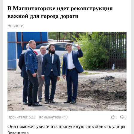
В Магнитогорске идет реконструкция
важной для города дороги
Новости
Прочитали: 522 Комментарии: 0
3
0
Она поможет увеличить пропускную способность улицы
Зеленцова