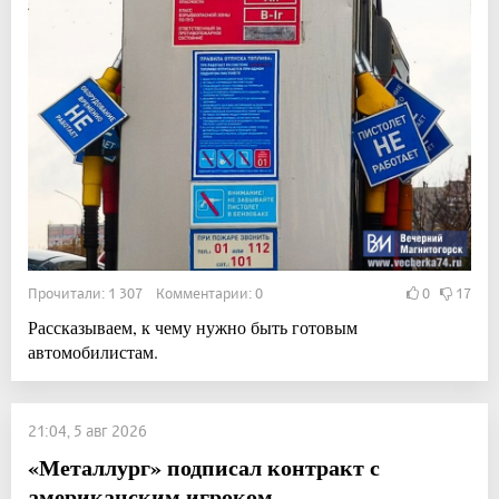
Прочитали: 1 307 Комментарии: 0
0
17
Рассказываем, к чему нужно быть готовым
автомобилистам.
21:04, 5 авг 2026
«Металлург» подписал контракт с
американским игроком