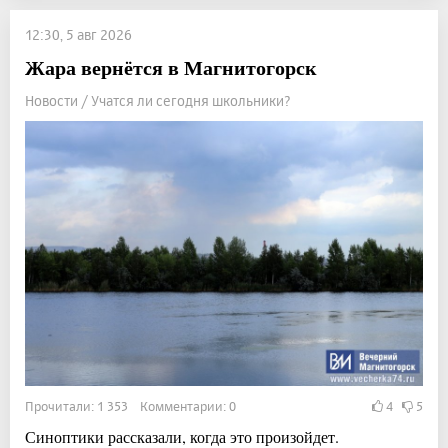
12:30, 5 авг 2026
Жара вернётся в Магнитогорск
Новости / Учатся ли сегодня школьники?
Прочитали: 1 353 Комментарии: 0
4
5
Синоптики рассказали, когда это произойдет.