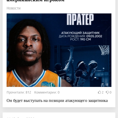
Новости
Прочитали: 812 Комментарии: 0
2
0
Он будет выступать на позиции атакующего защитника