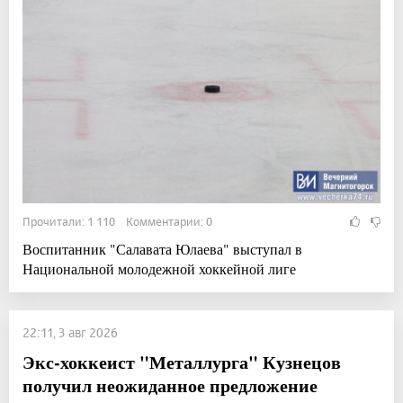
Прочитали: 1 110 Комментарии: 0
Воспитанник "Салавата Юлаева" выступал в
Национальной молодежной хоккейной лиге
22:11, 3 авг 2026
Экс-хоккеист "Металлурга" Кузнецов
получил неожиданное предложение