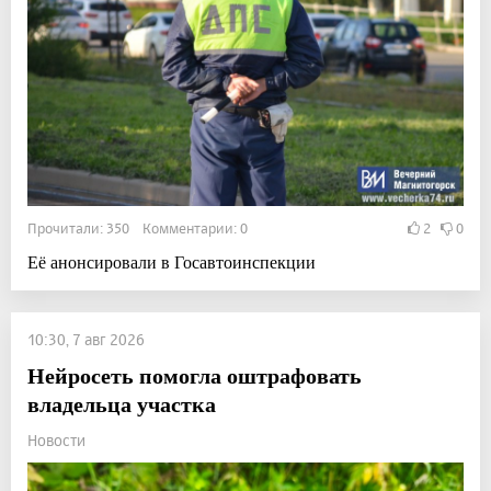
Прочитали: 350 Комментарии: 0
2
0
Её анонсировали в Госавтоинспекции
10:30, 7 авг 2026
Нейросеть помогла оштрафовать
владельца участка
Новости