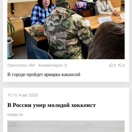
Прочитали: 564 Комментарии: 0
0
0
В городе пройдет ярмарка вакансий
11:11, 4 авг 2026
В России умер молодой хоккеист
Новости