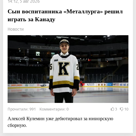
14:12, 5 авг 2026
Сын воспитанника «Металлурга» решил
играть за Канаду
Новости
Прочитали: 991 Комментарии: 0
3
10
Алексей Кулемин уже дебютировал за юниорскую
сборную.