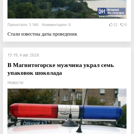
Прочитали: 3 160 Комментарии: 0
22
0
Стали известны даты проведения.
15:19, 4 авг 2026
В Магнитогорске мужчина украл семь
упаковок шоколада
Новости